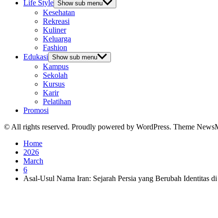
Life Style
Show sub menu
Kesehatan
Rekreasi
Kuliner
Keluarga
Fashion
Edukasi
Show sub menu
Kampus
Sekolah
Kursus
Karir
Pelatihan
Promosi
© All rights reserved. Proudly powered by WordPress. Theme News
Home
2026
March
6
Asal-Usul Nama Iran: Sejarah Persia yang Berubah Identitas 