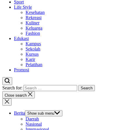
Sport
Life Style
Kesehatan
Rekreasi
Kuliner
Keluarga
Fashion
Edukasi
Kampus
Sekolah
Kursus
Karir
Pelatihan
Promosi
Search for:
Close search
Berita
Show sub menu
Daerah
Nasional
Internasional