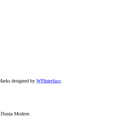
Marks designed by
WPInterface
.
di Dunia Modern