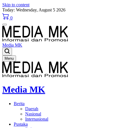
Skip to content
Today: Wednesday, August 5 2026
0
Media MK
Menu
Media MK
Berita
Daerah
Nasional
Internasional
Pustaka