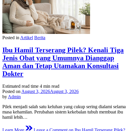
Posted in
Artikel
Berita
Ibu Hamil Terserang Pilek? Kenali Tiga
Jenis Obat yang Umumnya Dianggap
Aman dan Tetap Utamakan Konsultasi
Dokter
Estimated read time
4 min read
Posted on
August 3, 2026
August 3, 2026
by
Admin
Pilek menjadi salah satu keluhan yang cukup sering dialami selama
masa kehamilan. Perubahan sistem kekebalan tubuh membuat ibu
hamil lebih…
Learn More
Leave a Comment
on Ibu Hamil Terserang Pilek?