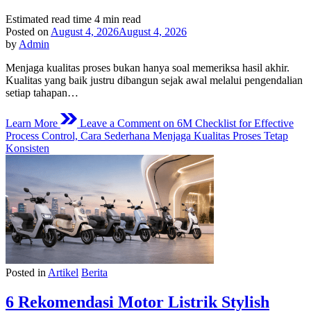
Estimated read time
4 min read
Posted on
August 4, 2026
August 4, 2026
by
Admin
Menjaga kualitas proses bukan hanya soal memeriksa hasil akhir.
Kualitas yang baik justru dibangun sejak awal melalui pengendalian
setiap tahapan…
Learn More
Leave a Comment
on 6M Checklist for Effective
Process Control, Cara Sederhana Menjaga Kualitas Proses Tetap
Konsisten
Posted in
Artikel
Berita
6 Rekomendasi Motor Listrik Stylish