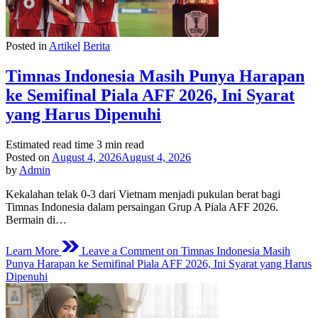
Posted in
Artikel
Berita
Timnas Indonesia Masih Punya Harapan
ke Semifinal Piala AFF 2026, Ini Syarat
yang Harus Dipenuhi
Estimated read time
3 min read
Posted on
August 4, 2026
August 4, 2026
by
Admin
Kekalahan telak 0-3 dari Vietnam menjadi pukulan berat bagi
Timnas Indonesia dalam persaingan Grup A Piala AFF 2026.
Bermain di…
Learn More
Leave a Comment
on Timnas Indonesia Masih
Punya Harapan ke Semifinal Piala AFF 2026, Ini Syarat yang Harus
Dipenuhi