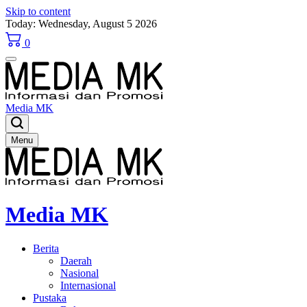
Skip to content
Today: Wednesday, August 5 2026
0
Media MK
Menu
Media MK
Berita
Daerah
Nasional
Internasional
Pustaka