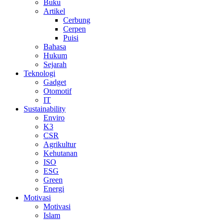
Buku
Artikel
Cerbung
Cerpen
Puisi
Bahasa
Hukum
Sejarah
Teknologi
Gadget
Otomotif
IT
Sustainability
Enviro
K3
CSR
Agrikultur
Kehutanan
ISO
ESG
Green
Energi
Motivasi
Motivasi
Islam