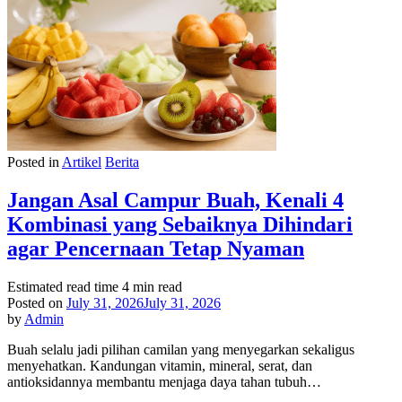
Posted in
Artikel
Berita
Jangan Asal Campur Buah, Kenali 4
Kombinasi yang Sebaiknya Dihindari
agar Pencernaan Tetap Nyaman
Estimated read time
4 min read
Posted on
July 31, 2026
July 31, 2026
by
Admin
Buah selalu jadi pilihan camilan yang menyegarkan sekaligus
menyehatkan. Kandungan vitamin, mineral, serat, dan
antioksidannya membantu menjaga daya tahan tubuh…