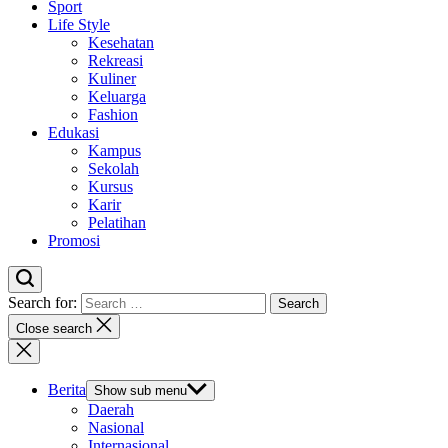
Sport
Life Style
Kesehatan
Rekreasi
Kuliner
Keluarga
Fashion
Edukasi
Kampus
Sekolah
Kursus
Karir
Pelatihan
Promosi
Search for:
Close search
Berita
Show sub menu
Daerah
Nasional
Internasional