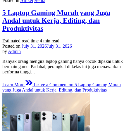
Posted in
Artikel
Berita
5 Laptop Gaming Murah yang Juga
Andal untuk Kerja, Editing, dan
Produktivitas
Estimated read time
4 min read
Posted on
July 31, 2026
July 31, 2026
by
Admin
Banyak orang mengira laptop gaming hanya cocok dipakai untuk
bermain game. Padahal, perangkat di kelas ini juga menawarkan
performa tinggi…
Learn More
Leave a Comment
on 5 Laptop Gaming Murah
yang Juga Andal untuk Kerja, Editing, dan Produktivitas