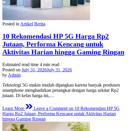
Posted in
Artikel
Berita
10 Rekomendasi HP 5G Harga Rp2
Jutaan, Performa Kencang untuk
Aktivitas Harian hingga Gaming Ringan
Estimated read time
4 min read
Posted on
July 31, 2026
July 31, 2026
by
Admin
Teknologi 5G makin mudah dijangkau karena banyak produsen
smartphone menghadirkan perangkat dengan harga sekitar Rp2
jutaan. Di kelas harga ini,…
Learn More
Leave a Comment
on 10 Rekomendasi HP 5G
Harga Rp2 Jutaan, Performa Kencang untuk Aktivitas Harian
hingga Gaming Ringan