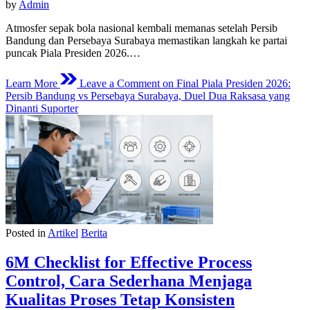
by
Admin
Atmosfer sepak bola nasional kembali memanas setelah Persib
Bandung dan Persebaya Surabaya memastikan langkah ke partai
puncak Piala Presiden 2026.…
Learn More
Leave a Comment
on Final Piala Presiden 2026:
Persib Bandung vs Persebaya Surabaya, Duel Dua Raksasa yang
Dinanti Suporter
Posted in
Artikel
Berita
6M Checklist for Effective Process
Control, Cara Sederhana Menjaga
Kualitas Proses Tetap Konsisten