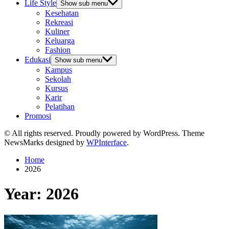
Life Style
Show sub menu
Kesehatan
Rekreasi
Kuliner
Keluarga
Fashion
Edukasi
Show sub menu
Kampus
Sekolah
Kursus
Karir
Pelatihan
Promosi
© All rights reserved. Proudly powered by WordPress. Theme
NewsMarks designed by
WPInterface
.
Home
2026
Year:
2026