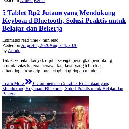
Posted in
Artikel
Berita
5 Tablet Rp2 Jutaan yang Mendukung
Keyboard Bluetooth, Solusi Praktis untuk
Belajar dan Bekerja
Estimated read time
4 min read
Posted on
August 4, 2026
August 4, 2026
by
Admin
Tablet semakin banyak dipilih sebagai perangkat pendukung
produktivitas karena menawarkan layar yang lebih luas
dibandingkan smartphone, tetapi tetap ringan untuk…
Learn More
6 Comments
on 5 Tablet Rp2 Jutaan yang
Mendukung Keyboard Bluetooth, Solusi Praktis untuk Belajar dan
Bekerja