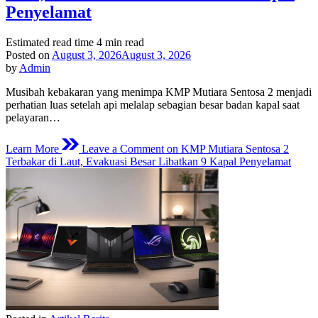
Penyelamat
Estimated read time
4 min read
Posted on
August 3, 2026
August 3, 2026
by
Admin
Musibah kebakaran yang menimpa KMP Mutiara Sentosa 2 menjadi
perhatian luas setelah api melalap sebagian besar badan kapal saat
pelayaran…
Learn More
Leave a Comment
on KMP Mutiara Sentosa 2
Terbakar di Laut, Evakuasi Besar Libatkan 9 Kapal Penyelamat