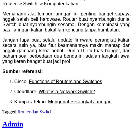
Router -> Switch -> Komputer kalian.
Memahami alat tempur jaringan ini penting banget supaya
nggak salah beli hardware. Router buat nyambungin dunia,
Switch buat nyambungin sesama. Dengan kombinasi yang
pas, jaringan kalian bakal lari kencang tanpa hambatan.
Jangan lupa buat selalu update firmware perangkat kalian
secara rutin ya, biar fitur keamanannya makin mantap dan
nggak gampang kena bobol. Dunia IT itu luas banget, dan
paham soal perbedaan dua benda ini adalah langkah awal
yang keren banget buat jadi pro!
Sumber referensi:
Cisco:
Functions of Routers and Switches
Cloudflare:
What is a Network Switch?
Kompas Tekno:
Mengenal Perangkat Jaringan
Tagged
Router dan Switch
Admin