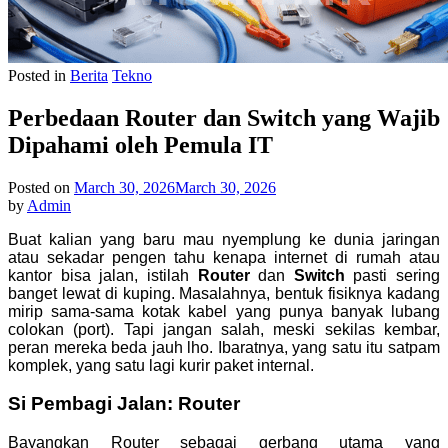
Posted in
Berita
Tekno
Perbedaan Router dan Switch yang Wajib
Dipahami oleh Pemula IT
Posted on
March 30, 2026
March 30, 2026
by
Admin
Buat kalian yang baru mau nyemplung ke dunia jaringan
atau sekadar pengen tahu kenapa internet di rumah atau
kantor bisa jalan, istilah
Router
dan
Switch
pasti sering
banget lewat di kuping. Masalahnya, bentuk fisiknya kadang
mirip sama-sama kotak kabel yang punya banyak lubang
colokan (port). Tapi jangan salah, meski sekilas kembar,
peran mereka beda jauh lho. Ibaratnya, yang satu itu satpam
komplek, yang satu lagi kurir paket internal.
Si Pembagi Jalan: Router
Bayangkan Router sebagai gerbang utama yang