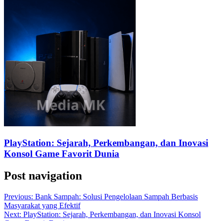
PlayStation: Sejarah, Perkembangan, dan Inovasi
Konsol Game Favorit Dunia
Post navigation
Previous:
Bank Sampah: Solusi Pengelolaan Sampah Berbasis
Masyarakat yang Efektif
Next:
PlayStation: Sejarah, Perkembangan, dan Inovasi Konsol