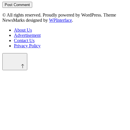
© All rights reserved. Proudly powered by WordPress. Theme
NewsMarks designed by
WPInterface
.
About Us
Advertisement
Contact Us
Privacy Policy