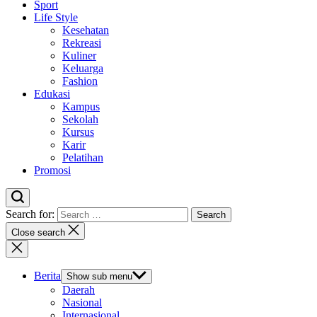
Sport
Life Style
Kesehatan
Rekreasi
Kuliner
Keluarga
Fashion
Edukasi
Kampus
Sekolah
Kursus
Karir
Pelatihan
Promosi
Search for:
Close search
Berita
Show sub menu
Daerah
Nasional
Internasional