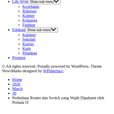
Life Style
Show sub menu
Kesehatan
Rekreasi
Kuliner
Keluarga
Fashion
Edukasi
Show sub menu
Kampus
Sekolah
Kursus
Karir
Pelatihan
Promosi
© All rights reserved. Proudly powered by WordPress. Theme
NewsMarks designed by
WPInterface
.
Home
2026
March
30
Perbedaan Router dan Switch yang Wajib Dipahami oleh
Pemula IT