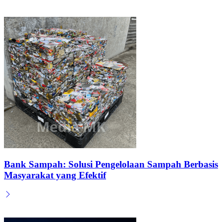
Bank Sampah: Solusi Pengelolaan Sampah Berbasis
Masyarakat yang Efektif