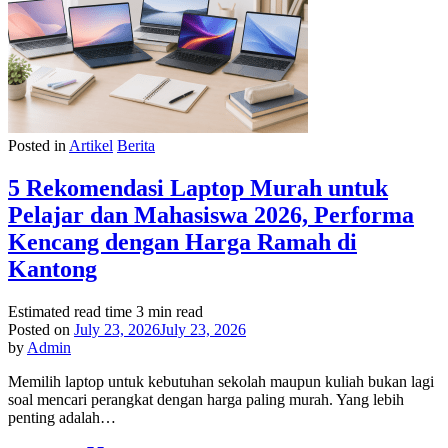
Posted in
Artikel
Berita
5 Rekomendasi Laptop Murah untuk
Pelajar dan Mahasiswa 2026, Performa
Kencang dengan Harga Ramah di
Kantong
Estimated read time
3 min read
Posted on
July 23, 2026
July 23, 2026
by
Admin
Memilih laptop untuk kebutuhan sekolah maupun kuliah bukan lagi
soal mencari perangkat dengan harga paling murah. Yang lebih
penting adalah…