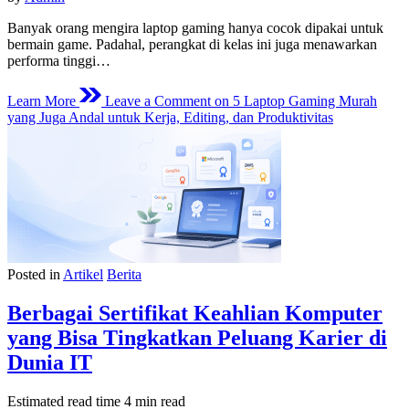
Banyak orang mengira laptop gaming hanya cocok dipakai untuk
bermain game. Padahal, perangkat di kelas ini juga menawarkan
performa tinggi…
Learn More
Leave a Comment
on 5 Laptop Gaming Murah
yang Juga Andal untuk Kerja, Editing, dan Produktivitas
Posted in
Artikel
Berita
Berbagai Sertifikat Keahlian Komputer
yang Bisa Tingkatkan Peluang Karier di
Dunia IT
Estimated read time
4 min read