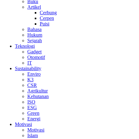
Buku
Artikel
Cerbung
Cerpen
Puisi
Bahasa
Hukum
Sejarah
Teknologi
Gadget
Otomotif
IT
Sustainability
Enviro
K3
CSR
Agrikultur
Kehutanan
ISO
ESG
Green
Energi
Motivasi
Motivasi
Islam