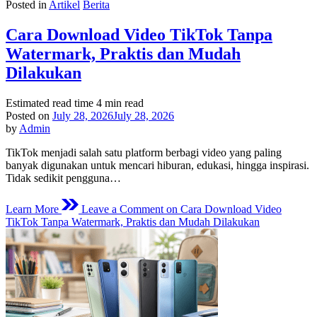
Posted in
Artikel
Berita
Cara Download Video TikTok Tanpa
Watermark, Praktis dan Mudah
Dilakukan
Estimated read time
4 min read
Posted on
July 28, 2026
July 28, 2026
by
Admin
TikTok menjadi salah satu platform berbagi video yang paling
banyak digunakan untuk mencari hiburan, edukasi, hingga inspirasi.
Tidak sedikit pengguna…
Learn More
Leave a Comment
on Cara Download Video
TikTok Tanpa Watermark, Praktis dan Mudah Dilakukan