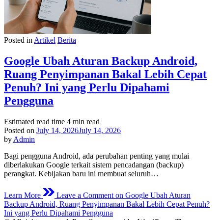
Posted in
Artikel
Berita
Google Ubah Aturan Backup Android,
Ruang Penyimpanan Bakal Lebih Cepat
Penuh? Ini yang Perlu Dipahami
Pengguna
Estimated read time
4 min read
Posted on
July 14, 2026
July 14, 2026
by
Admin
Bagi pengguna Android, ada perubahan penting yang mulai
diberlakukan Google terkait sistem pencadangan (backup)
perangkat. Kebijakan baru ini membuat seluruh…
Learn More
Leave a Comment
on Google Ubah Aturan
Backup Android, Ruang Penyimpanan Bakal Lebih Cepat Penuh?
Ini yang Perlu Dipahami Pengguna