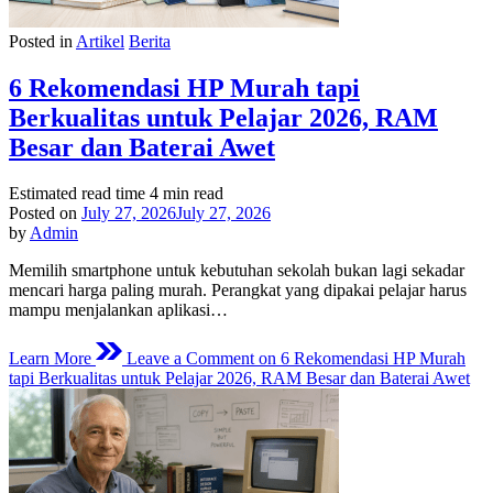
Posted in
Artikel
Berita
6 Rekomendasi HP Murah tapi
Berkualitas untuk Pelajar 2026, RAM
Besar dan Baterai Awet
Estimated read time
4 min read
Posted on
July 27, 2026
July 27, 2026
by
Admin
Memilih smartphone untuk kebutuhan sekolah bukan lagi sekadar
mencari harga paling murah. Perangkat yang dipakai pelajar harus
mampu menjalankan aplikasi…
Learn More
Leave a Comment
on 6 Rekomendasi HP Murah
tapi Berkualitas untuk Pelajar 2026, RAM Besar dan Baterai Awet