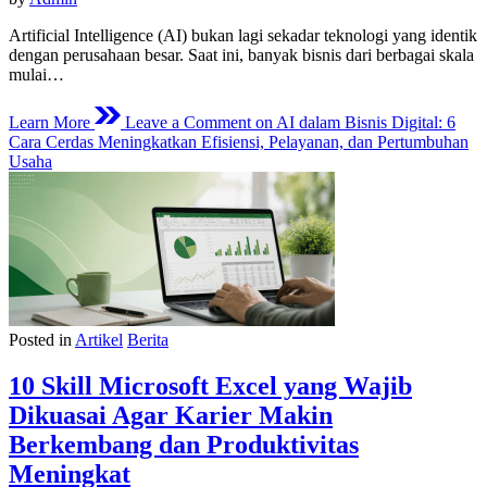
Artificial Intelligence (AI) bukan lagi sekadar teknologi yang identik
dengan perusahaan besar. Saat ini, banyak bisnis dari berbagai skala
mulai…
Learn More
Leave a Comment
on AI dalam Bisnis Digital: 6
Cara Cerdas Meningkatkan Efisiensi, Pelayanan, dan Pertumbuhan
Usaha
Posted in
Artikel
Berita
10 Skill Microsoft Excel yang Wajib
Dikuasai Agar Karier Makin
Berkembang dan Produktivitas
Meningkat