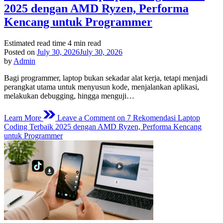
2025 dengan AMD Ryzen, Performa
Kencang untuk Programmer
Estimated read time
4 min read
Posted on
July 30, 2026
July 30, 2026
by
Admin
Bagi programmer, laptop bukan sekadar alat kerja, tetapi menjadi
perangkat utama untuk menyusun kode, menjalankan aplikasi,
melakukan debugging, hingga menguji…
Learn More
Leave a Comment
on 7 Rekomendasi Laptop
Coding Terbaik 2025 dengan AMD Ryzen, Performa Kencang
untuk Programmer