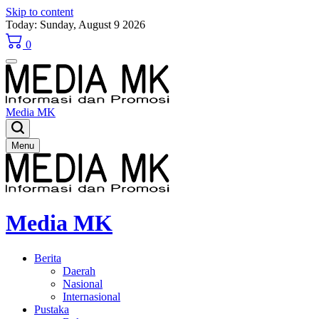
Skip to content
Today: Sunday, August 9 2026
0
Media MK
Menu
Media MK
Berita
Daerah
Nasional
Internasional
Pustaka