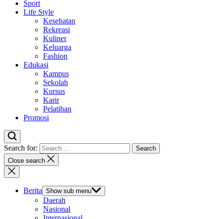
Sport
Life Style
Kesehatan
Rekreasi
Kuliner
Keluarga
Fashion
Edukasi
Kampus
Sekolah
Kursus
Karir
Pelatihan
Promosi
Search for:
Close search
Berita
Show sub menu
Daerah
Nasional
Internasional