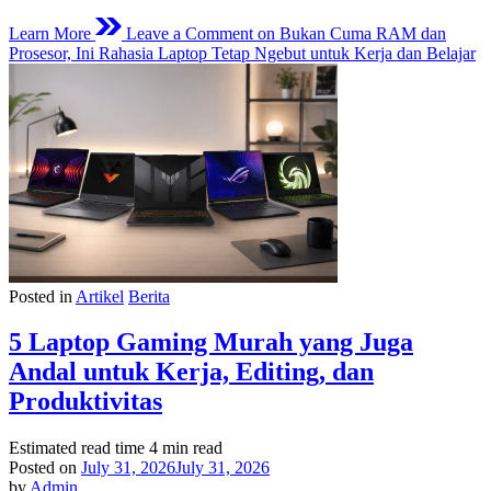
Learn More
Leave a Comment
on Bukan Cuma RAM dan
Prosesor, Ini Rahasia Laptop Tetap Ngebut untuk Kerja dan Belajar
Posted in
Artikel
Berita
5 Laptop Gaming Murah yang Juga
Andal untuk Kerja, Editing, dan
Produktivitas
Estimated read time
4 min read
Posted on
July 31, 2026
July 31, 2026
by
Admin