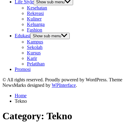
Life Style
Show sub menu
Kesehatan
Rekreasi
Kuliner
Keluarga
Fashion
Edukasi
Show sub menu
Kampus
Sekolah
Kursus
Karir
Pelatihan
Promosi
© All rights reserved. Proudly powered by WordPress. Theme
NewsMarks designed by
WPInterface
.
Home
Tekno
Category:
Tekno
Tekno