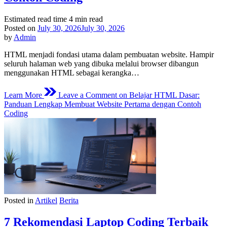
Estimated read time
4 min read
Posted on
July 30, 2026
July 30, 2026
by
Admin
HTML menjadi fondasi utama dalam pembuatan website. Hampir
seluruh halaman web yang dibuka melalui browser dibangun
menggunakan HTML sebagai kerangka…
Learn More
Leave a Comment
on Belajar HTML Dasar:
Panduan Lengkap Membuat Website Pertama dengan Contoh
Coding
Posted in
Artikel
Berita
7 Rekomendasi Laptop Coding Terbaik