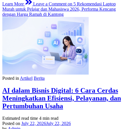
Learn More
Leave a Comment
on 5 Rekomendasi Laptop
Murah untuk Pelajar dan Mahasiswa 2026, Performa Kencang
dengan Harga Ramah di Kantong
Posted in
Artikel
Berita
AI dalam Bisnis Digital: 6 Cara Cerdas
Meningkatkan Efisiensi, Pelayanan, dan
Pertumbuhan Usaha
Estimated read time
4 min read
Posted on
July 22, 2026
July 22, 2026
by
Admin