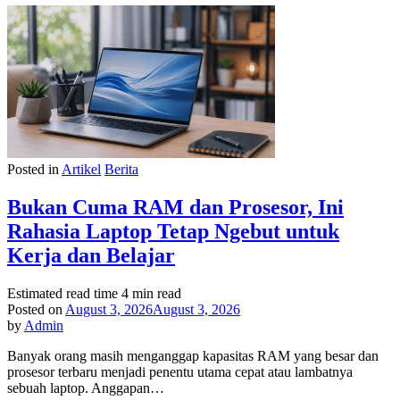
Posted in
Artikel
Berita
Bukan Cuma RAM dan Prosesor, Ini
Rahasia Laptop Tetap Ngebut untuk
Kerja dan Belajar
Estimated read time
4 min read
Posted on
August 3, 2026
August 3, 2026
by
Admin
Banyak orang masih menganggap kapasitas RAM yang besar dan
prosesor terbaru menjadi penentu utama cepat atau lambatnya
sebuah laptop. Anggapan…