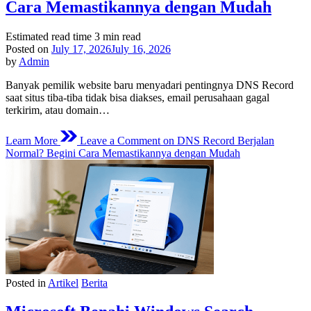
Cara Memastikannya dengan Mudah
Estimated read time
3 min read
Posted on
July 17, 2026
July 16, 2026
by
Admin
Banyak pemilik website baru menyadari pentingnya DNS Record
saat situs tiba-tiba tidak bisa diakses, email perusahaan gagal
terkirim, atau domain…
Learn More
Leave a Comment
on DNS Record Berjalan
Normal? Begini Cara Memastikannya dengan Mudah
Posted in
Artikel
Berita