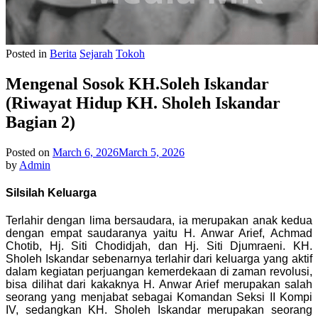
Posted in
Berita
Sejarah
Tokoh
Mengenal Sosok KH.Soleh Iskandar
(Riwayat Hidup KH. Sholeh Iskandar
Bagian 2)
Posted on
March 6, 2026
March 5, 2026
by
Admin
Silsilah Keluarga
Terlahir dengan lima bersaudara, ia merupakan anak kedua
dengan empat saudaranya yaitu H. Anwar Arief,
Achmad
Chotib, Hj. Siti Chodidjah, dan Hj. Siti Djumraeni. KH.
Sholeh Iskandar sebenarnya terlahir dari keluarga yang aktif
dalam kegiatan perjuangan kemerdekaan di zaman revolusi,
bisa dilihat dari kakaknya H. Anwar Arief
merupakan salah
seorang yang menjabat sebagai Komandan Seksi II Kompi
IV, sedangkan KH. Sholeh Iskandar
merupakan seorang