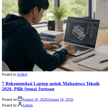
Posted in
Artikel
7 Rekomendasi Laptop untuk Mahasiswa Teknik
2026, Pilih Sesuai Jurusan
Posted on
August 10, 2026
August 10, 2026
Posted by
Admin