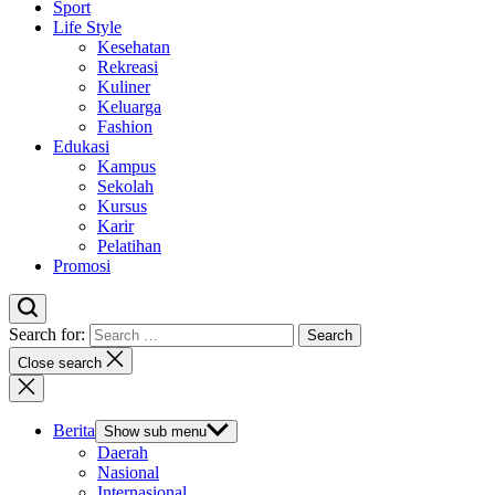
Sport
Life Style
Kesehatan
Rekreasi
Kuliner
Keluarga
Fashion
Edukasi
Kampus
Sekolah
Kursus
Karir
Pelatihan
Promosi
Search for:
Close search
Berita
Show sub menu
Daerah
Nasional
Internasional