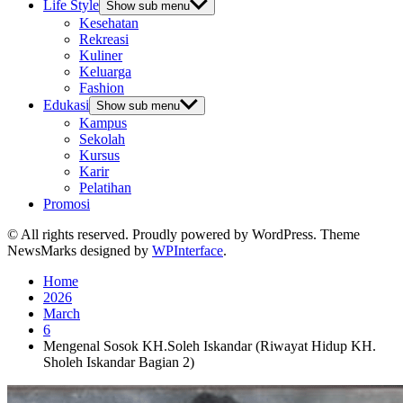
Life Style
Show sub menu
Kesehatan
Rekreasi
Kuliner
Keluarga
Fashion
Edukasi
Show sub menu
Kampus
Sekolah
Kursus
Karir
Pelatihan
Promosi
© All rights reserved. Proudly powered by WordPress. Theme
NewsMarks designed by
WPInterface
.
Home
2026
March
6
Mengenal Sosok KH.Soleh Iskandar (Riwayat Hidup KH.
Sholeh Iskandar Bagian 2)