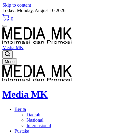
Skip to content
Today: Monday, August 10 2026
0
Media MK
Menu
Media MK
Berita
Daerah
Nasional
Internasional
Pustaka