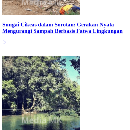
Sungai Cikeas dalam Sorotan: Gerakan Nyata
Mengurangi Sampah Berbasis Fatwa Lingkungan