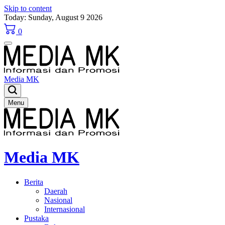
Skip to content
Today: Sunday, August 9 2026
0
Media MK
Menu
Media MK
Berita
Daerah
Nasional
Internasional
Pustaka