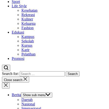
Sport
Life Style
Kesehatan
Rekreasi
Kuliner
Keluarga
Fashion
Edukasi
Kampus
Sekolah
Kursus
Karir
Pelatihan
Promosi
Search for:
Close search
Berita
Show sub menu
Daerah
Nasional
Internasional