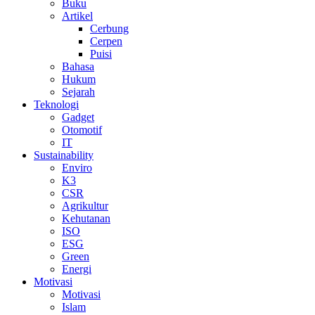
Buku
Artikel
Cerbung
Cerpen
Puisi
Bahasa
Hukum
Sejarah
Teknologi
Gadget
Otomotif
IT
Sustainability
Enviro
K3
CSR
Agrikultur
Kehutanan
ISO
ESG
Green
Energi
Motivasi
Motivasi
Islam