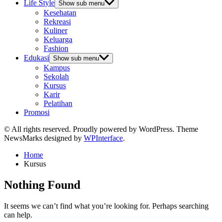
Life Style
Show sub menu
Kesehatan
Rekreasi
Kuliner
Keluarga
Fashion
Edukasi
Show sub menu
Kampus
Sekolah
Kursus
Karir
Pelatihan
Promosi
© All rights reserved. Proudly powered by WordPress. Theme
NewsMarks designed by
WPInterface
.
Home
Kursus
Nothing Found
It seems we can’t find what you’re looking for. Perhaps searching
can help.