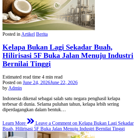
Posted in
Artikel
Berita
Kelapa Bukan Lagi Sekadar Buah,
Hilirisasi 5F Buka Jalan Menuju Industri
Bernilai Tinggi
Estimated read time
4 min read
Posted on
June 24, 2026
June 22, 2026
by
Admin
Indonesia dikenal sebagai salah satu negara penghasil kelapa
terbesar di dunia. Selama puluhan tahun, kelapa lebih sering
diperdagangkan dalam bentuk…
Learn More
Leave a Comment
on Kelapa Bukan Lagi Sekadar
Buah, Hilirisasi 5F Buka Jalan Menuju Industri Bernilai Tinggi