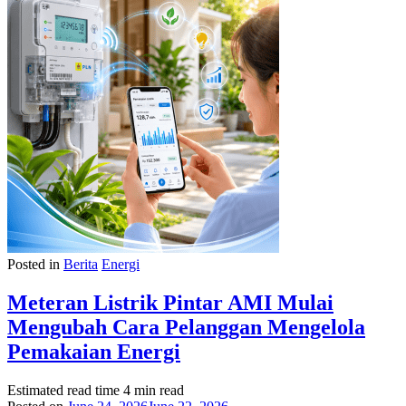
Posted in
Berita
Energi
Meteran Listrik Pintar AMI Mulai
Mengubah Cara Pelanggan Mengelola
Pemakaian Energi
Estimated read time
4 min read