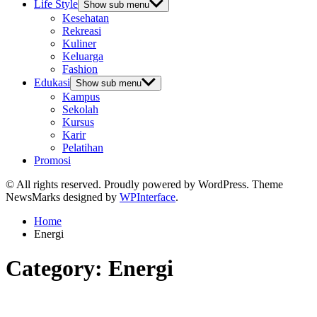
Life Style
Show sub menu
Kesehatan
Rekreasi
Kuliner
Keluarga
Fashion
Edukasi
Show sub menu
Kampus
Sekolah
Kursus
Karir
Pelatihan
Promosi
© All rights reserved. Proudly powered by WordPress. Theme
NewsMarks designed by
WPInterface
.
Home
Energi
Category:
Energi
Energi