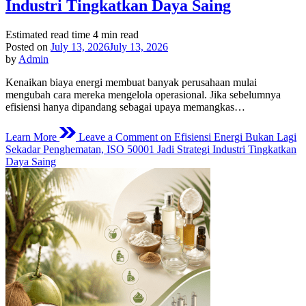
Industri Tingkatkan Daya Saing
Estimated read time
4 min read
Posted on
July 13, 2026
July 13, 2026
by
Admin
Kenaikan biaya energi membuat banyak perusahaan mulai
mengubah cara mereka mengelola operasional. Jika sebelumnya
efisiensi hanya dipandang sebagai upaya memangkas…
Learn More
Leave a Comment
on Efisiensi Energi Bukan Lagi
Sekadar Penghematan, ISO 50001 Jadi Strategi Industri Tingkatkan
Daya Saing