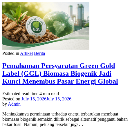
Posted in
Artikel
Berita
Pemahaman Persyaratan Green Gold
Label (GGL) Biomasa Biogenik Jadi
Kunci Menembus Pasar Energi Global
Estimated read time
4 min read
Posted on
July 15, 2026
July 15, 2026
by
Admin
Meningkatnya permintaan terhadap energi terbarukan membuat
biomassa biogenik semakin dilirik sebagai alternatif pengganti bahan
bakar fosil. Namun, peluang tersebut juga…