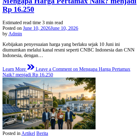
Mengapa Harga Pertamax Naik? menjadi
Rp 16.250
Estimated read time
3 min read
Posted on
June 10, 2026
June 10, 2026
by
Admin
Kebijakan penyesuaian harga yang berlaku sejak 10 Juni ini
diumumkan melalui kanal resmi seperti CNBC Indonesia dan CNN
Indonesia, dengan…
Learn More
Leave a Comment
on Mengapa Harga Pertamax
Naik? menjadi Rp 16.250
Posted in
Artikel
Berita