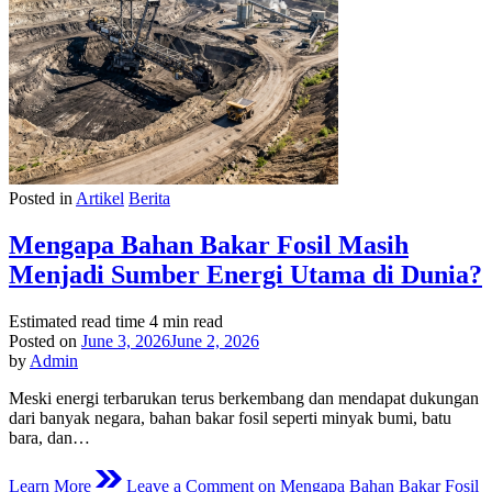
Posted in
Artikel
Berita
Mengapa Bahan Bakar Fosil Masih
Menjadi Sumber Energi Utama di Dunia?
Estimated read time
4 min read
Posted on
June 3, 2026
June 2, 2026
by
Admin
Meski energi terbarukan terus berkembang dan mendapat dukungan
dari banyak negara, bahan bakar fosil seperti minyak bumi, batu
bara, dan…
Learn More
Leave a Comment
on Mengapa Bahan Bakar Fosil