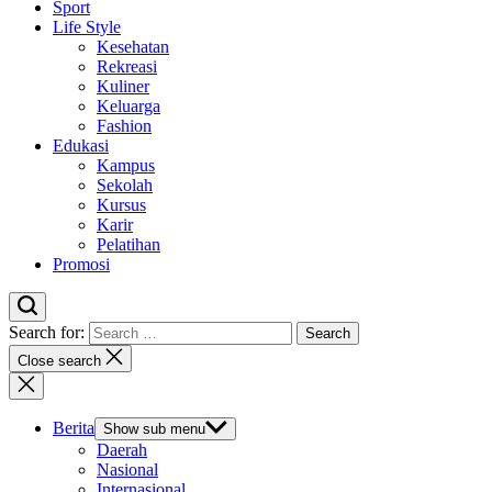
Sport
Life Style
Kesehatan
Rekreasi
Kuliner
Keluarga
Fashion
Edukasi
Kampus
Sekolah
Kursus
Karir
Pelatihan
Promosi
Search for:
Close search
Berita
Show sub menu
Daerah
Nasional
Internasional