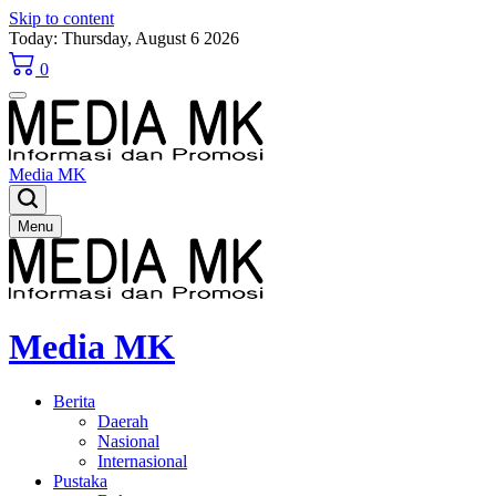
Skip to content
Today: Thursday, August 6 2026
0
Media MK
Menu
Media MK
Berita
Daerah
Nasional
Internasional
Pustaka