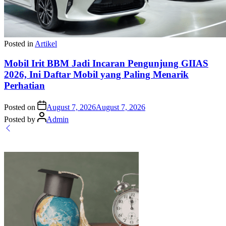
Posted in
Artikel
Mobil Irit BBM Jadi Incaran Pengunjung GIIAS
2026, Ini Daftar Mobil yang Paling Menarik
Perhatian
Posted on
August 7, 2026
August 7, 2026
Posted by
Admin