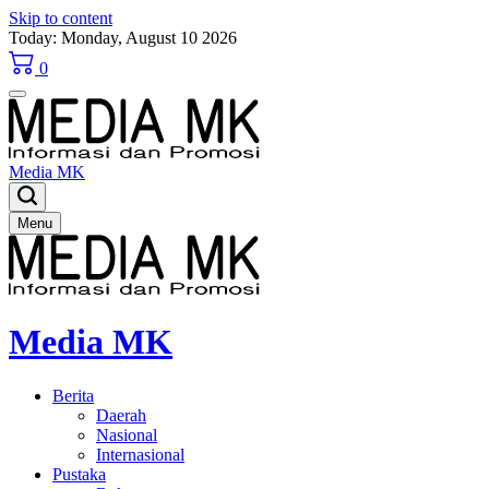
Skip to content
Today: Monday, August 10 2026
0
Media MK
Menu
Media MK
Berita
Daerah
Nasional
Internasional
Pustaka