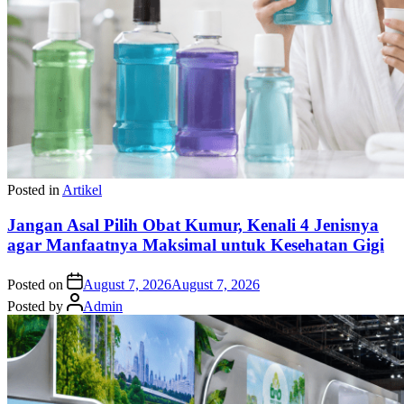
Posted in
Artikel
Jangan Asal Pilih Obat Kumur, Kenali 4 Jenisnya
agar Manfaatnya Maksimal untuk Kesehatan Gigi
Posted on
August 7, 2026
August 7, 2026
Posted by
Admin