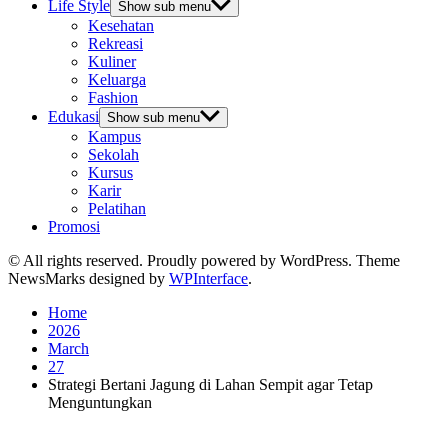
Life Style
Show sub menu
Kesehatan
Rekreasi
Kuliner
Keluarga
Fashion
Edukasi
Show sub menu
Kampus
Sekolah
Kursus
Karir
Pelatihan
Promosi
© All rights reserved. Proudly powered by WordPress. Theme
NewsMarks designed by
WPInterface
.
Home
2026
March
27
Strategi Bertani Jagung di Lahan Sempit agar Tetap
Menguntungkan