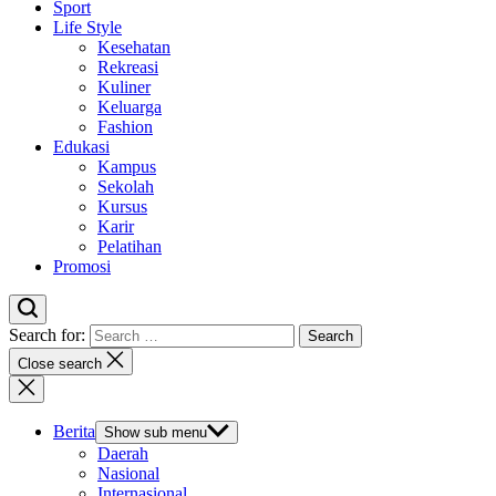
Sport
Life Style
Kesehatan
Rekreasi
Kuliner
Keluarga
Fashion
Edukasi
Kampus
Sekolah
Kursus
Karir
Pelatihan
Promosi
Search for:
Close search
Berita
Show sub menu
Daerah
Nasional
Internasional