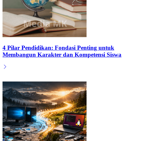
4 Pilar Pendidikan: Fondasi Penting untuk
Membangun Karakter dan Kompetensi Siswa