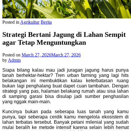
Posted in
Agrikultur
Berita
Strategi Bertani Jagung di Lahan Sempit
agar Tetap Menguntungkan
Posted on
March 27, 2026
March 27, 2026
by
Admin
Siapa bilang kalau mau jadi juragan jagung harus punya
tanah berhektar-hektar? Tren urban farming yang lagi hits
belakangan ini membuktikan kalau keterbatasan ruang
bukan lagi penghalang buat dapet cuan tambahan. Dengan
strategi yang pas, halaman belakang rumah atau sisa lahan
di samping garasi bisa disulap jadi sumber penghasilan
yang nggak main-main.
Kuncinya bukan pada seberapa luas tanah yang kamu
punya, tapi seberapa cerdik kamu mengelola ekosistem di
lahan terbatas tersebut. Banyak petani milenial yang sudah
mulai beralih ke metode intensif karena selain lebih hemat