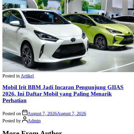
Posted in
Artikel
Mobil Irit BBM Jadi Incaran Pengunjung GIIAS
2026, Ini Daftar Mobil yang Paling Menarik
Perhatian
Posted on
August 7, 2026
August 7, 2026
Posted by
Admin
More From Author