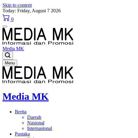
Skip to content
Today: Friday, August 7 2026
0
Media MK
Menu
Media MK
Berita
Daerah
Nasional
Internasional
Pustaka