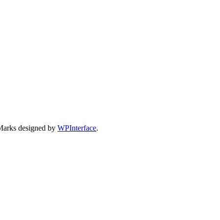
Marks designed by
WPInterface
.