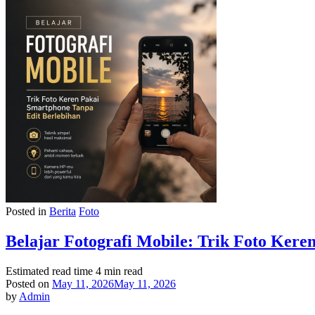
Posted in
Berita
Foto
Belajar Fotografi Mobile: Trik Foto Kere
Estimated read time
4 min read
Posted on
May 11, 2026
May 11, 2026
by
Admin