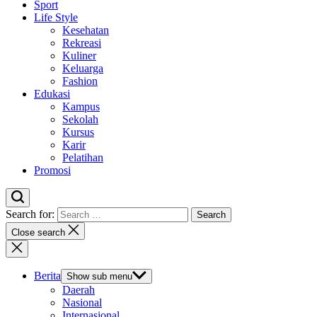
Sport
Life Style
Kesehatan
Rekreasi
Kuliner
Keluarga
Fashion
Edukasi
Kampus
Sekolah
Kursus
Karir
Pelatihan
Promosi
Search for:
Close search
Berita
Show sub menu
Daerah
Nasional
Internasional