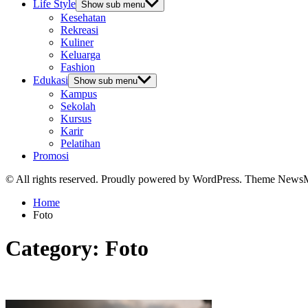
Life Style
Show sub menu
Kesehatan
Rekreasi
Kuliner
Keluarga
Fashion
Edukasi
Show sub menu
Kampus
Sekolah
Kursus
Karir
Pelatihan
Promosi
© All rights reserved. Proudly powered by WordPress. Theme News
Home
Foto
Category:
Foto
Foto