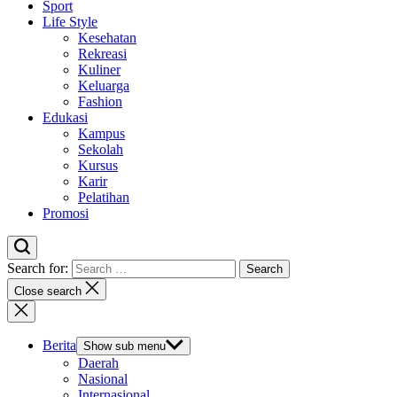
Sport
Life Style
Kesehatan
Rekreasi
Kuliner
Keluarga
Fashion
Edukasi
Kampus
Sekolah
Kursus
Karir
Pelatihan
Promosi
Search for:
Close search
Berita
Show sub menu
Daerah
Nasional
Internasional