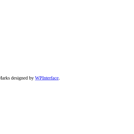
Marks designed by
WPInterface
.