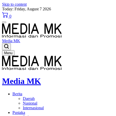
Skip to content
Today: Friday, August 7 2026
0
Media MK
Menu
Media MK
Berita
Daerah
Nasional
Internasional
Pustaka