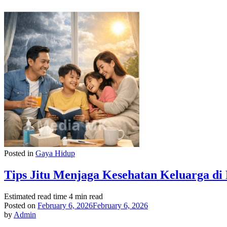
Posted in
Gaya Hidup
Tips Jitu Menjaga Kesehatan Keluarga d
Estimated read time
4 min read
Posted on
February 6, 2026
February 6, 2026
by
Admin