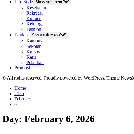
Life Style
Show sub menu
Kesehatan
Rekreasi
Kuliner
Keluarga
Fashion
Edukasi
Show sub menu
Kampus
Sekolah
Kursus
Karir
Pelatihan
Promosi
© All rights reserved. Proudly powered by WordPress. Theme News
Home
2026
February
6
Day:
February 6, 2026