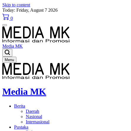
Skip to content
Today: Friday, August 7 2026
0
Media MK
Menu
Media MK
Berita
Daerah
Nasional
Internasional
Pustaka