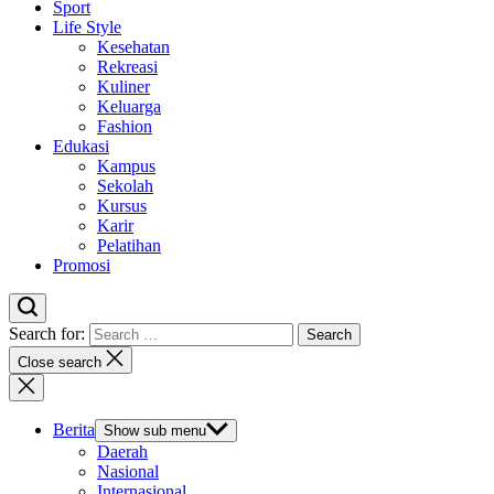
Sport
Life Style
Kesehatan
Rekreasi
Kuliner
Keluarga
Fashion
Edukasi
Kampus
Sekolah
Kursus
Karir
Pelatihan
Promosi
Search for:
Close search
Berita
Show sub menu
Daerah
Nasional
Internasional