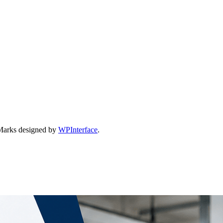
Marks designed by
WPInterface
.