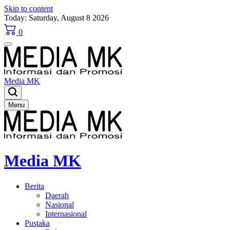
Skip to content
Today: Saturday, August 8 2026
0
Media MK
Menu
Media MK
Berita
Daerah
Nasional
Internasional
Pustaka