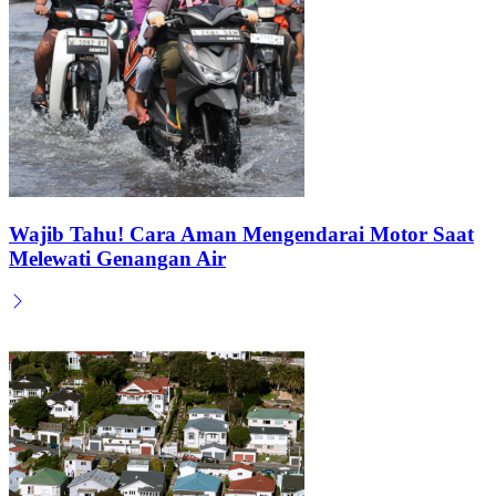
Wajib Tahu! Cara Aman Mengendarai Motor Saat
Melewati Genangan Air