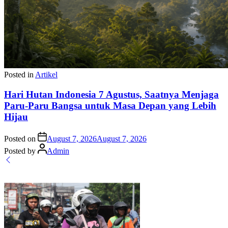
Posted in
Artikel
Hari Hutan Indonesia 7 Agustus, Saatnya Menjaga
Paru-Paru Bangsa untuk Masa Depan yang Lebih
Hijau
Posted on
August 7, 2026
August 7, 2026
Posted by
Admin