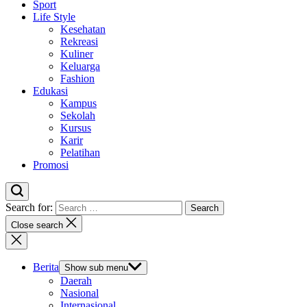
Sport
Life Style
Kesehatan
Rekreasi
Kuliner
Keluarga
Fashion
Edukasi
Kampus
Sekolah
Kursus
Karir
Pelatihan
Promosi
Search for:
Close search
Berita
Show sub menu
Daerah
Nasional
Internasional