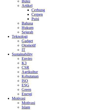
Buku
Artikel
Cerbung
Cerpen
Puisi
Bahasa
Hukum
Sejarah
Teknologi
Gadget
Otomotif
IT
Sustainability
Enviro
K3
CSR
Agrikultur
Kehutanan
ISO
ESG
Green
Energi
Motivasi
Motivasi
Islam