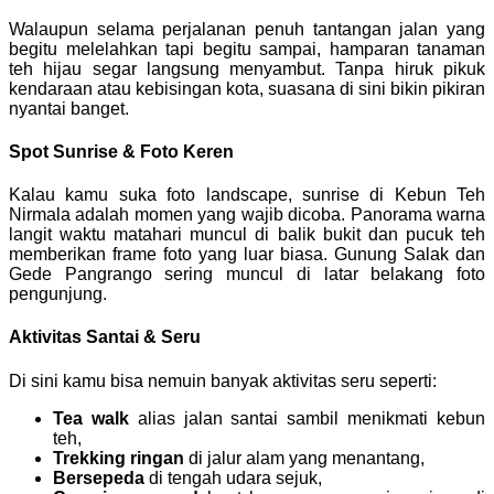
Walaupun selama perjalanan penuh tantangan jalan yang
begitu melelahkan tapi begitu sampai, hamparan tanaman
teh hijau segar langsung menyambut. Tanpa hiruk pikuk
kendaraan atau kebisingan kota, suasana di sini bikin pikiran
nyantai banget.
Spot Sunrise & Foto Keren
Kalau kamu suka foto landscape, sunrise di Kebun Teh
Nirmala adalah momen yang wajib dicoba. Panorama warna
langit waktu matahari muncul di balik bukit dan pucuk teh
memberikan frame foto yang luar biasa. Gunung Salak dan
Gede Pangrango sering muncul di latar belakang foto
pengunjung.
Aktivitas Santai & Seru
Di sini kamu bisa nemuin banyak aktivitas seru seperti:
Tea walk
alias jalan santai sambil menikmati kebun
teh,
Trekking ringan
di jalur alam yang menantang,
Bersepeda
di tengah udara sejuk,