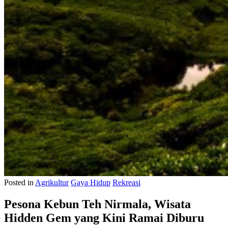
Posted in
Agrikultur
Gaya Hidup
Rekreasi
Pesona Kebun Teh Nirmala, Wisata
Hidden Gem yang Kini Ramai Diburu