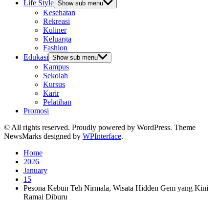
Life Style
Show sub menu
Kesehatan
Rekreasi
Kuliner
Keluarga
Fashion
Edukasi
Show sub menu
Kampus
Sekolah
Kursus
Karir
Pelatihan
Promosi
© All rights reserved. Proudly powered by WordPress. Theme
NewsMarks designed by
WPInterface
.
Home
2026
January
15
Pesona Kebun Teh Nirmala, Wisata Hidden Gem yang Kini
Ramai Diburu