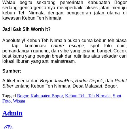
Walau begitu sekarang pemerintah Kabupaten Bogor
sedang genca-gencarnya memperbaiki akses jalan menuju
kebun Teh Nirmala dengan pengecoran jalan utama di
kawasan Kebun Teh Nirmala.
Jadi Gak Sih Worth It?
Absolutely! Kebun Teh Nirmala bukan cuma kebun teh biasa
— tapi kombinasi
nature escape
, spot foto epic,
pemandangan gunung, dan vibe yang tenang banget. Cocok
buat kamu yang pengin break dari rutinitas atau sekadar cari
lokasi liburan yang anti mainstream.
Sumber:
Artikel media dari
Bogor JawaPos
,
Radar Depok
, dan
Portal
Siber
tentang Kebun Teh Nirmala, Desa Malasari, Bogor.
Tagged
Bogor
,
Kabupaten Bogor
,
Kebun Teh. Teh Nirmala
,
Spot
Foto
,
Wisata
Admin