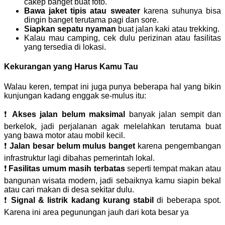
cakep banget buat foto.
Bawa jaket tipis atau sweater
karena suhunya bisa
dingin banget terutama pagi dan sore.
Siapkan sepatu nyaman
buat jalan kaki atau trekking.
Kalau mau camping, cek dulu perizinan atau fasilitas
yang tersedia di lokasi.
Kekurangan yang Harus Kamu Tau
Walau keren, tempat ini juga punya beberapa hal yang bikin
kunjungan kadang enggak se-mulus itu:
❗
Akses jalan belum maksimal
banyak jalan sempit dan
berkelok, jadi perjalanan agak melelahkan terutama buat
yang bawa motor atau mobil kecil.
❗
Jalan besar belum mulus banget
karena pengembangan
infrastruktur lagi dibahas pemerintah lokal.
❗
Fasilitas umum masih terbatas
seperti tempat makan atau
bangunan wisata modern, jadi sebaiknya kamu siapin bekal
atau cari makan di desa sekitar dulu.
❗
Signal & listrik kadang kurang stabil
di beberapa spot.
Karena ini area pegunungan jauh dari kota besar ya