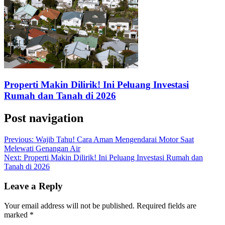
Properti Makin Dilirik! Ini Peluang Investasi
Rumah dan Tanah di 2026
Post navigation
Previous:
Wajib Tahu! Cara Aman Mengendarai Motor Saat
Melewati Genangan Air
Next:
Properti Makin Dilirik! Ini Peluang Investasi Rumah dan
Tanah di 2026
Leave a Reply
Your email address will not be published.
Required fields are
marked
*