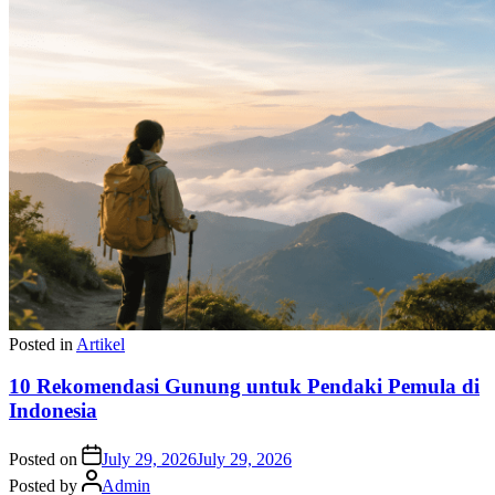
Posted in
Artikel
10 Rekomendasi Gunung untuk Pendaki Pemula di
Indonesia
Posted on
July 29, 2026
July 29, 2026
Posted by
Admin