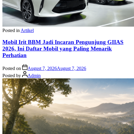
Posted in
Artikel
Mobil Irit BBM Jadi Incaran Pengunjung GIIAS
2026, Ini Daftar Mobil yang Paling Menarik
Perhatian
Posted on
August 7, 2026
August 7, 2026
Posted by
Admin