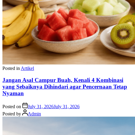
Posted in
Artikel
Jangan Asal Campur Buah, Kenali 4 Kombinasi
yang Sebaiknya Dihindari agar Pencernaan Tetap
Nyaman
Posted on
July 31, 2026
July 31, 2026
Posted by
Admin