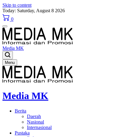
Skip to content
Today: Saturday, August 8 2026
0
Media MK
Menu
Media MK
Berita
Daerah
Nasional
Internasional
Pustaka