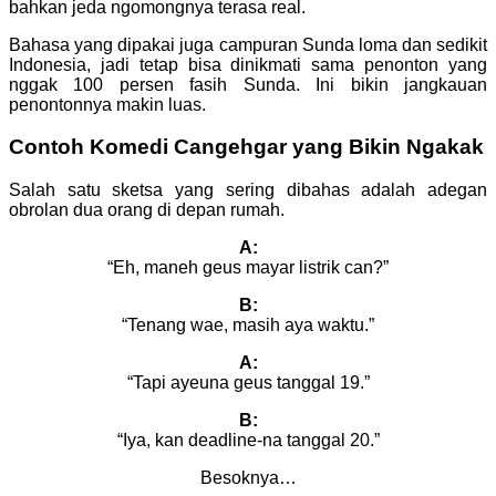
bahkan jeda ngomongnya terasa real.
Bahasa yang dipakai juga campuran Sunda loma dan sedikit
Indonesia, jadi tetap bisa dinikmati sama penonton yang
nggak 100 persen fasih Sunda. Ini bikin jangkauan
penontonnya makin luas.
Contoh Komedi Cangehgar yang Bikin Ngakak
Salah satu sketsa yang sering dibahas adalah adegan
obrolan dua orang di depan rumah.
A:
“Eh, maneh geus mayar listrik can?”
B:
“Tenang wae, masih aya waktu.”
A:
“Tapi ayeuna geus tanggal 19.”
B:
“Iya, kan deadline-na tanggal 20.”
Besoknya…