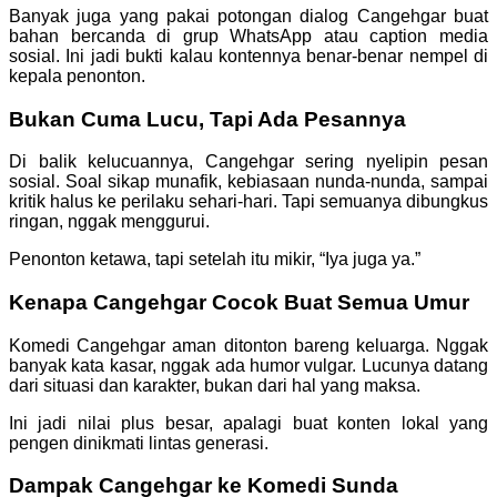
Banyak juga yang pakai potongan dialog Cangehgar buat
bahan bercanda di grup WhatsApp atau caption media
sosial. Ini jadi bukti kalau kontennya benar-benar nempel di
kepala penonton.
Bukan Cuma Lucu, Tapi Ada Pesannya
Di balik kelucuannya, Cangehgar sering nyelipin pesan
sosial. Soal sikap munafik, kebiasaan nunda-nunda, sampai
kritik halus ke perilaku sehari-hari. Tapi semuanya dibungkus
ringan, nggak menggurui.
Penonton ketawa, tapi setelah itu mikir, “Iya juga ya.”
Kenapa Cangehgar Cocok Buat Semua Umur
Komedi Cangehgar aman ditonton bareng keluarga. Nggak
banyak kata kasar, nggak ada humor vulgar. Lucunya datang
dari situasi dan karakter, bukan dari hal yang maksa.
Ini jadi nilai plus besar, apalagi buat konten lokal yang
pengen dinikmati lintas generasi.
Dampak Cangehgar ke Komedi Sunda