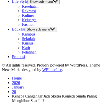
Life Style
Show sub menu
Kesehatan
Rekreasi
Kuliner
Keluarga
Fashion
Edukasi
Show sub menu
Kampus
Sekolah
Kursus
Karir
Pelatihan
Promosi
© All rights reserved. Proudly powered by WordPress. Theme
NewsMarks designed by
WPInterface
.
Home
2026
January
20
Kenapa Cangehgar Jadi Sketsa Komedi Sunda Paling
Menghibur Saat Ini?