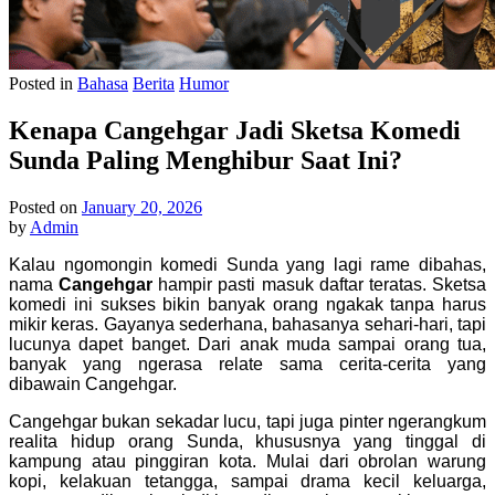
Posted in
Bahasa
Berita
Humor
Kenapa Cangehgar Jadi Sketsa Komedi
Sunda Paling Menghibur Saat Ini?
Posted on
January 20, 2026
by
Admin
Kalau ngomongin komedi Sunda yang lagi rame dibahas,
nama
Cangehgar
hampir pasti masuk daftar teratas. Sketsa
komedi ini sukses bikin banyak orang ngakak tanpa harus
mikir keras. Gayanya sederhana, bahasanya sehari-hari, tapi
lucunya dapet banget. Dari anak muda sampai orang tua,
banyak yang ngerasa relate sama cerita-cerita yang
dibawain Cangehgar.
Cangehgar bukan sekadar lucu, tapi juga pinter ngerangkum
realita hidup orang Sunda, khususnya yang tinggal di
kampung atau pinggiran kota. Mulai dari obrolan warung
kopi, kelakuan tetangga, sampai drama kecil keluarga,