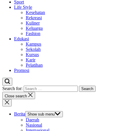
Sport
Life Style
Kesehatan
Rekreasi
Kuliner
Keluarga
Fashion
Edukasi
Kampus
Sekolah
Kursus
Karir
Pelatihan
Promosi
Search for:
Close search
Berita
Show sub menu
Daerah
Nasional
Internasional