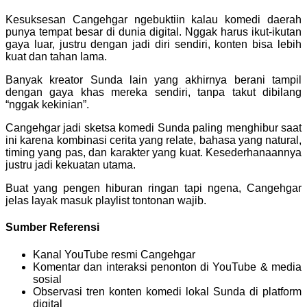
Kesuksesan Cangehgar ngebuktiin kalau komedi daerah
punya tempat besar di dunia digital. Nggak harus ikut-ikutan
gaya luar, justru dengan jadi diri sendiri, konten bisa lebih
kuat dan tahan lama.
Banyak kreator Sunda lain yang akhirnya berani tampil
dengan gaya khas mereka sendiri, tanpa takut dibilang
“nggak kekinian”.
Cangehgar jadi sketsa komedi Sunda paling menghibur saat
ini karena kombinasi cerita yang relate, bahasa yang natural,
timing yang pas, dan karakter yang kuat. Kesederhanaannya
justru jadi kekuatan utama.
Buat yang pengen hiburan ringan tapi ngena, Cangehgar
jelas layak masuk playlist tontonan wajib.
Sumber Referensi
Kanal YouTube resmi Cangehgar
Komentar dan interaksi penonton di YouTube & media
sosial
Observasi tren konten komedi lokal Sunda di platform
digital