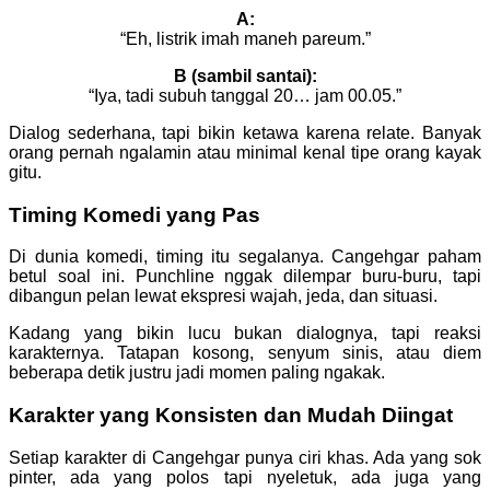
A:
“Eh, listrik imah maneh pareum.”
B (sambil santai):
“Iya, tadi subuh tanggal 20… jam 00.05.”
Dialog sederhana, tapi bikin ketawa karena relate. Banyak
orang pernah ngalamin atau minimal kenal tipe orang kayak
gitu.
Timing Komedi yang Pas
Di dunia komedi, timing itu segalanya. Cangehgar paham
betul soal ini. Punchline nggak dilempar buru-buru, tapi
dibangun pelan lewat ekspresi wajah, jeda, dan situasi.
Kadang yang bikin lucu bukan dialognya, tapi reaksi
karakternya. Tatapan kosong, senyum sinis, atau diem
beberapa detik justru jadi momen paling ngakak.
Karakter yang Konsisten dan Mudah Diingat
Setiap karakter di Cangehgar punya ciri khas. Ada yang sok
pinter, ada yang polos tapi nyeletuk, ada juga yang