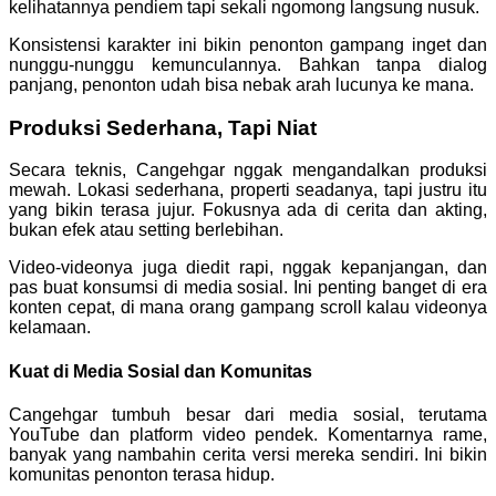
kelihatannya pendiem tapi sekali ngomong langsung nusuk.
Konsistensi karakter ini bikin penonton gampang inget dan
nunggu-nunggu kemunculannya. Bahkan tanpa dialog
panjang, penonton udah bisa nebak arah lucunya ke mana.
Produksi Sederhana, Tapi Niat
Secara teknis, Cangehgar nggak mengandalkan produksi
mewah. Lokasi sederhana, properti seadanya, tapi justru itu
yang bikin terasa jujur. Fokusnya ada di cerita dan akting,
bukan efek atau setting berlebihan.
Video-videonya juga diedit rapi, nggak kepanjangan, dan
pas buat konsumsi di media sosial. Ini penting banget di era
konten cepat, di mana orang gampang scroll kalau videonya
kelamaan.
Kuat di Media Sosial dan Komunitas
Cangehgar tumbuh besar dari media sosial, terutama
YouTube dan platform video pendek. Komentarnya rame,
banyak yang nambahin cerita versi mereka sendiri. Ini bikin
komunitas penonton terasa hidup.