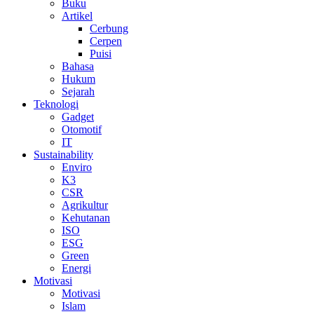
Buku
Artikel
Cerbung
Cerpen
Puisi
Bahasa
Hukum
Sejarah
Teknologi
Gadget
Otomotif
IT
Sustainability
Enviro
K3
CSR
Agrikultur
Kehutanan
ISO
ESG
Green
Energi
Motivasi
Motivasi
Islam