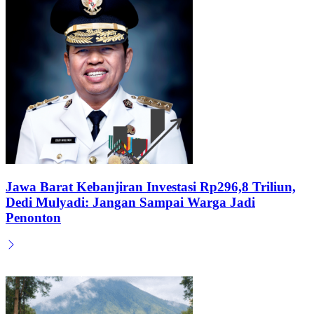
Jawa Barat Kebanjiran Investasi Rp296,8 Triliun,
Dedi Mulyadi: Jangan Sampai Warga Jadi
Penonton