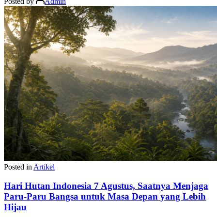
Posted by
Admin
Posted in
Artikel
Hari Hutan Indonesia 7 Agustus, Saatnya Menjaga
Paru-Paru Bangsa untuk Masa Depan yang Lebih
Hijau