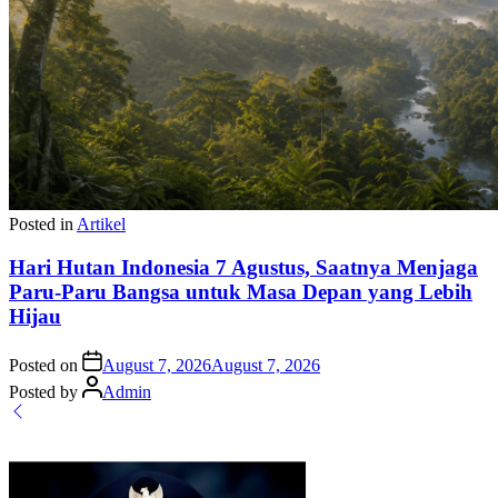
Posted in
Artikel
Hari Hutan Indonesia 7 Agustus, Saatnya Menjaga
Paru-Paru Bangsa untuk Masa Depan yang Lebih
Hijau
Posted on
August 7, 2026
August 7, 2026
Posted by
Admin