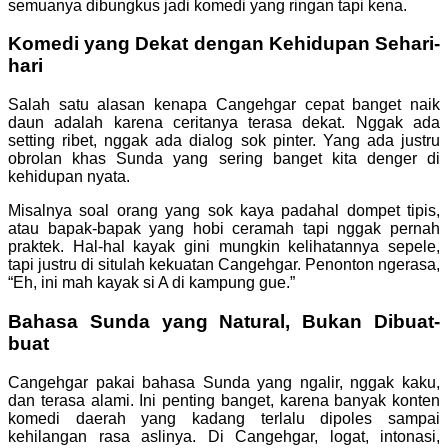
semuanya dibungkus jadi komedi yang ringan tapi kena.
Komedi yang Dekat dengan Kehidupan Sehari-
hari
Salah satu alasan kenapa Cangehgar cepat banget naik
daun adalah karena ceritanya terasa dekat. Nggak ada
setting ribet, nggak ada dialog sok pinter. Yang ada justru
obrolan khas Sunda yang sering banget kita denger di
kehidupan nyata.
Misalnya soal orang yang sok kaya padahal dompet tipis,
atau bapak-bapak yang hobi ceramah tapi nggak pernah
praktek. Hal-hal kayak gini mungkin kelihatannya sepele,
tapi justru di situlah kekuatan Cangehgar. Penonton ngerasa,
“Eh, ini mah kayak si A di kampung gue.”
Bahasa Sunda yang Natural, Bukan Dibuat-
buat
Cangehgar pakai bahasa Sunda yang ngalir, nggak kaku,
dan terasa alami. Ini penting banget, karena banyak konten
komedi daerah yang kadang terlalu dipoles sampai
kehilangan rasa aslinya. Di Cangehgar, logat, intonasi,