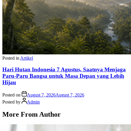
Posted in
Artikel
Hari Hutan Indonesia 7 Agustus, Saatnya Menjaga
Paru-Paru Bangsa untuk Masa Depan yang Lebih
Hijau
Posted on
August 7, 2026
August 7, 2026
Posted by
Admin
More From Author