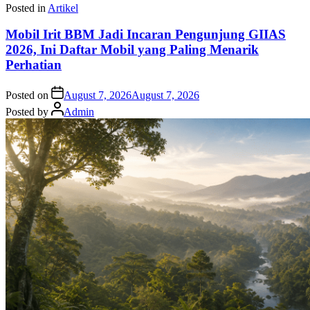
Posted in
Artikel
Mobil Irit BBM Jadi Incaran Pengunjung GIIAS
2026, Ini Daftar Mobil yang Paling Menarik
Perhatian
Posted on
August 7, 2026
August 7, 2026
Posted by
Admin