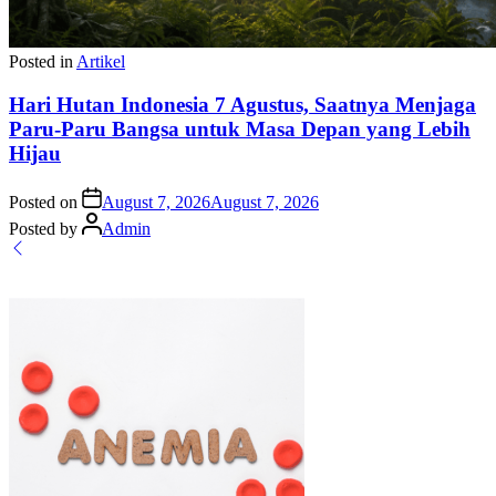
Posted in
Artikel
Hari Hutan Indonesia 7 Agustus, Saatnya Menjaga
Paru-Paru Bangsa untuk Masa Depan yang Lebih
Hijau
Posted on
August 7, 2026
August 7, 2026
Posted by
Admin