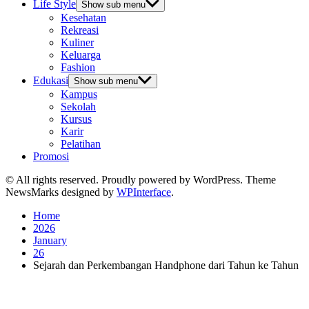
Life Style
Show sub menu
Kesehatan
Rekreasi
Kuliner
Keluarga
Fashion
Edukasi
Show sub menu
Kampus
Sekolah
Kursus
Karir
Pelatihan
Promosi
© All rights reserved. Proudly powered by WordPress. Theme
NewsMarks designed by
WPInterface
.
Home
2026
January
26
Sejarah dan Perkembangan Handphone dari Tahun ke Tahun