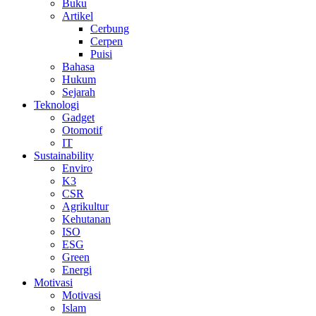
Buku
Artikel
Cerbung
Cerpen
Puisi
Bahasa
Hukum
Sejarah
Teknologi
Gadget
Otomotif
IT
Sustainability
Enviro
K3
CSR
Agrikultur
Kehutanan
ISO
ESG
Green
Energi
Motivasi
Motivasi
Islam