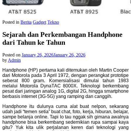
Posted in
Berita
Gadget
Tekno
Sejarah dan Perkembangan Handphone
dari Tahun ke Tahun
Posted on
January 26, 2026
January 26, 2026
by
Admin
Handphone (HP) pertama kali ditemukan oleh Martin Cooper
dari Motorola pada 3 April 1972, dengan perangkat prototipe
seberat 800 gram. Komersialisasi dimulai tahun 1983
melalui Motorola DynaTAC 8000X. Teknologi berkembang
pesat dari jaringan analog 1G, digital 2G, hingga smartphone
berbasis internet (3G-5G) yang ramping dan canggih.
Handphone itu dulunya cuma alat buat nelpon, sekarang
udah jadi “temen setia” buat chat, foto, kerja, hiburan, belajar,
sampe belanja online. Tapi lo tau nggak sih gimana awalnya
handphone bisa berkembang sedemikian rupa sampai kaya
gitu? Yuk kita ulik perjalanan keren dari teknologi yang