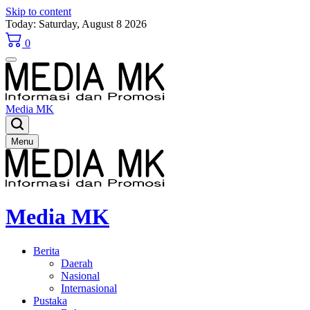
Skip to content
Today: Saturday, August 8 2026
0
Media MK
Menu
Media MK
Berita
Daerah
Nasional
Internasional
Pustaka