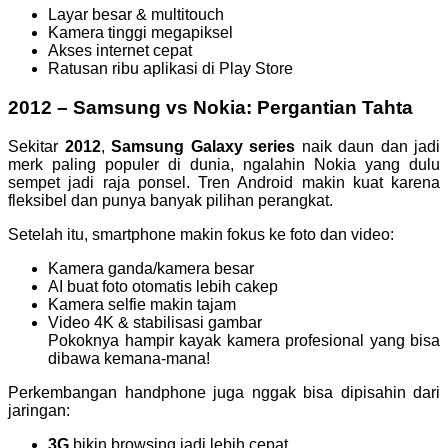
Layar besar & multitouch
Kamera tinggi megapiksel
Akses internet cepat
Ratusan ribu aplikasi di Play Store
2012 – Samsung vs Nokia: Pergantian Tahta
Sekitar
2012
,
Samsung Galaxy series
naik daun dan jadi
merk paling populer di dunia, ngalahin Nokia yang dulu
sempet jadi raja ponsel. Tren Android makin kuat karena
fleksibel dan punya banyak pilihan perangkat.
Setelah itu, smartphone makin fokus ke foto dan video:
Kamera ganda/kamera besar
AI buat foto otomatis lebih cakep
Kamera selfie makin tajam
Video 4K & stabilisasi gambar
Pokoknya hampir kayak kamera profesional yang bisa
dibawa kemana-mana!
Perkembangan handphone juga nggak bisa dipisahin dari
jaringan:
3G
bikin browsing jadi lebih cepat