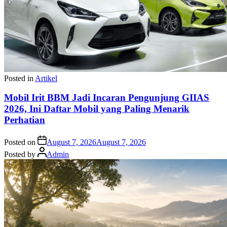
Posted in
Artikel
Mobil Irit BBM Jadi Incaran Pengunjung GIIAS
2026, Ini Daftar Mobil yang Paling Menarik
Perhatian
Posted on
August 7, 2026
August 7, 2026
Posted by
Admin