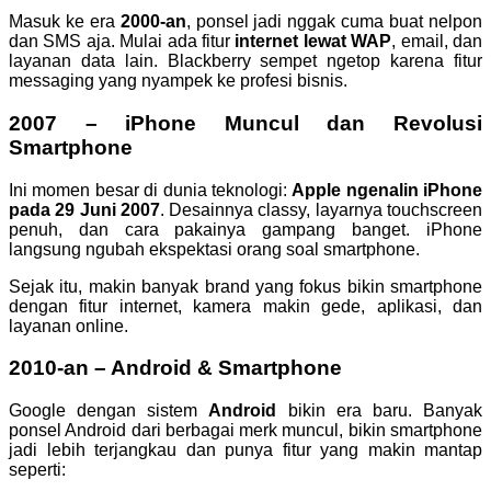
Masuk ke era
2000-an
, ponsel jadi nggak cuma buat nelpon
dan SMS aja. Mulai ada fitur
internet lewat WAP
, email, dan
layanan data lain. Blackberry sempet ngetop karena fitur
messaging yang nyampek ke profesi bisnis.
2007 – iPhone Muncul dan Revolusi
Smartphone
Ini momen besar di dunia teknologi:
Apple ngenalin iPhone
pada 29 Juni 2007
. Desainnya classy, layarnya touchscreen
penuh, dan cara pakainya gampang banget. iPhone
langsung ngubah ekspektasi orang soal smartphone.
Sejak itu, makin banyak brand yang fokus bikin smartphone
dengan fitur internet, kamera makin gede, aplikasi, dan
layanan online.
2010-an – Android & Smartphone
Google dengan sistem
Android
bikin era baru. Banyak
ponsel Android dari berbagai merk muncul, bikin smartphone
jadi lebih terjangkau dan punya fitur yang makin mantap
seperti: