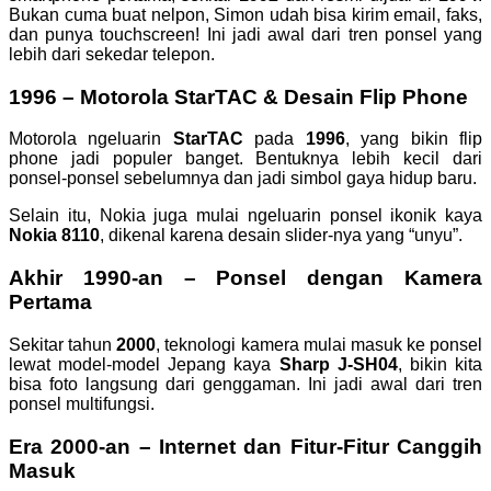
Bukan cuma buat nelpon, Simon udah bisa kirim email, faks,
dan punya touchscreen! Ini jadi awal dari tren ponsel yang
lebih dari sekedar telepon.
1996 – Motorola StarTAC & Desain Flip Phone
Motorola ngeluarin
StarTAC
pada
1996
, yang bikin flip
phone jadi populer banget. Bentuknya lebih kecil dari
ponsel-ponsel sebelumnya dan jadi simbol gaya hidup baru.
Selain itu, Nokia juga mulai ngeluarin ponsel ikonik kaya
Nokia 8110
, dikenal karena desain slider-nya yang “unyu”.
Akhir 1990-an – Ponsel dengan Kamera
Pertama
Sekitar tahun
2000
, teknologi kamera mulai masuk ke ponsel
lewat model-model Jepang kaya
Sharp J-SH04
, bikin kita
bisa foto langsung dari genggaman. Ini jadi awal dari tren
ponsel multifungsi.
Era 2000-an – Internet dan Fitur-Fitur Canggih
Masuk