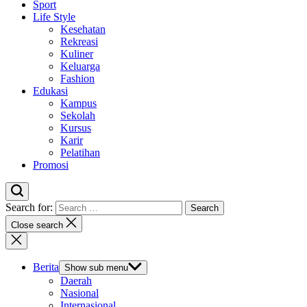
Sport
Life Style
Kesehatan
Rekreasi
Kuliner
Keluarga
Fashion
Edukasi
Kampus
Sekolah
Kursus
Karir
Pelatihan
Promosi
Search for:
Close search
Berita
Show sub menu
Daerah
Nasional
Internasional