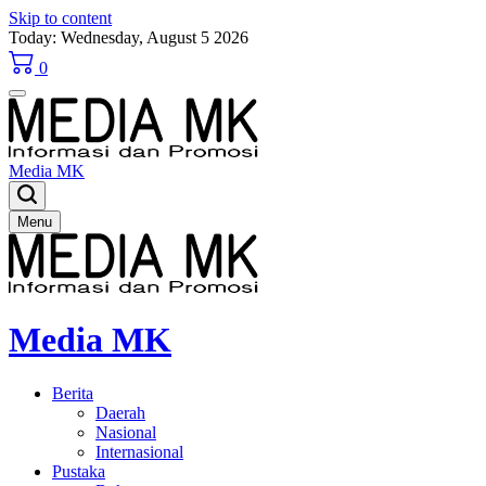
Skip to content
Today: Wednesday, August 5 2026
0
Media MK
Menu
Media MK
Berita
Daerah
Nasional
Internasional
Pustaka