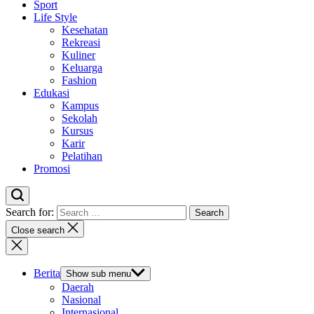
Sport
Life Style
Kesehatan
Rekreasi
Kuliner
Keluarga
Fashion
Edukasi
Kampus
Sekolah
Kursus
Karir
Pelatihan
Promosi
Search for:
Close search
Berita
Show sub menu
Daerah
Nasional
Internasional