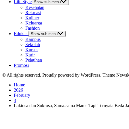
Life Style
Show sub menu
Kesehatan
Rekreasi
Kuliner
Keluarga
Fashion
Edukasi
Show sub menu
Kampus
Sekolah
Kursus
Karir
Pelatihan
Promosi
© All rights reserved. Proudly powered by WordPress. Theme News
Home
2026
February
3
Laktosa dan Sukrosa, Sama-sama Manis Tapi Ternyata Beda J