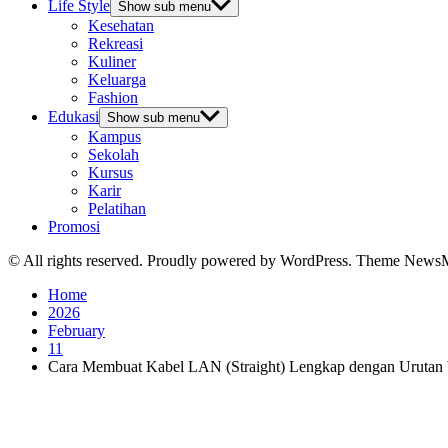
Life Style
Show sub menu
Kesehatan
Rekreasi
Kuliner
Keluarga
Fashion
Edukasi
Show sub menu
Kampus
Sekolah
Kursus
Karir
Pelatihan
Promosi
© All rights reserved. Proudly powered by WordPress. Theme News
Home
2026
February
11
Cara Membuat Kabel LAN (Straight) Lengkap dengan Urutan