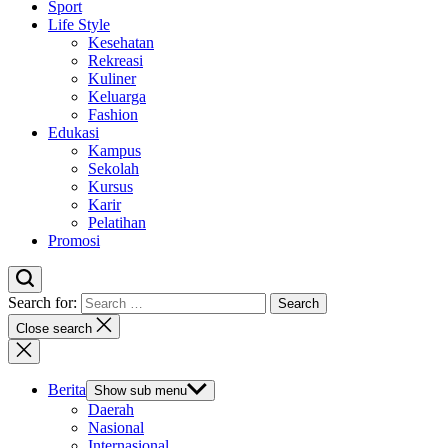
Sport
Life Style
Kesehatan
Rekreasi
Kuliner
Keluarga
Fashion
Edukasi
Kampus
Sekolah
Kursus
Karir
Pelatihan
Promosi
Search for:
Close search
Berita
Show sub menu
Daerah
Nasional
Internasional