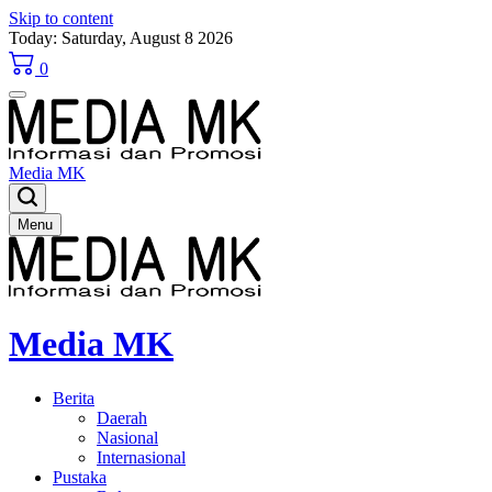
Skip to content
Today: Saturday, August 8 2026
0
Media MK
Menu
Media MK
Berita
Daerah
Nasional
Internasional
Pustaka