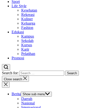
Sport
Life Style
Kesehatan
Rekreasi
Kuliner
Keluarga
Fashion
Edukasi
Kampus
Sekolah
Kursus
Karir
Pelatihan
Promosi
Search for:
Close search
Berita
Show sub menu
Daerah
Nasional
Internasional