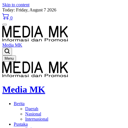
Skip to content
Today: Friday, August 7 2026
0
Media MK
Menu
Media MK
Berita
Daerah
Nasional
Internasional
Pustaka