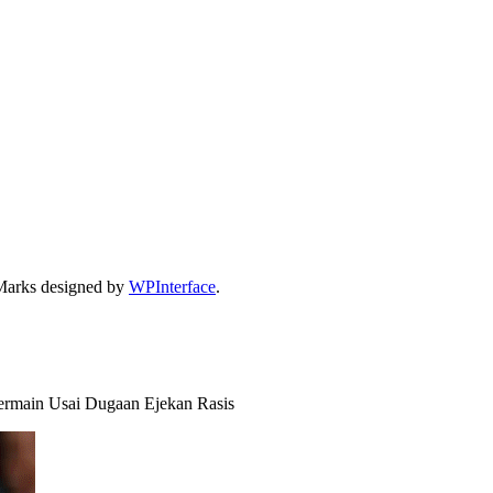
Marks designed by
WPInterface
.
rmain Usai Dugaan Ejekan Rasis