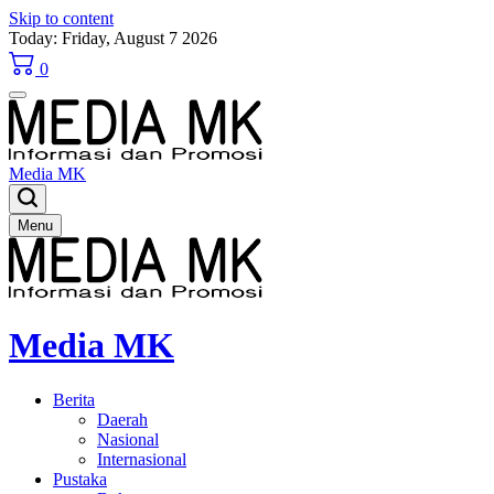
Skip to content
Today: Friday, August 7 2026
0
Media MK
Menu
Media MK
Berita
Daerah
Nasional
Internasional
Pustaka