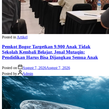
Posted in
Artikel
Pemkot Bogor Targetkan 9.900 Anak Tidak
Sekolah Kembali Belajar, Jenal Mutaqin:
Pendidikan Harus Bisa Dijangkau Semua Anak
Posted on
August 7, 2026
August 7, 2026
Posted by
Admin