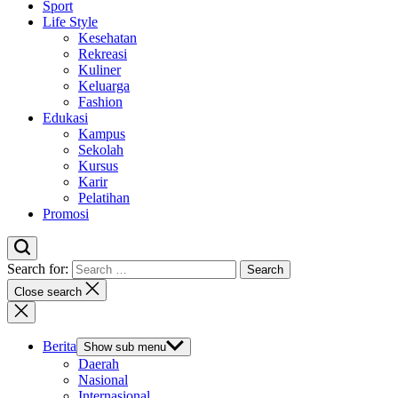
Sport
Life Style
Kesehatan
Rekreasi
Kuliner
Keluarga
Fashion
Edukasi
Kampus
Sekolah
Kursus
Karir
Pelatihan
Promosi
Search for:
Close search
Berita
Show sub menu
Daerah
Nasional
Internasional