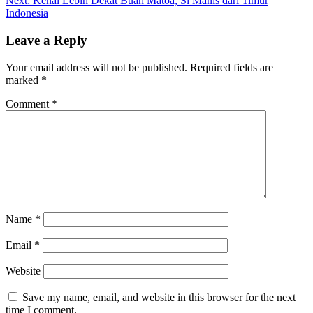
Next:
Kenal Lebih Dekat Buah Matoa, Si Manis dari Timur
Indonesia
Leave a Reply
Your email address will not be published.
Required fields are
marked
*
Comment
*
Name
*
Email
*
Website
Save my name, email, and website in this browser for the next
time I comment.