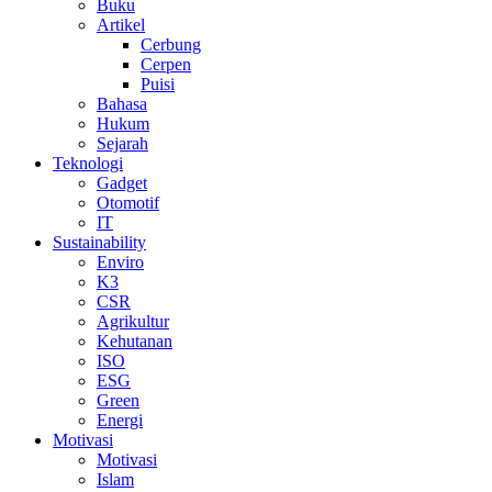
Buku
Artikel
Cerbung
Cerpen
Puisi
Bahasa
Hukum
Sejarah
Teknologi
Gadget
Otomotif
IT
Sustainability
Enviro
K3
CSR
Agrikultur
Kehutanan
ISO
ESG
Green
Energi
Motivasi
Motivasi
Islam