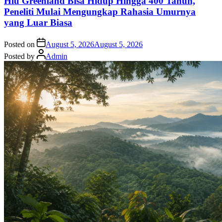
Hiu Greenland Bisa Hidup Hingga 400 Tahun,
Peneliti Mulai Mengungkap Rahasia Umurnya
yang Luar Biasa
Posted on
August 5, 2026
August 5, 2026
Posted by
Admin