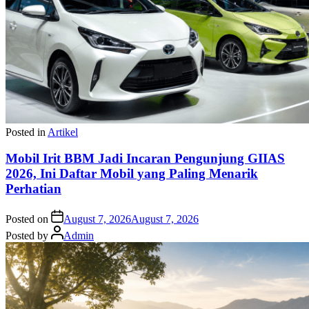
Posted in
Artikel
Mobil Irit BBM Jadi Incaran Pengunjung GIIAS
2026, Ini Daftar Mobil yang Paling Menarik
Perhatian
Posted on
August 7, 2026
August 7, 2026
Posted by
Admin