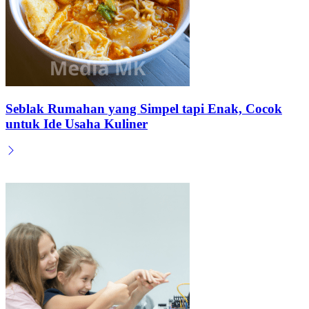
Seblak Rumahan yang Simpel tapi Enak, Cocok
untuk Ide Usaha Kuliner