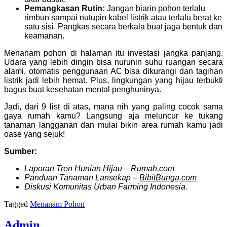
Pemangkasan Rutin:
Jangan biarin pohon terlalu
rimbun sampai nutupin kabel listrik atau terlalu berat ke
satu sisi. Pangkas secara berkala buat jaga bentuk dan
keamanan.
Menanam pohon di halaman itu investasi jangka panjang.
Udara yang lebih dingin bisa nurunin suhu ruangan secara
alami, otomatis penggunaan AC bisa dikurangi dan tagihan
listrik jadi lebih hemat. Plus, lingkungan yang hijau terbukti
bagus buat kesehatan mental penghuninya.
Jadi, dari 9 list di atas, mana nih yang paling cocok sama
gaya rumah kamu? Langsung aja meluncur ke tukang
tanaman langganan dan mulai bikin area rumah kamu jadi
oase yang sejuk!
Sumber:
Laporan Tren Hunian Hijau –
Rumah.com
Panduan Tanaman Lansekap –
BibitBunga.com
Diskusi Komunitas Urban Farming Indonesia.
Tagged
Menanam Pohon
Admin