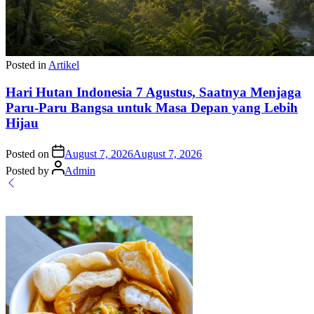
Posted in
Artikel
Hari Hutan Indonesia 7 Agustus, Saatnya Menjaga
Paru-Paru Bangsa untuk Masa Depan yang Lebih
Hijau
Posted on
August 7, 2026
August 7, 2026
Posted by
Admin