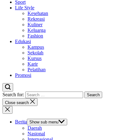
Sport
Life Style
Kesehatan
Rekreasi
Kuliner
Keluarga
Fashion
Edukasi
Kampus
Sekolah
Kursus
Karir
Pelatihan
Promosi
Search for:
Close search
Berita
Show sub menu
Daerah
Nasional
Internasional