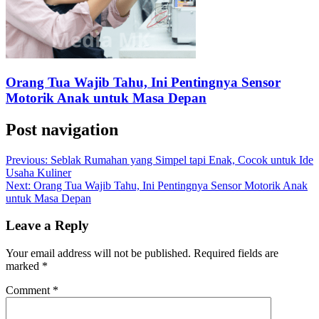
Orang Tua Wajib Tahu, Ini Pentingnya Sensor
Motorik Anak untuk Masa Depan
Post navigation
Previous:
Seblak Rumahan yang Simpel tapi Enak, Cocok untuk Ide
Usaha Kuliner
Next:
Orang Tua Wajib Tahu, Ini Pentingnya Sensor Motorik Anak
untuk Masa Depan
Leave a Reply
Your email address will not be published.
Required fields are
marked
*
Comment
*