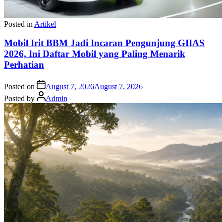
Posted in
Artikel
Mobil Irit BBM Jadi Incaran Pengunjung GIIAS
2026, Ini Daftar Mobil yang Paling Menarik
Perhatian
Posted on
August 7, 2026
August 7, 2026
Posted by
Admin