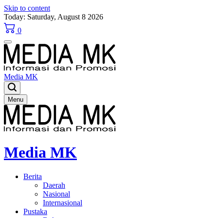
Skip to content
Today: Saturday, August 8 2026
0
Media MK
Menu
Media MK
Berita
Daerah
Nasional
Internasional
Pustaka