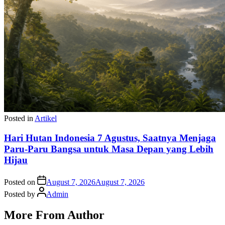
Posted in
Artikel
Hari Hutan Indonesia 7 Agustus, Saatnya Menjaga
Paru-Paru Bangsa untuk Masa Depan yang Lebih
Hijau
Posted on
August 7, 2026
August 7, 2026
Posted by
Admin
More From Author