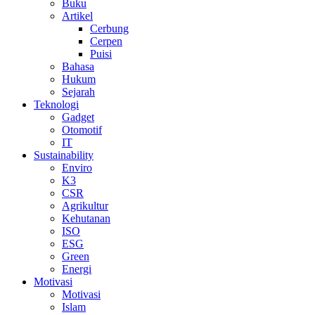
Buku
Artikel
Cerbung
Cerpen
Puisi
Bahasa
Hukum
Sejarah
Teknologi
Gadget
Otomotif
IT
Sustainability
Enviro
K3
CSR
Agrikultur
Kehutanan
ISO
ESG
Green
Energi
Motivasi
Motivasi
Islam