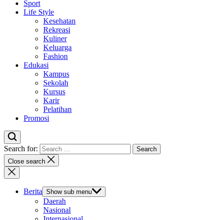
Sport
Life Style
Kesehatan
Rekreasi
Kuliner
Keluarga
Fashion
Edukasi
Kampus
Sekolah
Kursus
Karir
Pelatihan
Promosi
Search for:
Close search
Berita
Show sub menu
Daerah
Nasional
Internasional