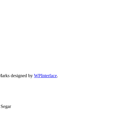
Marks designed by
WPInterface
.
 Segar