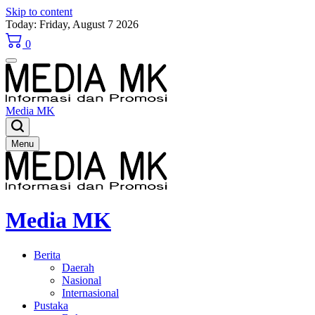
Skip to content
Today: Friday, August 7 2026
0
Media MK
Menu
Media MK
Berita
Daerah
Nasional
Internasional
Pustaka