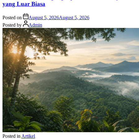
yang Luar Biasa
Posted on
August 5, 2026
August 5, 2026
Posted by
Admin
Posted in
Artikel