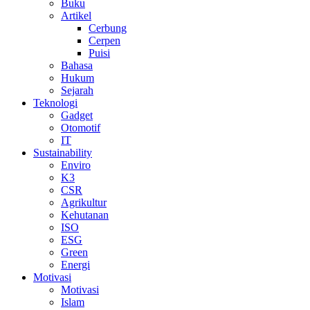
Buku
Artikel
Cerbung
Cerpen
Puisi
Bahasa
Hukum
Sejarah
Teknologi
Gadget
Otomotif
IT
Sustainability
Enviro
K3
CSR
Agrikultur
Kehutanan
ISO
ESG
Green
Energi
Motivasi
Motivasi
Islam