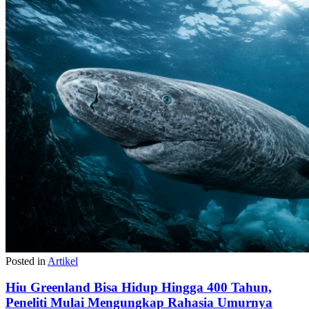
Posted in
Artikel
Hiu Greenland Bisa Hidup Hingga 400 Tahun,
Peneliti Mulai Mengungkap Rahasia Umurnya