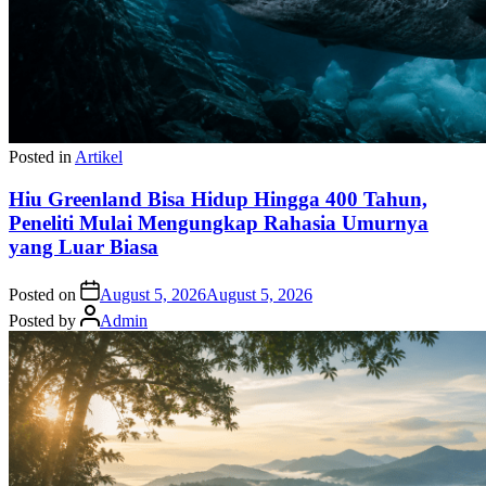
Posted in
Artikel
Hiu Greenland Bisa Hidup Hingga 400 Tahun,
Peneliti Mulai Mengungkap Rahasia Umurnya
yang Luar Biasa
Posted on
August 5, 2026
August 5, 2026
Posted by
Admin