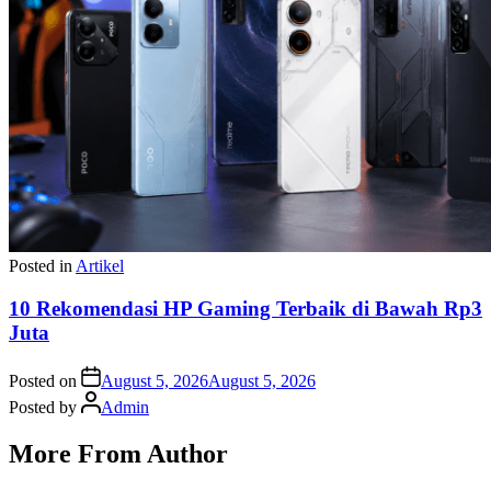
Posted in
Artikel
10 Rekomendasi HP Gaming Terbaik di Bawah Rp3
Juta
Posted on
August 5, 2026
August 5, 2026
Posted by
Admin
More From Author