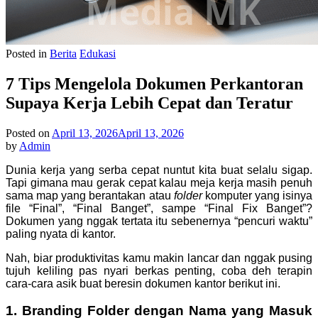
Posted in
Berita
Edukasi
7 Tips Mengelola Dokumen Perkantoran
Supaya Kerja Lebih Cepat dan Teratur
Posted on
April 13, 2026
April 13, 2026
by
Admin
Dunia kerja yang serba cepat nuntut kita buat selalu sigap.
Tapi gimana mau gerak cepat kalau meja kerja masih penuh
sama map yang berantakan atau
folder
komputer yang isinya
file “Final”, “Final Banget”, sampe “Final Fix Banget”?
Dokumen yang nggak tertata itu sebenernya “pencuri waktu”
paling nyata di kantor.
Nah, biar produktivitas kamu makin lancar dan nggak pusing
tujuh keliling pas nyari berkas penting, coba deh terapin
cara-cara asik buat beresin dokumen kantor berikut ini.
1. Branding Folder dengan Nama yang Masuk