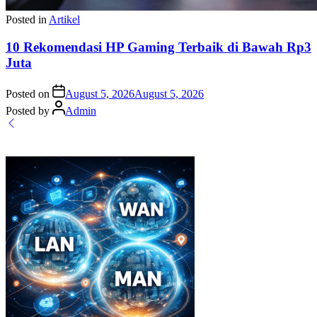
Posted in
Artikel
10 Rekomendasi HP Gaming Terbaik di Bawah Rp3
Juta
Posted on
August 5, 2026
August 5, 2026
Posted by
Admin