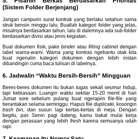
5. Pisahin Berkas Berdasarkan Prioritas
(Sistem Folder Berjenjang)
Jangan campurin surat kontrak yang berlaku setahun sama
struk bensin minggu lalu. Buatlah kategori folder yang jelas,
misalnya berdasarkan tahun, lalu di dalemnya ada sub-folder
berdasarkan divisi atau jenis kegiatan.
Buat dokumen fisik, pake
binder
atau
filling cabinet
dengan
label warna-warni. Warna yang kontras ngebantu otak kita
buat ngenalin kategori dokumen dengan lebih instan
dibandingin cuma baca tulisan di labelnya.
6. Jadwalin “Waktu Bersih-Bersih” Mingguan
Beres-beres dokumen itu bukan tugas sekali seumur hidup,
tapi kebiasaan. Luangin waktu sekitar 15-20 menit di hari
Jumat sore sebelum pulang buat ngerapiin file-file yang
berantakan selama seminggu. Hapus file
duplicate
, kosongin
trash bin
, dan susun lagi kertas-kertas di meja. Dengan
begitu, pas Senin pagi dateng, kamu bakal mulai kerja
dengan perasaan yang lebih
fresh
karena semuanya udah
rapi.
7. Keamanan Itu Nomor Satu