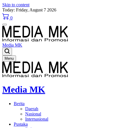
Skip to content
Today: Friday, August 7 2026
0
Media MK
Menu
Media MK
Berita
Daerah
Nasional
Internasional
Pustaka