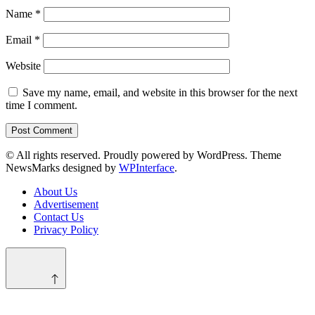
Name
*
Email
*
Website
Save my name, email, and website in this browser for the next
time I comment.
© All rights reserved. Proudly powered by WordPress. Theme
NewsMarks designed by
WPInterface
.
About Us
Advertisement
Contact Us
Privacy Policy