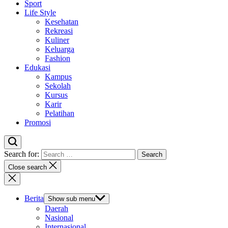
Sport
Life Style
Kesehatan
Rekreasi
Kuliner
Keluarga
Fashion
Edukasi
Kampus
Sekolah
Kursus
Karir
Pelatihan
Promosi
Search for:
Close search
Berita
Show sub menu
Daerah
Nasional
Internasional