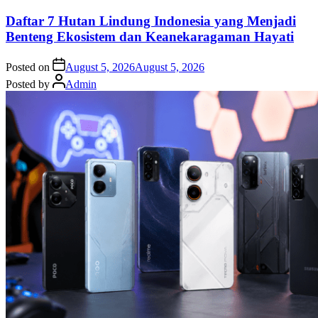
Daftar 7 Hutan Lindung Indonesia yang Menjadi
Benteng Ekosistem dan Keanekaragaman Hayati
Posted on
August 5, 2026
August 5, 2026
Posted by
Admin