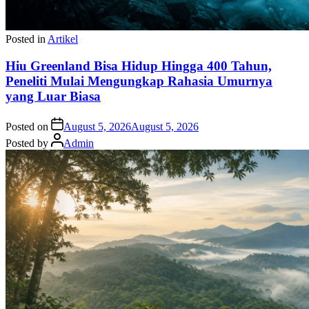
Posted in
Artikel
Hiu Greenland Bisa Hidup Hingga 400 Tahun,
Peneliti Mulai Mengungkap Rahasia Umurnya
yang Luar Biasa
Posted on
August 5, 2026
August 5, 2026
Posted by
Admin