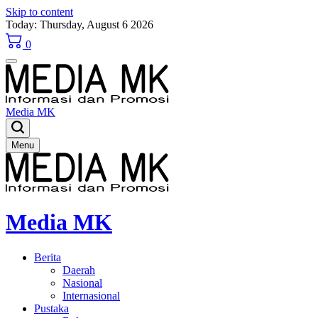
Skip to content
Today: Thursday, August 6 2026
0
Media MK
Menu
Media MK
Berita
Daerah
Nasional
Internasional
Pustaka