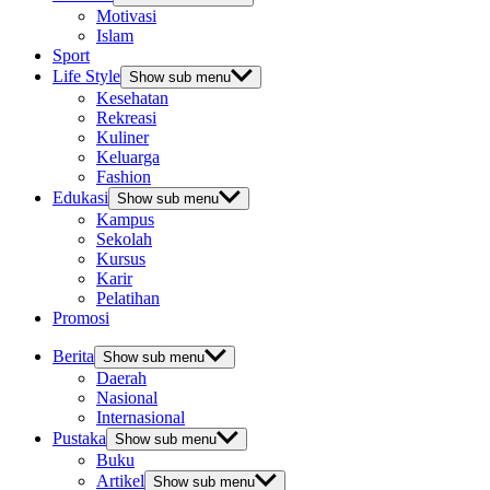
Motivasi
Islam
Sport
Life Style
Show sub menu
Kesehatan
Rekreasi
Kuliner
Keluarga
Fashion
Edukasi
Show sub menu
Kampus
Sekolah
Kursus
Karir
Pelatihan
Promosi
Berita
Show sub menu
Daerah
Nasional
Internasional
Pustaka
Show sub menu
Buku
Artikel
Show sub menu