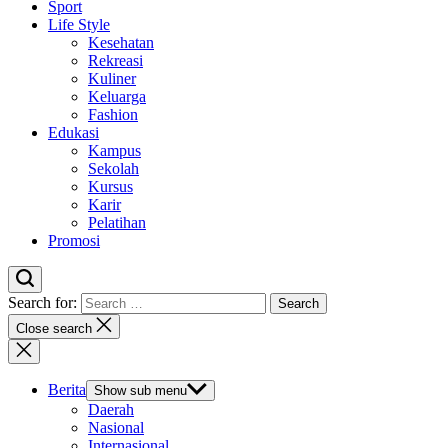
Sport
Life Style
Kesehatan
Rekreasi
Kuliner
Keluarga
Fashion
Edukasi
Kampus
Sekolah
Kursus
Karir
Pelatihan
Promosi
Search for:
Close search
Berita
Show sub menu
Daerah
Nasional
Internasional