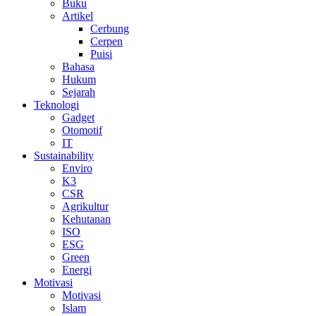
Buku
Artikel
Cerbung
Cerpen
Puisi
Bahasa
Hukum
Sejarah
Teknologi
Gadget
Otomotif
IT
Sustainability
Enviro
K3
CSR
Agrikultur
Kehutanan
ISO
ESG
Green
Energi
Motivasi
Motivasi
Islam