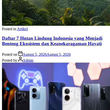
Posted in
Artikel
Daftar 7 Hutan Lindung Indonesia yang Menjadi
Benteng Ekosistem dan Keanekaragaman Hayati
Posted on
August 5, 2026
August 5, 2026
Posted by
Admin