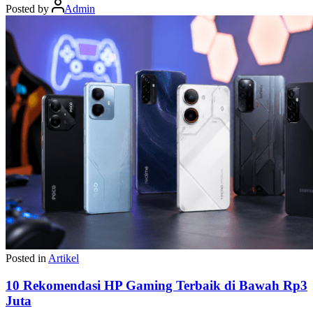
Posted by
Admin
Posted in
Artikel
10 Rekomendasi HP Gaming Terbaik di Bawah Rp3
Juta