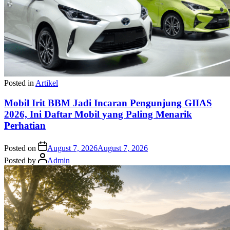
Posted in
Artikel
Mobil Irit BBM Jadi Incaran Pengunjung GIIAS
2026, Ini Daftar Mobil yang Paling Menarik
Perhatian
Posted on
August 7, 2026
August 7, 2026
Posted by
Admin