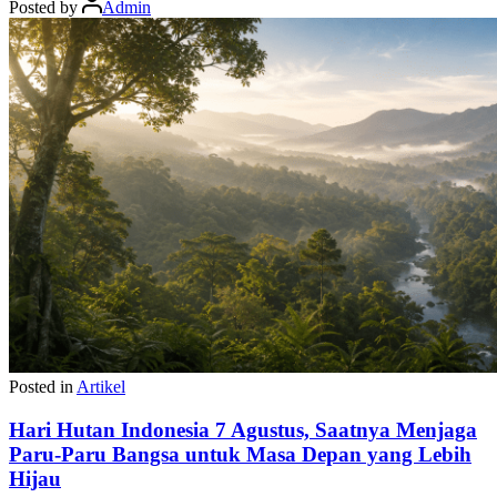
Posted by
Admin
Posted in
Artikel
Hari Hutan Indonesia 7 Agustus, Saatnya Menjaga
Paru-Paru Bangsa untuk Masa Depan yang Lebih
Hijau