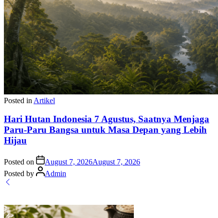
Posted in
Artikel
Hari Hutan Indonesia 7 Agustus, Saatnya Menjaga
Paru-Paru Bangsa untuk Masa Depan yang Lebih
Hijau
Posted on
August 7, 2026
August 7, 2026
Posted by
Admin