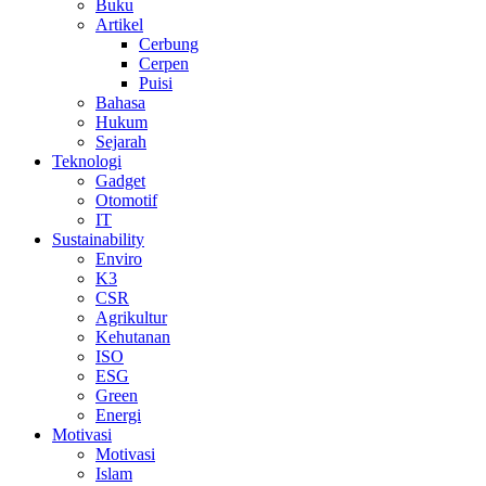
Buku
Artikel
Cerbung
Cerpen
Puisi
Bahasa
Hukum
Sejarah
Teknologi
Gadget
Otomotif
IT
Sustainability
Enviro
K3
CSR
Agrikultur
Kehutanan
ISO
ESG
Green
Energi
Motivasi
Motivasi
Islam