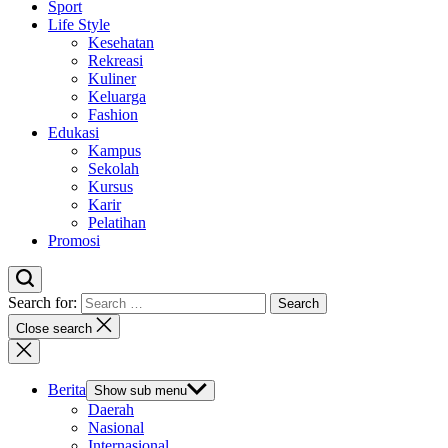
Sport
Life Style
Kesehatan
Rekreasi
Kuliner
Keluarga
Fashion
Edukasi
Kampus
Sekolah
Kursus
Karir
Pelatihan
Promosi
Search for:
Close search
Berita
Show sub menu
Daerah
Nasional
Internasional