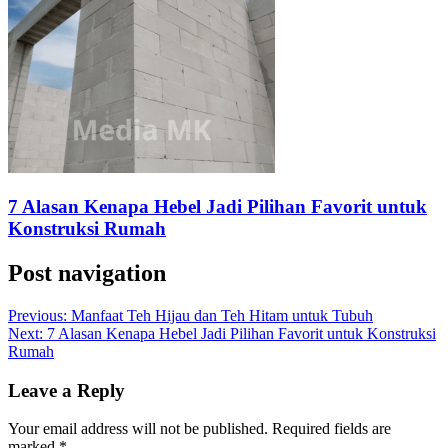
7 Alasan Kenapa Hebel Jadi Pilihan Favorit untuk
Konstruksi Rumah
Post navigation
Previous:
Manfaat Teh Hijau dan Teh Hitam untuk Tubuh
Next:
7 Alasan Kenapa Hebel Jadi Pilihan Favorit untuk Konstruksi
Rumah
Leave a Reply
Your email address will not be published.
Required fields are
marked
*