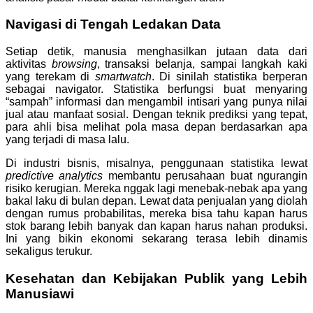
Navigasi di Tengah Ledakan Data
Setiap detik, manusia menghasilkan jutaan data dari
aktivitas
browsing
, transaksi belanja, sampai langkah kaki
yang terekam di
smartwatch
. Di sinilah statistika berperan
sebagai navigator. Statistika berfungsi buat menyaring
“sampah” informasi dan mengambil intisari yang punya nilai
jual atau manfaat sosial. Dengan teknik prediksi yang tepat,
para ahli bisa melihat pola masa depan berdasarkan apa
yang terjadi di masa lalu.
Di industri bisnis, misalnya, penggunaan statistika lewat
predictive analytics
membantu perusahaan buat ngurangin
risiko kerugian. Mereka nggak lagi menebak-nebak apa yang
bakal laku di bulan depan. Lewat data penjualan yang diolah
dengan rumus probabilitas, mereka bisa tahu kapan harus
stok barang lebih banyak dan kapan harus nahan produksi.
Ini yang bikin ekonomi sekarang terasa lebih dinamis
sekaligus terukur.
Kesehatan dan Kebijakan Publik yang Lebih
Manusiawi