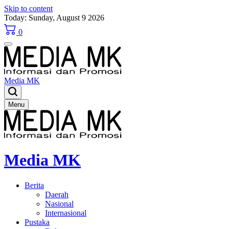
Skip to content
Today: Sunday, August 9 2026
0
Media MK
Menu
Media MK
Berita
Daerah
Nasional
Internasional
Pustaka