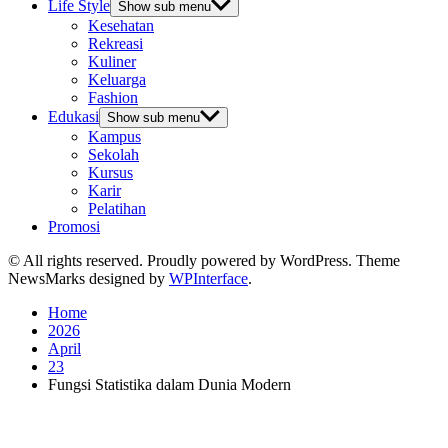
Life Style
Show sub menu
Kesehatan
Rekreasi
Kuliner
Keluarga
Fashion
Edukasi
Show sub menu
Kampus
Sekolah
Kursus
Karir
Pelatihan
Promosi
© All rights reserved. Proudly powered by WordPress. Theme
NewsMarks designed by
WPInterface
.
Home
2026
April
23
Fungsi Statistika dalam Dunia Modern