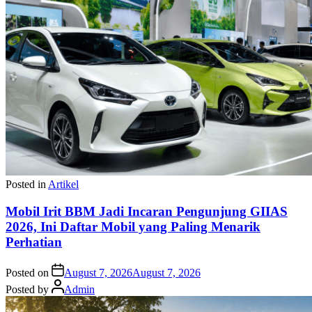
Posted in
Artikel
Mobil Irit BBM Jadi Incaran Pengunjung GIIAS
2026, Ini Daftar Mobil yang Paling Menarik
Perhatian
Posted on
August 7, 2026
August 7, 2026
Posted by
Admin