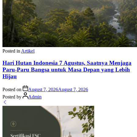
Posted in
Artikel
Hari Hutan Indonesia 7 Agustus, Saatnya Menjaga
Paru-Paru Bangsa untuk Masa Depan yang Lebih
Hijau
Posted on
August 7, 2026
August 7, 2026
Posted by
Admin