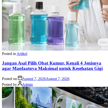
Posted in
Artikel
Jangan Asal Pilih Obat Kumur, Kenali 4 Jenisnya
agar Manfaatnya Maksimal untuk Kesehatan Gigi
Posted on
August 7, 2026
August 7, 2026
Posted by
Admin