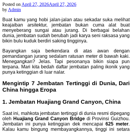
Posted on
April 27, 2026
April 27, 2026
by
Admin
Buat kamu yang hobi jalan-jalan atau sekadar suka melihat
keajaiban arsitektur, jembatan bukan cuma alat buat
menyeberang sungai atau jurang. Di berbagai belahan
dunia, jembatan sudah berubah jadi karya seni raksasa yang
bikin bulu kuduk berdiri saking tingginya.
Bayangkan saja berkendara di atas awan dengan
pemandangan jurang sedalam ratusan meter di bawah kaki.
Menegangkan? Jelas. Tapi pesonanya bikin siapa pun
terpana. Mari kita bedah daftar jembatan paling ikonik yang
punya ketinggian di luar nalar.
Mengintip 7 Jembatan Tertinggi di Dunia, Dari
China hingga Eropa
1. Jembatan Huajiang Grand Canyon, China
Saat ini, mahkota jembatan tertinggi di dunia resmi dipegang
oleh
Huajiang Grand Canyon Bridge
di Provinsi Guizhou.
Jembatan ini punya ketinggian dek mencapai
625 meter
.
Kalau kamu bingung membayangkannya, tinggi ini setara