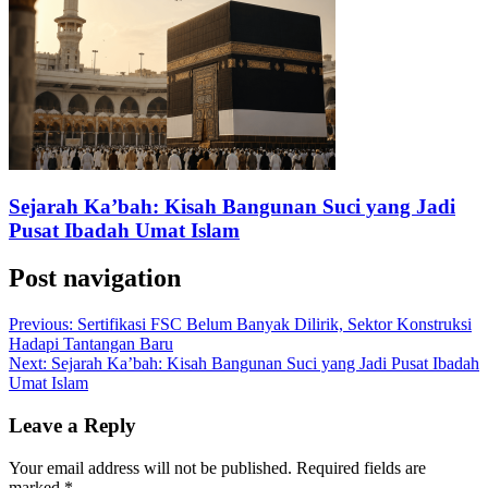
Sejarah Ka’bah: Kisah Bangunan Suci yang Jadi
Pusat Ibadah Umat Islam
Post navigation
Previous:
Sertifikasi FSC Belum Banyak Dilirik, Sektor Konstruksi
Hadapi Tantangan Baru
Next:
Sejarah Ka’bah: Kisah Bangunan Suci yang Jadi Pusat Ibadah
Umat Islam
Leave a Reply
Your email address will not be published.
Required fields are
marked
*