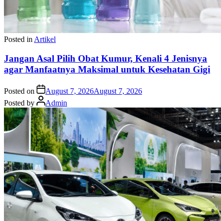
Posted in
Artikel
Jangan Asal Pilih Obat Kumur, Kenali 4 Jenisnya
agar Manfaatnya Maksimal untuk Kesehatan Gigi
Posted on
August 7, 2026
August 7, 2026
Posted by
Admin