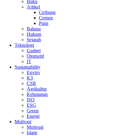
Buku
Artikel
Cerbung
Cerpen
Puisi
Bahasa
Hukum
Sejarah
Teknologi
Gadget
Otomotif
IT
Sustainability
Enviro
K3
CSR
Agrikultur
Kehutanan
ISO
ESG
Green
Energi
Motivasi
Motivasi
Islam