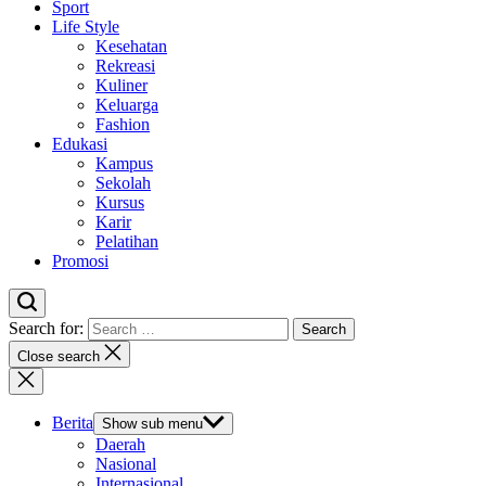
Sport
Life Style
Kesehatan
Rekreasi
Kuliner
Keluarga
Fashion
Edukasi
Kampus
Sekolah
Kursus
Karir
Pelatihan
Promosi
Search for:
Close search
Berita
Show sub menu
Daerah
Nasional
Internasional