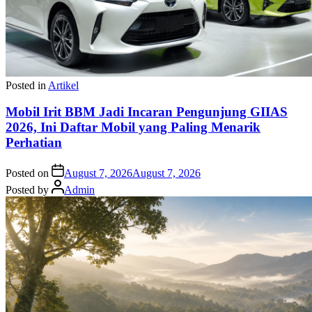
Posted in
Artikel
Mobil Irit BBM Jadi Incaran Pengunjung GIIAS
2026, Ini Daftar Mobil yang Paling Menarik
Perhatian
Posted on
August 7, 2026
August 7, 2026
Posted by
Admin