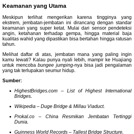
Keamanan yang Utama
Meskipun terlihat mengerikan karena tingginya yang
ekstrem, jembatan-jembatan ini dirancang dengan standar
keamanan yang super ketat. Mulai dari sensor pendeteksi
angin, ketahanan terhadap gempa, hingga material baja
kualitas wahid yang dipastikan bisa bertahan hingga ratusan
tahun.
Melihat daftar di atas, jembatan mana yang paling ingin
kamu lewati? Kalau punya nyali lebih, mampir ke Huajiang
untuk mencoba
bungee jumping
-nya bisa jadi pengalaman
yang tak terlupakan seumur hidup.
Sumber:
HighestBridges.com – List of Highest International
Bridges.
Wikipedia – Duge Bridge & Millau Viaduct.
Prokal.co – China Resmikan Jembatan Tertinggi
Dunia.
Guinness World Records – Tallest Bridge Structure.