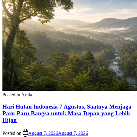
Posted in
Artikel
Hari Hutan Indonesia 7 Agustus, Saatnya Menjaga
Paru-Paru Bangsa untuk Masa Depan yang Lebih
Hijau
Posted on
August 7, 2026
August 7, 2026