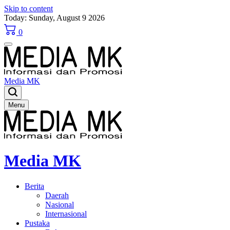
Skip to content
Today: Sunday, August 9 2026
0
Media MK
Menu
Media MK
Berita
Daerah
Nasional
Internasional
Pustaka