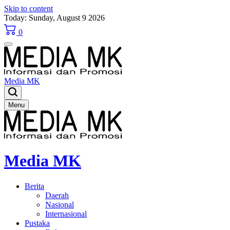
Skip to content
Today: Sunday, August 9 2026
0
Media MK
Menu
Media MK
Berita
Daerah
Nasional
Internasional
Pustaka