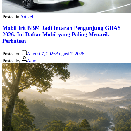
Posted in
Artikel
Mobil Irit BBM Jadi Incaran Pengunjung GIIAS
2026, Ini Daftar Mobil yang Paling Menarik
Perhatian
Posted on
August 7, 2026
August 7, 2026
Posted by
Admin