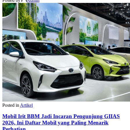
Posted by
Admin
Posted in
Artikel
Mobil Irit BBM Jadi Incaran Pengunjung GIIAS
2026, Ini Daftar Mobil yang Paling Menarik
Perhatian