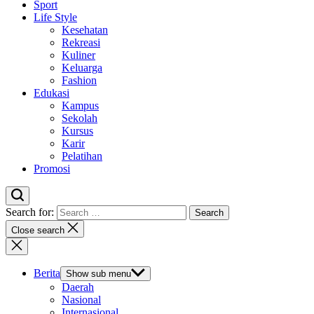
Sport
Life Style
Kesehatan
Rekreasi
Kuliner
Keluarga
Fashion
Edukasi
Kampus
Sekolah
Kursus
Karir
Pelatihan
Promosi
Search for:
Close search
Berita
Show sub menu
Daerah
Nasional
Internasional