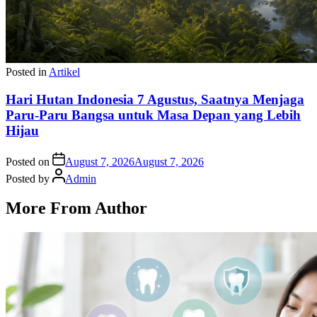
Posted in
Artikel
Hari Hutan Indonesia 7 Agustus, Saatnya Menjaga
Paru-Paru Bangsa untuk Masa Depan yang Lebih
Hijau
Posted on
August 7, 2026
August 7, 2026
Posted by
Admin
More From Author