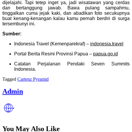
dijelajahi. Tapi tetep inget ya, jadi wisatawan yang cerdas
dan bertanggung jawab. Bawa pulang sampahmu,
tinggalkan cuma jejak kaki, dan abadikan foto secukupnya
buat kenang-kenangan kalau kamu pernah berdiri di surga
tersembunyi ini.
Sumber:
Indonesia Travel (Kemenparekraf) –
indonesia.travel
Portal Berita Resmi Provinsi Papua –
papua.go.id
Catatan Perjalanan Pendaki Seven Summits
Indonesia.
Tagged
Cartenz Pyramid
Admin
You May Also Like