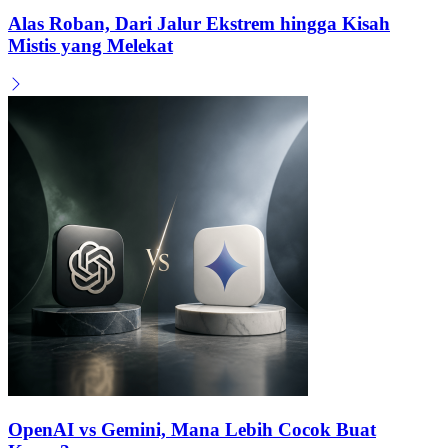
Alas Roban, Dari Jalur Ekstrem hingga Kisah
Mistis yang Melekat
OpenAI vs Gemini, Mana Lebih Cocok Buat