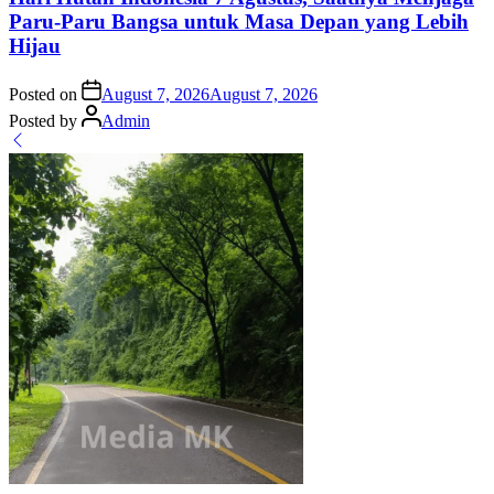
Paru-Paru Bangsa untuk Masa Depan yang Lebih
Hijau
Posted on
August 7, 2026
August 7, 2026
Posted by
Admin