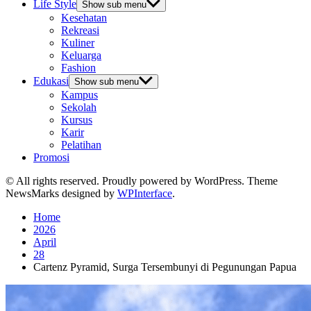
Life Style
Show sub menu
Kesehatan
Rekreasi
Kuliner
Keluarga
Fashion
Edukasi
Show sub menu
Kampus
Sekolah
Kursus
Karir
Pelatihan
Promosi
© All rights reserved. Proudly powered by WordPress. Theme
NewsMarks designed by
WPInterface
.
Home
2026
April
28
Cartenz Pyramid, Surga Tersembunyi di Pegunungan Papua