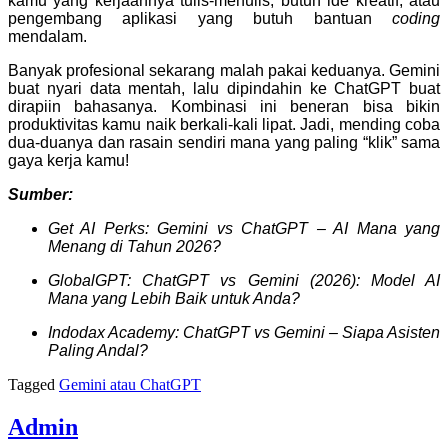
kamu yang kerjaannya tulis-menulis, butuh ide kreatif, atau
pengembang aplikasi yang butuh bantuan
coding
mendalam.
Banyak profesional sekarang malah pakai keduanya. Gemini
buat nyari data mentah, lalu dipindahin ke ChatGPT buat
dirapiin bahasanya. Kombinasi ini beneran bisa bikin
produktivitas kamu naik berkali-kali lipat. Jadi, mending coba
dua-duanya dan rasain sendiri mana yang paling “klik” sama
gaya kerja kamu!
Sumber:
Get AI Perks: Gemini vs ChatGPT – AI Mana yang
Menang di Tahun 2026?
GlobalGPT: ChatGPT vs Gemini (2026): Model AI
Mana yang Lebih Baik untuk Anda?
Indodax Academy: ChatGPT vs Gemini – Siapa Asisten
Paling Andal?
Tagged
Gemini atau ChatGPT
Admin