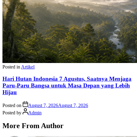
Posted in
Artikel
Hari Hutan Indonesia 7 Agustus, Saatnya Menjaga
Paru-Paru Bangsa untuk Masa Depan yang Lebih
Hijau
Posted on
August 7, 2026
August 7, 2026
Posted by
Admin
More From Author