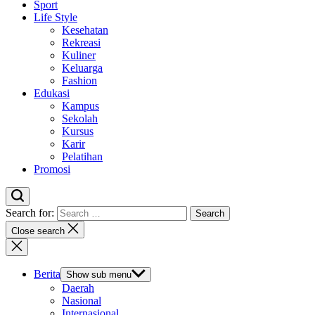
Sport
Life Style
Kesehatan
Rekreasi
Kuliner
Keluarga
Fashion
Edukasi
Kampus
Sekolah
Kursus
Karir
Pelatihan
Promosi
Search for:
Close search
Berita
Show sub menu
Daerah
Nasional
Internasional