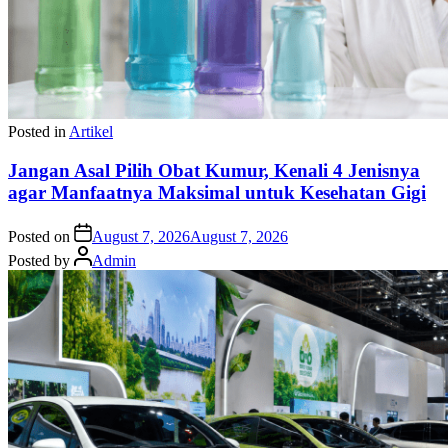
Posted in
Artikel
Jangan Asal Pilih Obat Kumur, Kenali 4 Jenisnya
agar Manfaatnya Maksimal untuk Kesehatan Gigi
Posted on
August 7, 2026
August 7, 2026
Posted by
Admin