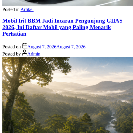
Posted in
Artikel
Mobil Irit BBM Jadi Incaran Pengunjung GIIAS
2026, Ini Daftar Mobil yang Paling Menarik
Perhatian
Posted on
August 7, 2026
August 7, 2026
Posted by
Admin