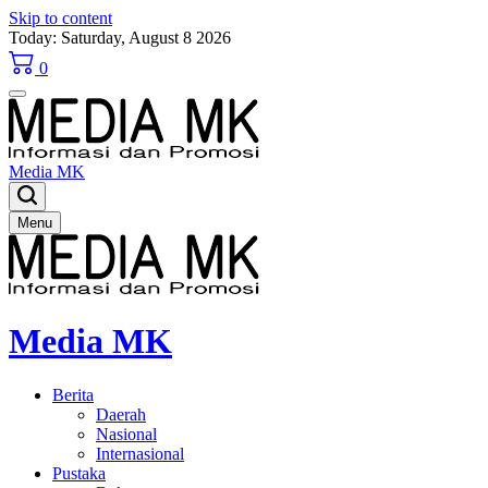
Skip to content
Today: Saturday, August 8 2026
0
Media MK
Menu
Media MK
Berita
Daerah
Nasional
Internasional
Pustaka