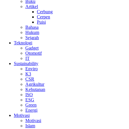
Buku
Artikel
Cerbung
Cerpen
Puisi
Bahasa
Hukum
Sejarah
Teknologi
Gadget
Otomotif
IT
Sustainability
Enviro
K3
CSR
Agrikultur
Kehutanan
ISO
ESG
Green
Energi
Motivasi
Motivasi
Islam