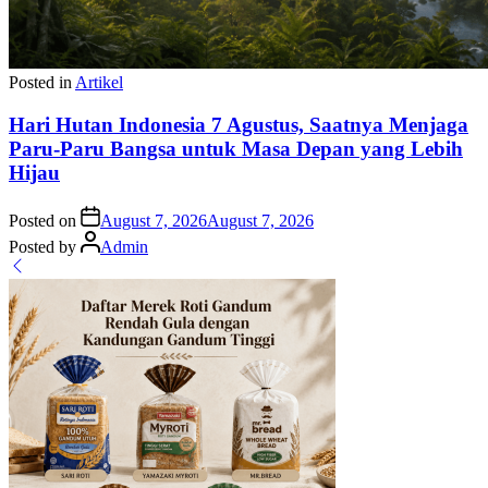
Posted in
Artikel
Hari Hutan Indonesia 7 Agustus, Saatnya Menjaga
Paru-Paru Bangsa untuk Masa Depan yang Lebih
Hijau
Posted on
August 7, 2026
August 7, 2026
Posted by
Admin