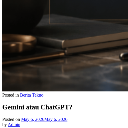
Posted in
Berita
Tekno
Gemini atau ChatGPT?
Posted on
May 6, 2026
May 6, 2026
by
Admin