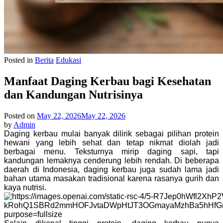
Posted in
Berita
Edukasi
Manfaat Daging Kerbau bagi Kesehatan
dan Kandungan Nutrisinya
Posted on
May 22, 2026
May 22, 2026
by
Admin
Daging kerbau mulai banyak dilirik sebagai pilihan protein
hewani yang lebih sehat dan tetap nikmat diolah jadi
berbagai menu. Teksturnya mirip daging sapi, tapi
kandungan lemaknya cenderung lebih rendah. Di beberapa
daerah di Indonesia, daging kerbau juga sudah lama jadi
bahan utama masakan tradisional karena rasanya gurih dan
kaya nutrisi.