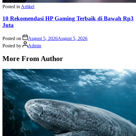
Posted in
Artikel
10 Rekomendasi HP Gaming Terbaik di Bawah Rp3
Juta
Posted on
August 5, 2026
August 5, 2026
Posted by
Admin
More From Author