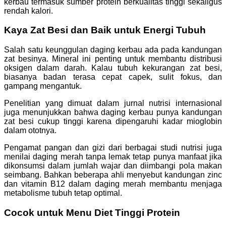
kerbau termasuk sumber protein berkualitas tinggi sekaligus
rendah kalori.
Kaya Zat Besi dan Baik untuk Energi Tubuh
Salah satu keunggulan daging kerbau ada pada kandungan
zat besinya. Mineral ini penting untuk membantu distribusi
oksigen dalam darah. Kalau tubuh kekurangan zat besi,
biasanya badan terasa cepat capek, sulit fokus, dan
gampang mengantuk.
Penelitian yang dimuat dalam jurnal nutrisi internasional
juga menunjukkan bahwa daging kerbau punya kandungan
zat besi cukup tinggi karena dipengaruhi kadar mioglobin
dalam ototnya.
Pengamat pangan dan gizi dari berbagai studi nutrisi juga
menilai daging merah tanpa lemak tetap punya manfaat jika
dikonsumsi dalam jumlah wajar dan diimbangi pola makan
seimbang. Bahkan beberapa ahli menyebut kandungan zinc
dan vitamin B12 dalam daging merah membantu menjaga
metabolisme tubuh tetap optimal.
Cocok untuk Menu Diet Tinggi Protein