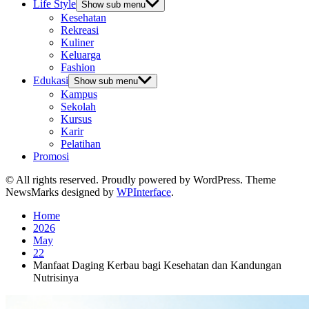
Life Style
Show sub menu
Kesehatan
Rekreasi
Kuliner
Keluarga
Fashion
Edukasi
Show sub menu
Kampus
Sekolah
Kursus
Karir
Pelatihan
Promosi
© All rights reserved. Proudly powered by WordPress. Theme
NewsMarks designed by
WPInterface
.
Home
2026
May
22
Manfaat Daging Kerbau bagi Kesehatan dan Kandungan
Nutrisinya