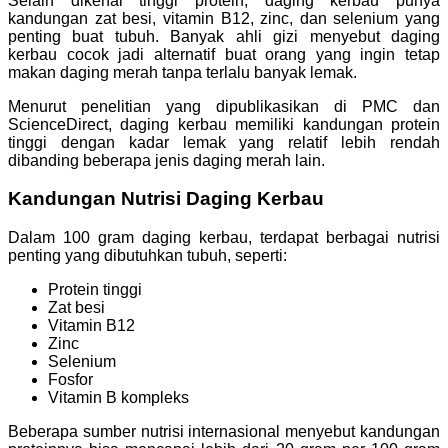
Selain dikenal tinggi protein, daging kerbau punya
kandungan zat besi, vitamin B12, zinc, dan selenium yang
penting buat tubuh. Banyak ahli gizi menyebut daging
kerbau cocok jadi alternatif buat orang yang ingin tetap
makan daging merah tanpa terlalu banyak lemak.
Menurut penelitian yang dipublikasikan di PMC dan
ScienceDirect, daging kerbau memiliki kandungan protein
tinggi dengan kadar lemak yang relatif lebih rendah
dibanding beberapa jenis daging merah lain.
Kandungan Nutrisi Daging Kerbau
Dalam 100 gram daging kerbau, terdapat berbagai nutrisi
penting yang dibutuhkan tubuh, seperti:
Protein tinggi
Zat besi
Vitamin B12
Zinc
Selenium
Fosfor
Vitamin B kompleks
Beberapa sumber nutrisi internasional menyebut kandungan