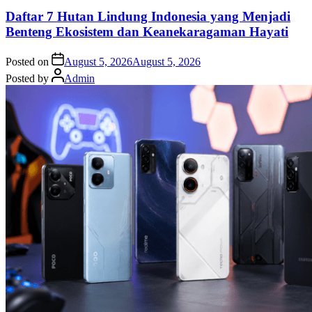
Daftar 7 Hutan Lindung Indonesia yang Menjadi
Benteng Ekosistem dan Keanekaragaman Hayati
Posted on
August 5, 2026
August 5, 2026
Posted by
Admin