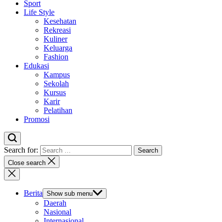
Sport
Life Style
Kesehatan
Rekreasi
Kuliner
Keluarga
Fashion
Edukasi
Kampus
Sekolah
Kursus
Karir
Pelatihan
Promosi
Search for:
Close search
Berita
Show sub menu
Daerah
Nasional
Internasional