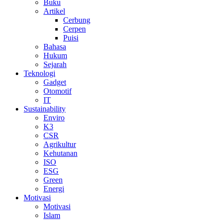
Buku
Artikel
Cerbung
Cerpen
Puisi
Bahasa
Hukum
Sejarah
Teknologi
Gadget
Otomotif
IT
Sustainability
Enviro
K3
CSR
Agrikultur
Kehutanan
ISO
ESG
Green
Energi
Motivasi
Motivasi
Islam