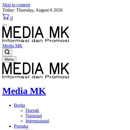
Skip to content
Today: Thursday, August 6 2026
0
Media MK
Menu
Media MK
Berita
Daerah
Nasional
Internasional
Pustaka