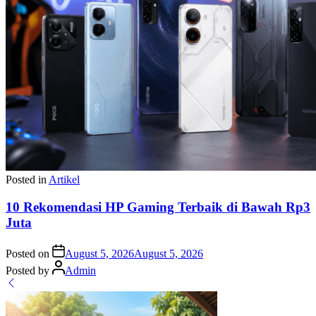
Posted in
Artikel
10 Rekomendasi HP Gaming Terbaik di Bawah Rp3
Juta
Posted on
August 5, 2026
August 5, 2026
Posted by
Admin