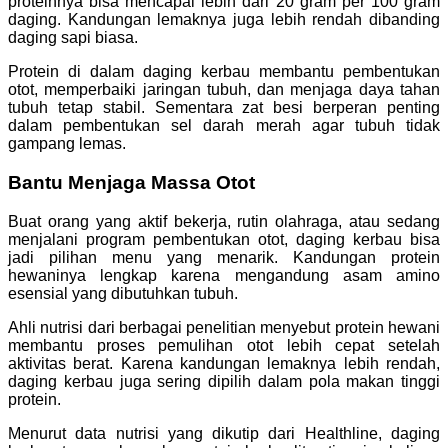
proteinnya bisa mencapai lebih dari 20 gram per 100 gram
daging. Kandungan lemaknya juga lebih rendah dibanding
daging sapi biasa.
Protein di dalam daging kerbau membantu pembentukan
otot, memperbaiki jaringan tubuh, dan menjaga daya tahan
tubuh tetap stabil. Sementara zat besi berperan penting
dalam pembentukan sel darah merah agar tubuh tidak
gampang lemas.
Bantu Menjaga Massa Otot
Buat orang yang aktif bekerja, rutin olahraga, atau sedang
menjalani program pembentukan otot, daging kerbau bisa
jadi pilihan menu yang menarik. Kandungan protein
hewaninya lengkap karena mengandung asam amino
esensial yang dibutuhkan tubuh.
Ahli nutrisi dari berbagai penelitian menyebut protein hewani
membantu proses pemulihan otot lebih cepat setelah
aktivitas berat. Karena kandungan lemaknya lebih rendah,
daging kerbau juga sering dipilih dalam pola makan tinggi
protein.
Menurut data nutrisi yang dikutip dari Healthline, daging