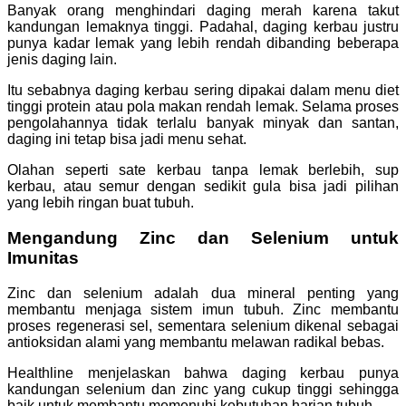
Banyak orang menghindari daging merah karena takut
kandungan lemaknya tinggi. Padahal, daging kerbau justru
punya kadar lemak yang lebih rendah dibanding beberapa
jenis daging lain.
Itu sebabnya daging kerbau sering dipakai dalam menu diet
tinggi protein atau pola makan rendah lemak. Selama proses
pengolahannya tidak terlalu banyak minyak dan santan,
daging ini tetap bisa jadi menu sehat.
Olahan seperti sate kerbau tanpa lemak berlebih, sup
kerbau, atau semur dengan sedikit gula bisa jadi pilihan
yang lebih ringan buat tubuh.
Mengandung Zinc dan Selenium untuk
Imunitas
Zinc dan selenium adalah dua mineral penting yang
membantu menjaga sistem imun tubuh. Zinc membantu
proses regenerasi sel, sementara selenium dikenal sebagai
antioksidan alami yang membantu melawan radikal bebas.
Healthline menjelaskan bahwa daging kerbau punya
kandungan selenium dan zinc yang cukup tinggi sehingga
baik untuk membantu memenuhi kebutuhan harian tubuh.