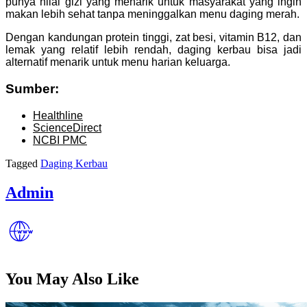
punya nilai gizi yang menarik untuk masyarakat yang ingin
makan lebih sehat tanpa meninggalkan menu daging merah.
Dengan kandungan protein tinggi, zat besi, vitamin B12, dan
lemak yang relatif lebih rendah, daging kerbau bisa jadi
alternatif menarik untuk menu harian keluarga.
Sumber:
Healthline
ScienceDirect
NCBI PMC
Tagged
Daging Kerbau
Admin
You May Also Like