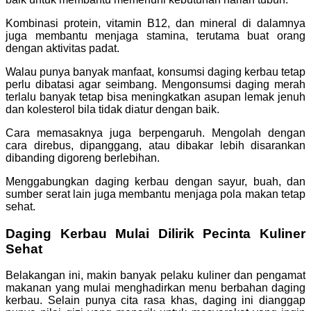
Kombinasi protein, vitamin B12, dan mineral di dalamnya
juga membantu menjaga stamina, terutama buat orang
dengan aktivitas padat.
Walau punya banyak manfaat, konsumsi daging kerbau tetap
perlu dibatasi agar seimbang. Mengonsumsi daging merah
terlalu banyak tetap bisa meningkatkan asupan lemak jenuh
dan kolesterol bila tidak diatur dengan baik.
Cara memasaknya juga berpengaruh. Mengolah dengan
cara direbus, dipanggang, atau dibakar lebih disarankan
dibanding digoreng berlebihan.
Menggabungkan daging kerbau dengan sayur, buah, dan
sumber serat lain juga membantu menjaga pola makan tetap
sehat.
Daging Kerbau Mulai Dilirik Pecinta Kuliner
Sehat
Belakangan ini, makin banyak pelaku kuliner dan pengamat
makanan yang mulai menghadirkan menu berbahan daging
kerbau. Selain punya cita rasa khas, daging ini dianggap