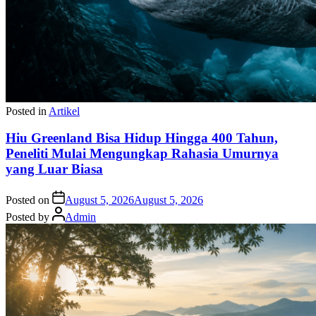
Posted in
Artikel
Hiu Greenland Bisa Hidup Hingga 400 Tahun,
Peneliti Mulai Mengungkap Rahasia Umurnya
yang Luar Biasa
Posted on
August 5, 2026
August 5, 2026
Posted by
Admin