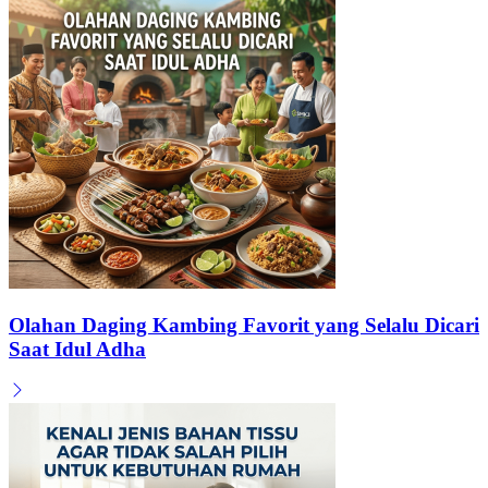
Olahan Daging Kambing Favorit yang Selalu Dicari
Saat Idul Adha