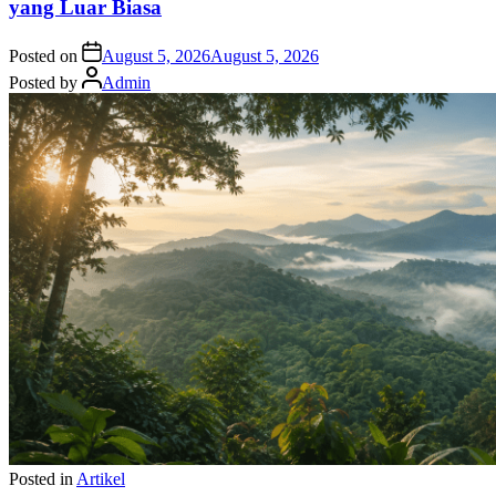
yang Luar Biasa
Posted on
August 5, 2026
August 5, 2026
Posted by
Admin
Posted in
Artikel