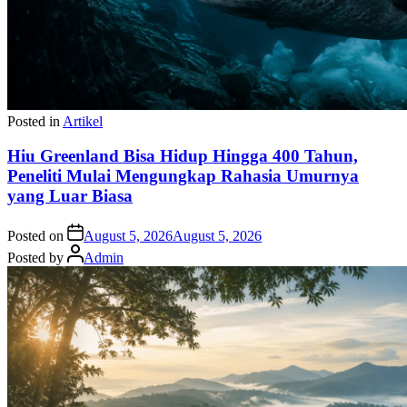
Posted in
Artikel
Hiu Greenland Bisa Hidup Hingga 400 Tahun,
Peneliti Mulai Mengungkap Rahasia Umurnya
yang Luar Biasa
Posted on
August 5, 2026
August 5, 2026
Posted by
Admin