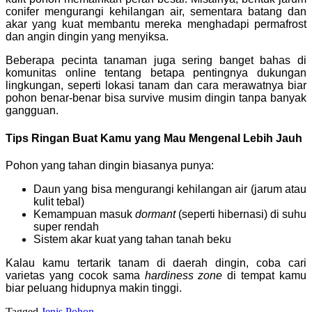
conifer mengurangi kehilangan air, sementara batang dan
akar yang kuat membantu mereka menghadapi permafrost
dan angin dingin yang menyiksa.
Beberapa pecinta tanaman juga sering banget bahas di
komunitas online tentang betapa pentingnya dukungan
lingkungan, seperti lokasi tanam dan cara merawatnya biar
pohon benar-benar bisa survive musim dingin tanpa banyak
gangguan.
Tips Ringan Buat Kamu yang Mau Mengenal Lebih Jauh
Pohon yang tahan dingin biasanya punya:
Daun yang bisa mengurangi kehilangan air (jarum atau
kulit tebal)
Kemampuan masuk
dormant
(seperti hibernasi) di suhu
super rendah
Sistem akar kuat yang tahan tanah beku
Kalau kamu tertarik tanam di daerah dingin, coba cari
varietas yang cocok sama
hardiness zone
di tempat kamu
biar peluang hidupnya makin tinggi.
Tagged
Jenis Pohon