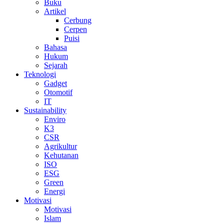
Buku
Artikel
Cerbung
Cerpen
Puisi
Bahasa
Hukum
Sejarah
Teknologi
Gadget
Otomotif
IT
Sustainability
Enviro
K3
CSR
Agrikultur
Kehutanan
ISO
ESG
Green
Energi
Motivasi
Motivasi
Islam