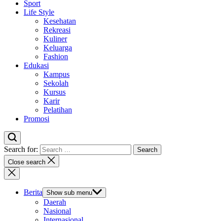
Sport
Life Style
Kesehatan
Rekreasi
Kuliner
Keluarga
Fashion
Edukasi
Kampus
Sekolah
Kursus
Karir
Pelatihan
Promosi
Search for:
Close search
Berita
Show sub menu
Daerah
Nasional
Internasional