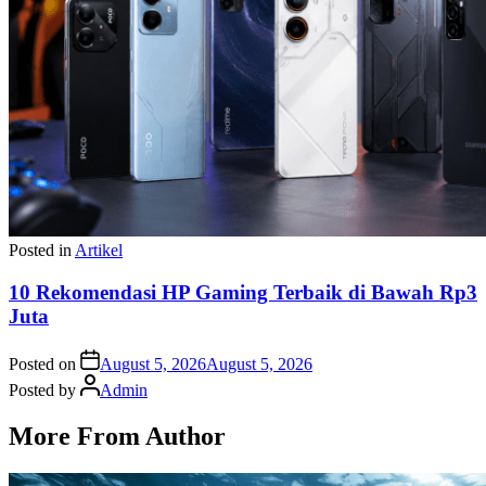
Posted in
Artikel
10 Rekomendasi HP Gaming Terbaik di Bawah Rp3
Juta
Posted on
August 5, 2026
August 5, 2026
Posted by
Admin
More From Author