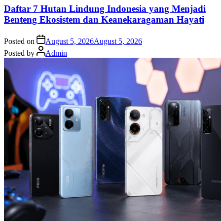
Daftar 7 Hutan Lindung Indonesia yang Menjadi
Benteng Ekosistem dan Keanekaragaman Hayati
Posted on
August 5, 2026
August 5, 2026
Posted by
Admin