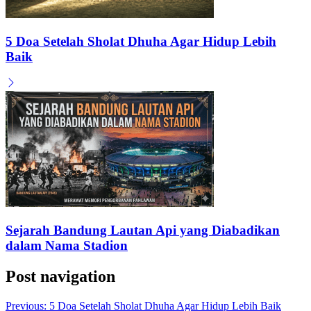
5 Doa Setelah Sholat Dhuha Agar Hidup Lebih
Baik
Sejarah Bandung Lautan Api yang Diabadikan
dalam Nama Stadion
Post navigation
Previous:
5 Doa Setelah Sholat Dhuha Agar Hidup Lebih Baik