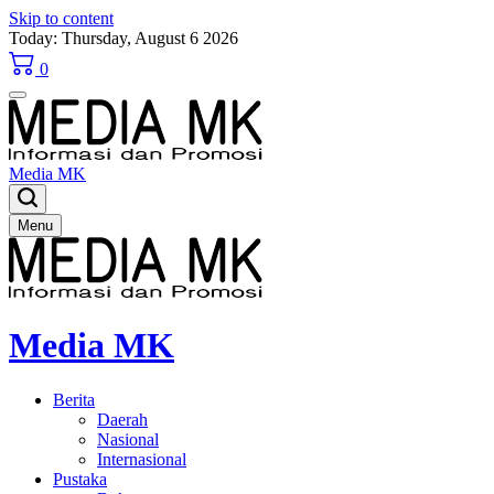
Skip to content
Today: Thursday, August 6 2026
0
Media MK
Menu
Media MK
Berita
Daerah
Nasional
Internasional
Pustaka