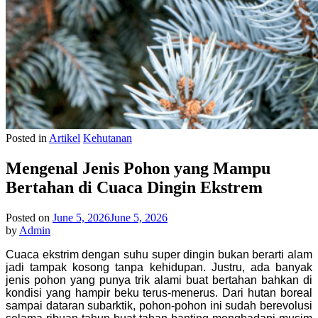
Posted in
Artikel
Kehutanan
Mengenal Jenis Pohon yang Mampu
Bertahan di Cuaca Dingin Ekstrem
Posted on
June 5, 2026
June 5, 2026
by
Admin
Cuaca ekstrim dengan suhu super dingin bukan berarti alam
jadi tampak kosong tanpa kehidupan. Justru, ada banyak
jenis pohon yang punya trik alami buat bertahan bahkan di
kondisi yang hampir beku terus-menerus. Dari hutan boreal
sampai dataran subarktik, pohon-pohon ini sudah berevolusi