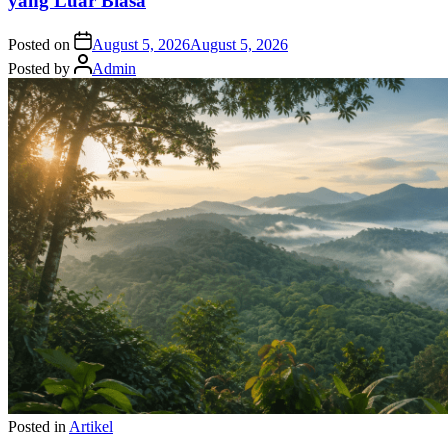
yang Luar Biasa
Posted on
August 5, 2026
August 5, 2026
Posted by
Admin
Posted in
Artikel