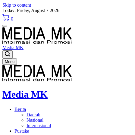
Skip to content
Today: Friday, August 7 2026
0
Media MK
Menu
Media MK
Berita
Daerah
Nasional
Internasional
Pustaka