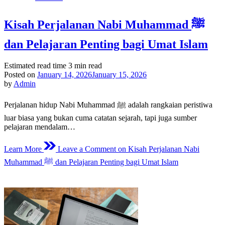
Kisah Perjalanan Nabi Muhammad ﷺ
dan Pelajaran Penting bagi Umat Islam
Estimated read time
3 min read
Posted on
January 14, 2026
January 15, 2026
by
Admin
Perjalanan hidup Nabi Muhammad ﷺ adalah rangkaian peristiwa
luar biasa yang bukan cuma catatan sejarah, tapi juga sumber
pelajaran mendalam…
Learn More
Leave a Comment
on Kisah Perjalanan Nabi
Muhammad ﷺ dan Pelajaran Penting bagi Umat Islam