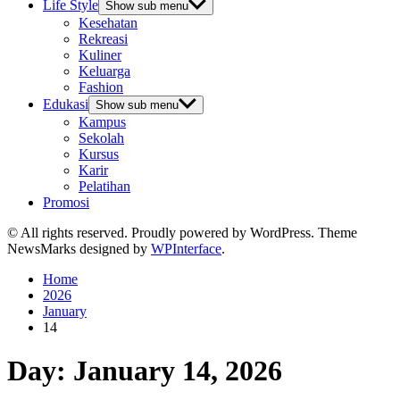
Life Style
Show sub menu
Kesehatan
Rekreasi
Kuliner
Keluarga
Fashion
Edukasi
Show sub menu
Kampus
Sekolah
Kursus
Karir
Pelatihan
Promosi
© All rights reserved. Proudly powered by WordPress. Theme
NewsMarks designed by
WPInterface
.
Home
2026
January
14
Day:
January 14, 2026