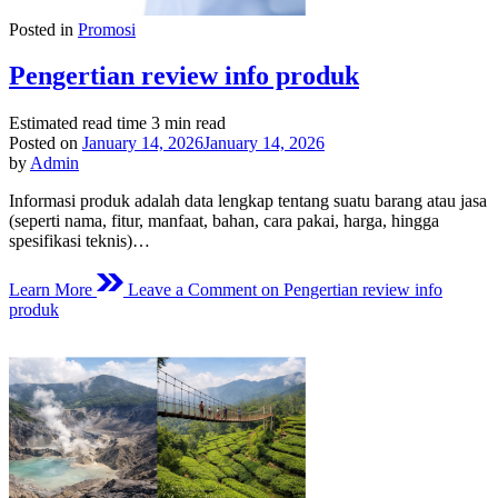
Posted in
Promosi
Pengertian review info produk
Estimated read time
3 min read
Posted on
January 14, 2026
January 14, 2026
by
Admin
Informasi produk adalah data lengkap tentang suatu barang atau jasa
(seperti nama, fitur, manfaat, bahan, cara pakai, harga, hingga
spesifikasi teknis)…
Learn More
Leave a Comment
on Pengertian review info
produk