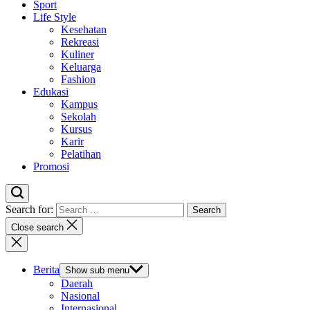
Sport
Life Style
Kesehatan
Rekreasi
Kuliner
Keluarga
Fashion
Edukasi
Kampus
Sekolah
Kursus
Karir
Pelatihan
Promosi
Search for:
Close search
Berita
Show sub menu
Daerah
Nasional
Internasional