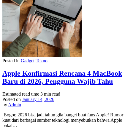
Posted in
Gadget
Tekno
Apple Konfirmasi Rencana 4 MacBook
Baru di 2026, Pengguna Wajib Tahu
Estimated read time
3 min read
Posted on
January 14, 2026
by
Admin
Bogor, 2026 bisa jadi tahun gila banget buat fans Apple! Rumor
kuat dari berbagai sumber teknologi menyebutkan bahwa Apple
bakal…