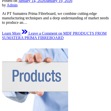
Posted on
January 14, 2026
January 19, 2026
by
Admin
At PT Sumatera Prima Fibreboard, we combine cutting-edge
manufacturing techniques and a deep understanding of market needs
to produce an…
Learn More
Leave a Comment
on MDF PRODUCTS FROM
SUMATERA PRIMA FIBREBOARD