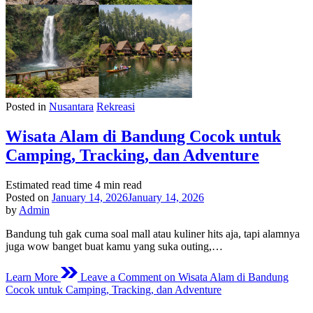
Posted in
Nusantara
Rekreasi
Wisata Alam di Bandung Cocok untuk
Camping, Tracking, dan Adventure
Estimated read time
4 min read
Posted on
January 14, 2026
January 14, 2026
by
Admin
Bandung tuh gak cuma soal mall atau kuliner hits aja, tapi alamnya
juga wow banget buat kamu yang suka outing,…
Learn More
Leave a Comment
on Wisata Alam di Bandung
Cocok untuk Camping, Tracking, dan Adventure