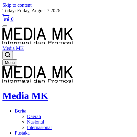
Skip to content
Today: Friday, August 7 2026
0
Media MK
Menu
Media MK
Berita
Daerah
Nasional
Internasional
Pustaka