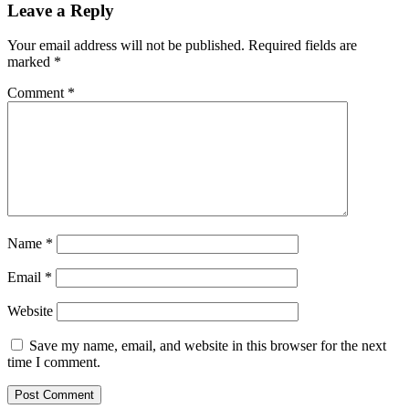
Leave a Reply
Your email address will not be published.
Required fields are
marked
*
Comment
*
Name
*
Email
*
Website
Save my name, email, and website in this browser for the next
time I comment.