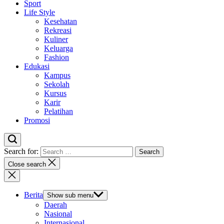
Sport
Life Style
Kesehatan
Rekreasi
Kuliner
Keluarga
Fashion
Edukasi
Kampus
Sekolah
Kursus
Karir
Pelatihan
Promosi
Search for:
Close search
Berita
Show sub menu
Daerah
Nasional
Internasional