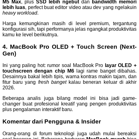
M5 Max
, plus
SSD lebih ngebut
dan
bandwidth memori
lebih luas
, perfect buat editor video atau dev yang ngelakuin
heavy workload
.
Harga kemungkinan masih di level premium, tergantung
konfigurasi sih, tapi performanya jelas ngangkat produktivitas
kamu ke level berikutnya.
4.
MacBook Pro OLED + Touch Screen (Next-
Gen)
Ini yang paling hot: rumor soal MacBook Pro
layar OLED +
touchscreen dengan chip M6
lagi rame banget dibahas.
Desainnya bakal lebih tipis, warna kontras makin tajam, dan
fitur baru yang
fresh banget
kalau beneran keluar di akhir
2026.
Beberapa analis juga bilang model ini bisa jadi game-
changer buat profesional kreatif yang pengen produktivitas
plus pengalaman interaktif baru.
Komentar dari Pengguna & Insider
Orang-orang di forum teknologi juga udah mulai bereaksi