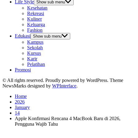
Life Style
Show sub menu
Kesehatan
Rekreasi
Kuliner
Keluarga
Fashion
Edukasi
Show sub menu
Kampus
Sekolah
Kursus
Karir
Pelatihan
Promosi
© All rights reserved. Proudly powered by WordPress. Theme
NewsMarks designed by
WPInterface
.
Home
2026
January
14
Apple Konfirmasi Rencana 4 MacBook Baru di 2026,
Pengguna Wajib Tahu