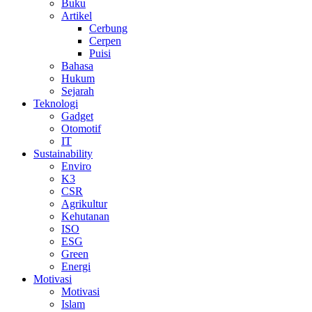
Buku
Artikel
Cerbung
Cerpen
Puisi
Bahasa
Hukum
Sejarah
Teknologi
Gadget
Otomotif
IT
Sustainability
Enviro
K3
CSR
Agrikultur
Kehutanan
ISO
ESG
Green
Energi
Motivasi
Motivasi
Islam