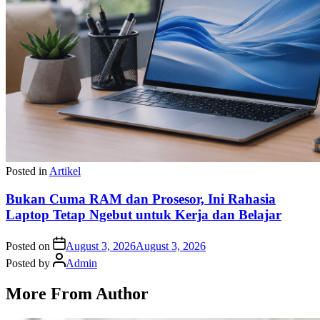
Posted in
Artikel
Bukan Cuma RAM dan Prosesor, Ini Rahasia
Laptop Tetap Ngebut untuk Kerja dan Belajar
Posted on
August 3, 2026
August 3, 2026
Posted by
Admin
More From Author