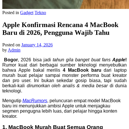
Posted in
Gadget
Tekno
Apple Konfirmasi Rencana 4 MacBook
Baru di 2026, Pengguna Wajib Tahu
Posted on
January 14, 2026
by
Admin
Bogor
, 2026 bisa jadi
tahun gila banget buat fans
Apple
!
Rumor kuat dari berbagai sumber teknologi menyebutkan
bahwa Apple bakal merilis
4 MacBook baru
dari laptop
murah buat pelajar sampai monster performa buat kreator
dan pro user. Ini bukan sekedar gosip biasa, tapi sudah
berkali-kali
dirumorkan oleh analis & media besar
di dunia
teknologi.
Mengutip
MacRumors
, peluncuran empat model MacBook
baru ini menunjukkan ambisi Apple untuk menjagkau
segmen pengugna lebih luas, dari pelajar hingga konten
kreator.
1. MacBook
Murah Buat Semua Orang