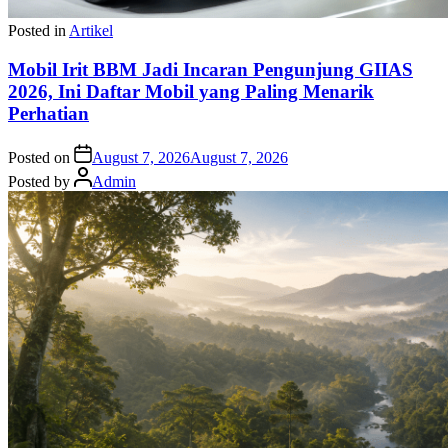
Posted in
Artikel
Mobil Irit BBM Jadi Incaran Pengunjung GIIAS
2026, Ini Daftar Mobil yang Paling Menarik
Perhatian
Posted on
August 7, 2026
August 7, 2026
Posted by
Admin