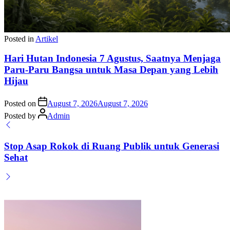
Posted in
Artikel
Hari Hutan Indonesia 7 Agustus, Saatnya Menjaga
Paru-Paru Bangsa untuk Masa Depan yang Lebih
Hijau
Posted on
August 7, 2026
August 7, 2026
Posted by
Admin
Stop Asap Rokok di Ruang Publik untuk Generasi
Sehat