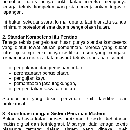
pemohon harus punya bukti kalau mereka mempunyai
tenaga teknis kompeten yang siap menjalankan tugas di
lapangan.
Ini bukan sekedar syarat formal doang, tapi biar ada standar
minimum profesionalisme dalam pengelolaan hutan.
2. Standar Kompetensi itu Penting
Tenaga teknis pengelolaan hutan punya standar kompetensi
yang diatur lewat aturan pemerintah. Mereka yang sudah
lolos uji kompetensi punya sertifikat resmi yang mengakui
kemampuan mereka dalam aspek teknis kehutanan, seperti:
pengukuran dan pemetaan hutan,
perencanaan pengelolaan,
pengujian kayu,
pemanfaatan jasa lingkungan,
pengendalian kawasan hutan.
Standar ini yang bikin perizinan lebih kredibel dan
profesional.
3. Koordinasi dengan Sistem Perizinan Modern
Bukan rahasia kalau proses perizinan di sektor kehutanan
makin digital dan terintegrasi. Misalnya, data tenaga teknis
biasanya tercatat dalam sistem yang dipakai oleh