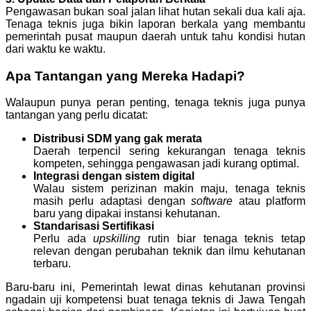
Pengawasan bukan soal jalan lihat hutan sekali dua kali aja.
Tenaga teknis juga bikin laporan berkala yang membantu
pemerintah pusat maupun daerah untuk tahu kondisi hutan
dari waktu ke waktu.
Apa Tantangan yang Mereka Hadapi?
Walaupun punya peran penting, tenaga teknis juga punya
tantangan yang perlu dicatat:
Distribusi SDM yang gak merata
Daerah terpencil sering kekurangan tenaga teknis
kompeten, sehingga pengawasan jadi kurang optimal.
Integrasi dengan sistem digital
Walau sistem perizinan makin maju, tenaga teknis
masih perlu adaptasi dengan
software
atau platform
baru yang dipakai instansi kehutanan.
Standarisasi Sertifikasi
Perlu ada
upskilling
rutin biar tenaga teknis tetap
relevan dengan perubahan teknik dan ilmu kehutanan
terbaru.
Baru-baru ini, Pemerintah lewat dinas kehutanan provinsi
ngadain uji kompetensi buat tenaga teknis di Jawa Tengah