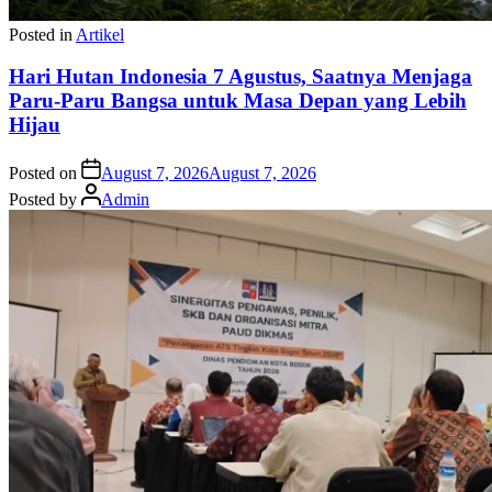
Posted in
Artikel
Hari Hutan Indonesia 7 Agustus, Saatnya Menjaga
Paru-Paru Bangsa untuk Masa Depan yang Lebih
Hijau
Posted on
August 7, 2026
August 7, 2026
Posted by
Admin