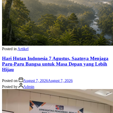
Posted in
Artikel
Hari Hutan Indonesia 7 Agustus, Saatnya Menjaga
Paru-Paru Bangsa untuk Masa Depan yang Lebih
Hijau
Posted on
August 7, 2026
August 7, 2026
Posted by
Admin