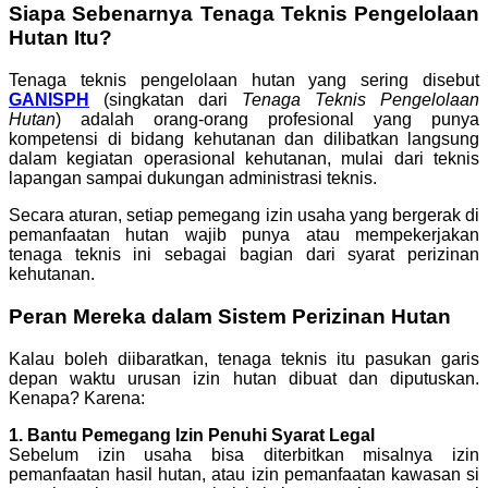
Siapa Sebenarnya Tenaga Teknis Pengelolaan
Hutan Itu?
Tenaga teknis pengelolaan hutan yang sering disebut
GANISPH
(singkatan dari
Tenaga Teknis Pengelolaan
Hutan
) adalah orang-orang profesional yang punya
kompetensi di bidang kehutanan dan dilibatkan langsung
dalam kegiatan operasional kehutanan, mulai dari teknis
lapangan sampai dukungan administrasi teknis.
Secara aturan, setiap pemegang izin usaha yang bergerak di
pemanfaatan hutan wajib punya atau mempekerjakan
tenaga teknis ini sebagai bagian dari syarat perizinan
kehutanan.
Peran Mereka dalam Sistem Perizinan Hutan
Kalau boleh diibaratkan, tenaga teknis itu pasukan garis
depan waktu urusan izin hutan dibuat dan diputuskan.
Kenapa? Karena:
1. Bantu Pemegang Izin Penuhi Syarat Legal
Sebelum izin usaha bisa diterbitkan misalnya izin
pemanfaatan hasil hutan, atau izin pemanfaatan kawasan si