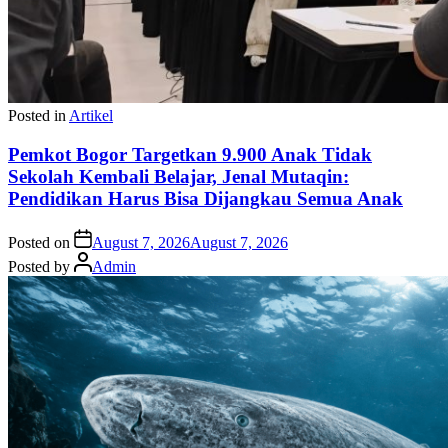
Posted in
Artikel
Pemkot Bogor Targetkan 9.900 Anak Tidak
Sekolah Kembali Belajar, Jenal Mutaqin:
Pendidikan Harus Bisa Dijangkau Semua Anak
Posted on
August 7, 2026
August 7, 2026
Posted by
Admin