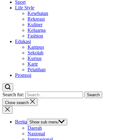
Sport
Life Style
Kesehatan
Rekreasi
Kuliner
Keluarga
Fashion
Edukasi
Kampus
Sekolah
Kursus
Karir
Pelatihan
Promosi
Search for:
Close search
Berita
Show sub menu
Daerah
Nasional
Internasional