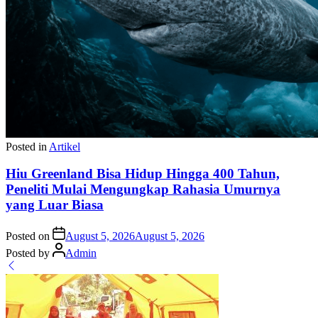
Posted in
Artikel
Hiu Greenland Bisa Hidup Hingga 400 Tahun,
Peneliti Mulai Mengungkap Rahasia Umurnya
yang Luar Biasa
Posted on
August 5, 2026
August 5, 2026
Posted by
Admin