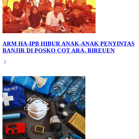
ARM HA-IPB HIBUR ANAK-ANAK PENYINTAS
BANJIR DI POSKO COT ARA, BIREUEN