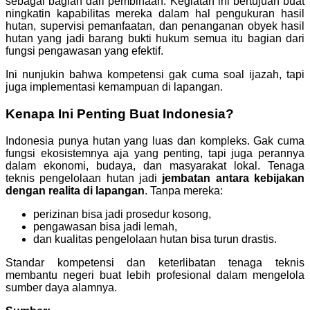
sebagai bagian dari pembinaan. Kegiatan ini bertujuan buat
ningkatin kapabilitas mereka dalam hal pengukuran hasil
hutan, supervisi pemanfaatan, dan penanganan obyek hasil
hutan yang jadi barang bukti hukum semua itu bagian dari
fungsi pengawasan yang efektif.
Ini nunjukin bahwa kompetensi gak cuma soal ijazah, tapi
juga implementasi kemampuan di lapangan.
Kenapa Ini Penting Buat Indonesia?
Indonesia punya hutan yang luas dan kompleks. Gak cuma
fungsi ekosistemnya aja yang penting, tapi juga perannya
dalam ekonomi, budaya, dan masyarakat lokal. Tenaga
teknis pengelolaan hutan jadi
jembatan antara kebijakan
dengan realita di lapangan
. Tanpa mereka:
perizinan bisa jadi prosedur kosong,
pengawasan bisa jadi lemah,
dan kualitas pengelolaan hutan bisa turun drastis.
Standar kompetensi dan keterlibatan tenaga teknis
membantu negeri buat lebih profesional dalam mengelola
sumber daya alamnya.