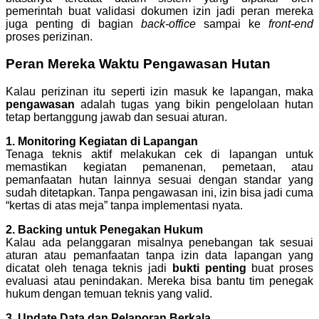
pemerintah buat validasi dokumen izin jadi peran mereka
juga penting di bagian
back-office
sampai ke
front-end
proses perizinan.
Peran Mereka Waktu Pengawasan Hutan
Kalau perizinan itu seperti izin masuk ke lapangan, maka
pengawasan
adalah tugas yang bikin pengelolaan hutan
tetap bertanggung jawab dan sesuai aturan.
1. Monitoring Kegiatan di Lapangan
Tenaga teknis aktif melakukan cek di lapangan untuk
memastikan kegiatan pemanenan, pemetaan, atau
pemanfaatan hutan lainnya sesuai dengan standar yang
sudah ditetapkan. Tanpa pengawasan ini, izin bisa jadi cuma
“kertas di atas meja” tanpa implementasi nyata.
2. Backing untuk Penegakan Hukum
Kalau ada pelanggaran misalnya penebangan tak sesuai
aturan atau pemanfaatan tanpa izin data lapangan yang
dicatat oleh tenaga teknis jadi
bukti penting
buat proses
evaluasi atau penindakan. Mereka bisa bantu tim penegak
hukum dengan temuan teknis yang valid.
3. Update Data dan Pelaporan Berkala