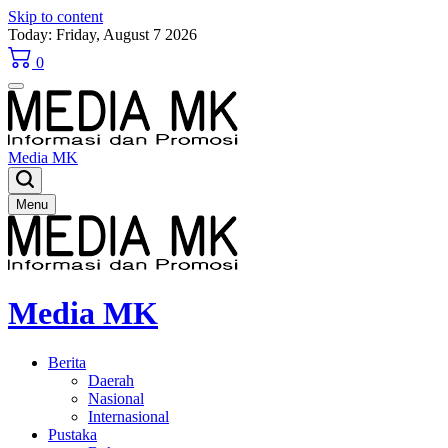
Skip to content
Today: Friday, August 7 2026
0
Media MK
Menu
Media MK
Berita
Daerah
Nasional
Internasional
Pustaka