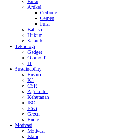
Buku
Artikel
Cerbung
Cerpen
Puisi
Bahasa
Hukum
Sejarah
Teknologi
Gadget
Otomotif
IT
Sustainability
Enviro
K3
CSR
Agrikultur
Kehutanan
ISO
ESG
Green
Energi
Motivasi
Motivasi
Islam