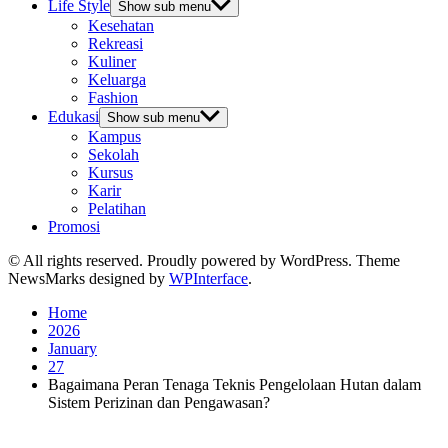
Life Style
Show sub menu
Kesehatan
Rekreasi
Kuliner
Keluarga
Fashion
Edukasi
Show sub menu
Kampus
Sekolah
Kursus
Karir
Pelatihan
Promosi
© All rights reserved. Proudly powered by WordPress. Theme
NewsMarks designed by
WPInterface
.
Home
2026
January
27
Bagaimana Peran Tenaga Teknis Pengelolaan Hutan dalam
Sistem Perizinan dan Pengawasan?