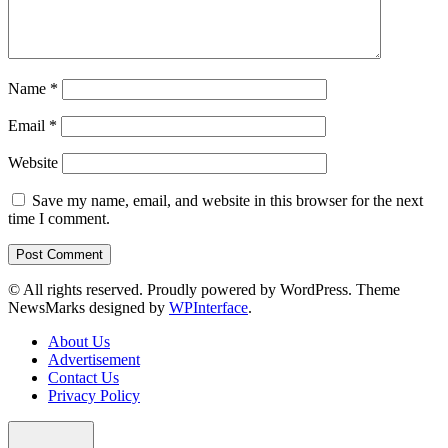
Name
*
Email
*
Website
Save my name, email, and website in this browser for the next
time I comment.
© All rights reserved. Proudly powered by WordPress. Theme
NewsMarks designed by
WPInterface
.
About Us
Advertisement
Contact Us
Privacy Policy