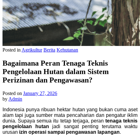
Posted in
Agrikultur
Berita
Kehutanan
Bagaimana Peran Tenaga Teknis
Pengelolaan Hutan dalam Sistem
Perizinan dan Pengawasan?
Posted on
January 27, 2026
by
Admin
Indonesia punya ribuan hektar hutan yang bukan cuma aset
alam tapi juga sumber mata pencaharian dan pengatur iklim
dunia. Supaya semua itu tetap terjaga, peran
tenaga teknis
pengelolaan hutan
jadi sangat penting terutama waktu
urusan
izin operasi sampai pengawasan lapangan
.