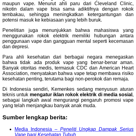
maupun vape. Menurut ahli paru dari Cleveland Clinic,
nikotin dalam vape bisa sama adiktifnya dengan rokok
tembakau, sehingga meningkatkan ketergantungan dan
potensi masuk ke kebiasaan yang lebih buruk.
Penelitian juga menunjukkan bahwa mahasiswa yang
menggunakan rokok elektrik memiliki hubungan antara
penggunaan vape dan gangguan mental seperti kecemasan
dan depresi.
Para ahli kesehatan dari berbagai negara menegaskan
bahwa tidak ada produk vape yang benar-benar aman.
Banyak otoritas medis, termasuk CDC dan American Heart
Association, menyatakan bahwa vape tetap membawa risiko
kesehatan penting, terutama bagi non-perokok dan remaja.
Di Indonesia sendiri, Kemenkes sedang menyusun aturan
teknis untuk
mengatur iklan rokok elektrik di media sosial
,
sebagai langkah awal mengurangi pengaruh promosi vape
yang telah menjangkau banyak anak muda.
Sumber lengkap berita:
Media Indonesia –
Peneliti Ungkap Dampak Serius
Vape bagi Kesehatan Tubuh