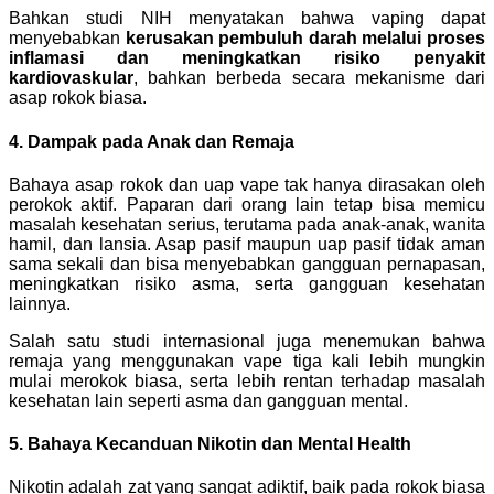
Bahkan studi NIH menyatakan bahwa vaping dapat
menyebabkan
kerusakan pembuluh darah melalui proses
inflamasi dan meningkatkan risiko penyakit
kardiovaskular
, bahkan berbeda secara mekanisme dari
asap rokok biasa.
4. Dampak pada Anak dan Remaja
Bahaya asap rokok dan uap vape tak hanya dirasakan oleh
perokok aktif. Paparan dari orang lain tetap bisa memicu
masalah kesehatan serius, terutama pada anak-anak, wanita
hamil, dan lansia. Asap pasif maupun uap pasif tidak aman
sama sekali dan bisa menyebabkan gangguan pernapasan,
meningkatkan risiko asma, serta gangguan kesehatan
lainnya.
Salah satu studi internasional juga menemukan bahwa
remaja yang menggunakan vape tiga kali lebih mungkin
mulai merokok biasa, serta lebih rentan terhadap masalah
kesehatan lain seperti asma dan gangguan mental.
5. Bahaya Kecanduan Nikotin dan Mental Health
Nikotin adalah zat yang sangat adiktif, baik pada rokok biasa