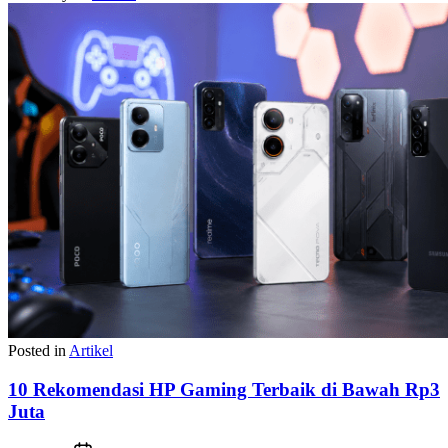
Posted in
Artikel
10 Rekomendasi HP Gaming Terbaik di Bawah Rp3
Juta