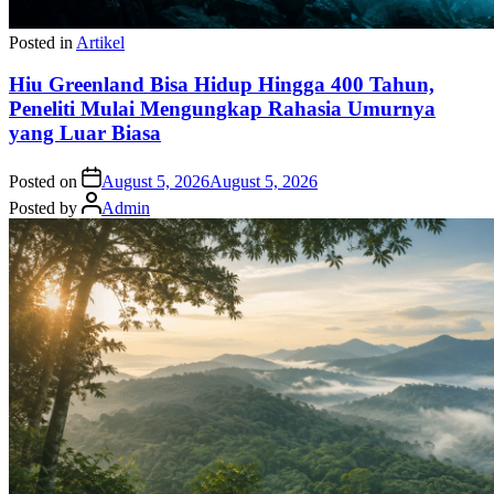
Posted in
Artikel
Hiu Greenland Bisa Hidup Hingga 400 Tahun,
Peneliti Mulai Mengungkap Rahasia Umurnya
yang Luar Biasa
Posted on
August 5, 2026
August 5, 2026
Posted by
Admin