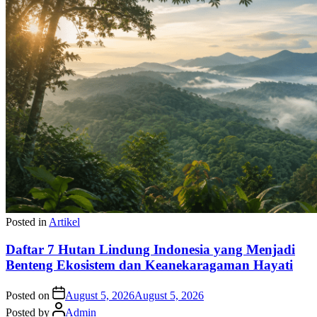
Posted in
Artikel
Daftar 7 Hutan Lindung Indonesia yang Menjadi
Benteng Ekosistem dan Keanekaragaman Hayati
Posted on
August 5, 2026
August 5, 2026
Posted by
Admin