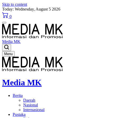
Skip to content
Today: Wednesday, August 5 2026
0
Media MK
Menu
Media MK
Berita
Daerah
Nasional
Internasional
Pustaka