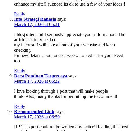
enhance my site!I suppose its ok to use a few of your ideas!!
Reply
Info Strategi Rahasia
says:
March 17, 2026 at 05:31
I blog often and I seriously appreciate your information. The
article has truly peaked
my interest. I will take a note of your website and keep
checking
for new details about once a week. I opted in for your Feed
too.
Reply
Baca Panduan Terpercaya
says:
March 17, 2026 at 06:22
I love looking through a post that will make people
think. Also, many thanks for permitting me to comment!
Reply
Recommended Link
says:
March 17, 2026 at 06:59
Hi! This post couldn’t be written any better! Reading this post