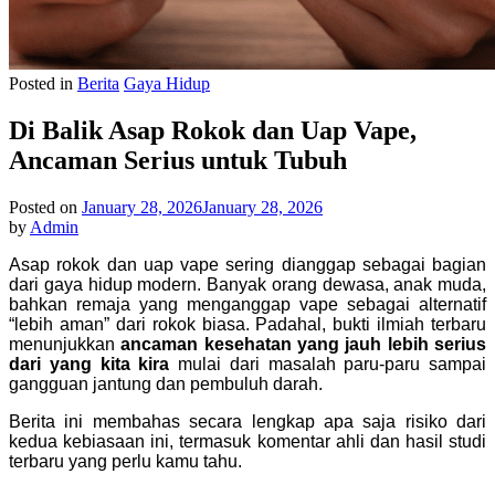
Posted in
Berita
Gaya Hidup
Di Balik Asap Rokok dan Uap Vape,
Ancaman Serius untuk Tubuh
Posted on
January 28, 2026
January 28, 2026
by
Admin
Asap rokok dan uap vape sering dianggap sebagai bagian
dari gaya hidup modern. Banyak orang dewasa, anak muda,
bahkan remaja yang menganggap vape sebagai alternatif
“lebih aman” dari rokok biasa. Padahal, bukti ilmiah terbaru
menunjukkan
ancaman kesehatan yang jauh lebih serius
dari yang kita kira
mulai dari masalah paru-paru sampai
gangguan jantung dan pembuluh darah.
Berita ini membahas secara lengkap apa saja risiko dari
kedua kebiasaan ini, termasuk komentar ahli dan hasil studi
terbaru yang perlu kamu tahu.