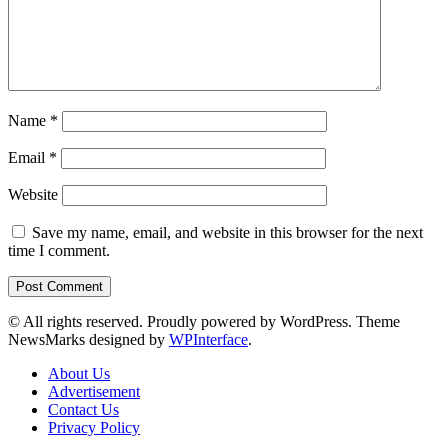
Name
*
Email
*
Website
Save my name, email, and website in this browser for the next
time I comment.
© All rights reserved. Proudly powered by WordPress. Theme
NewsMarks designed by
WPInterface
.
About Us
Advertisement
Contact Us
Privacy Policy