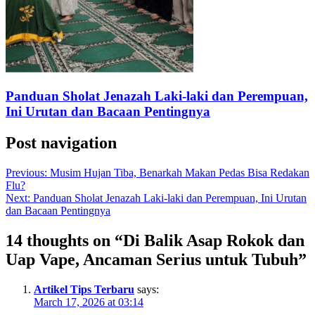
Panduan Sholat Jenazah Laki-laki dan Perempuan,
Ini Urutan dan Bacaan Pentingnya
Post navigation
Previous:
Musim Hujan Tiba, Benarkah Makan Pedas Bisa Redakan
Flu?
Next:
Panduan Sholat Jenazah Laki-laki dan Perempuan, Ini Urutan
dan Bacaan Pentingnya
14 thoughts on “
Di Balik Asap Rokok dan
Uap Vape, Ancaman Serius untuk Tubuh
”
Artikel Tips Terbaru
says:
March 17, 2026 at 03:14