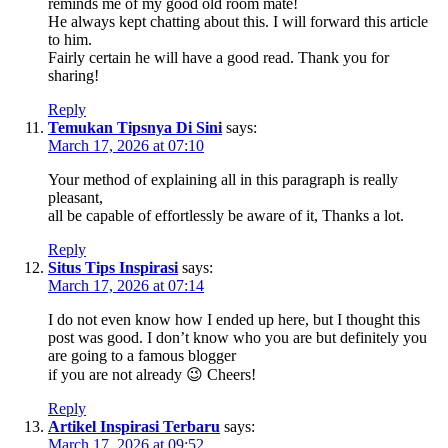
reminds me of my good old room mate!
He always kept chatting about this. I will forward this article
to him.
Fairly certain he will have a good read. Thank you for
sharing!
Reply
Temukan Tipsnya Di Sini
says:
March 17, 2026 at 07:10
Your method of explaining all in this paragraph is really
pleasant,
all be capable of effortlessly be aware of it, Thanks a lot.
Reply
Situs Tips Inspirasi
says:
March 17, 2026 at 07:14
I do not even know how I ended up here, but I thought this
post was good. I don’t know who you are but definitely you
are going to a famous blogger
if you are not already 😉 Cheers!
Reply
Artikel Inspirasi Terbaru
says:
March 17, 2026 at 09:52