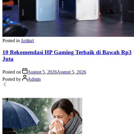
Posted in
Artikel
10 Rekomendasi HP Gaming Terbaik di Bawah Rp3
Juta
Posted on
August 5, 2026
August 5, 2026
Posted by
Admin