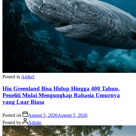
Posted in
Artikel
Hiu Greenland Bisa Hidup Hingga 400 Tahun,
Peneliti Mulai Mengungkap Rahasia Umurnya
yang Luar Biasa
Posted on
August 5, 2026
August 5, 2026
Posted by
Admin