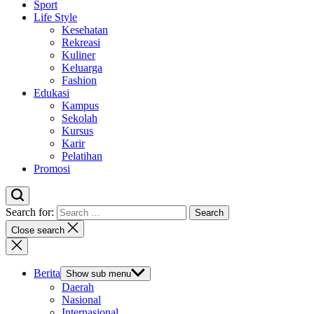
Sport
Life Style
Kesehatan
Rekreasi
Kuliner
Keluarga
Fashion
Edukasi
Kampus
Sekolah
Kursus
Karir
Pelatihan
Promosi
Search for:
Close search
Berita
Show sub menu
Daerah
Nasional
Internasional