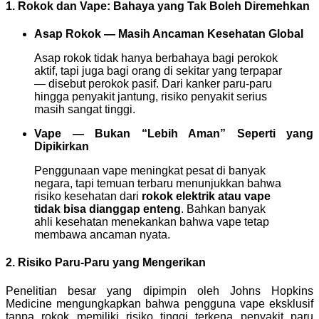
1. Rokok dan Vape: Bahaya yang Tak Boleh Diremehkan
Asap Rokok — Masih Ancaman Kesehatan Global
Asap rokok tidak hanya berbahaya bagi perokok
aktif, tapi juga bagi orang di sekitar yang terpapar
— disebut perokok pasif. Dari kanker paru-paru
hingga penyakit jantung, risiko penyakit serius
masih sangat tinggi.
Vape — Bukan “Lebih Aman” Seperti yang
Dipikirkan
Penggunaan vape meningkat pesat di banyak
negara, tapi temuan terbaru menunjukkan bahwa
risiko kesehatan dari
rokok elektrik atau vape
tidak bisa dianggap enteng
. Bahkan banyak
ahli kesehatan menekankan bahwa vape tetap
membawa ancaman nyata.
2. Risiko Paru-Paru yang Mengerikan
Penelitian besar yang dipimpin oleh Johns Hopkins
Medicine mengungkapkan bahwa pengguna vape eksklusif
tanpa rokok memiliki risiko tinggi terkena penyakit paru