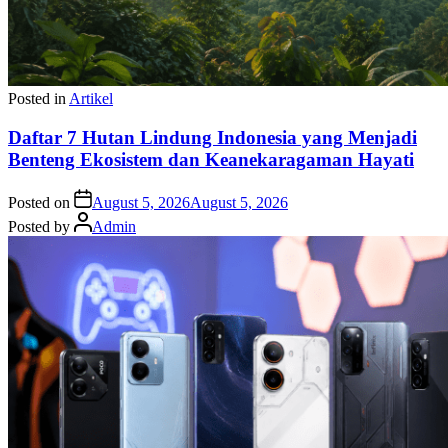
Posted in
Artikel
Daftar 7 Hutan Lindung Indonesia yang Menjadi
Benteng Ekosistem dan Keanekaragaman Hayati
Posted on
August 5, 2026
August 5, 2026
Posted by
Admin