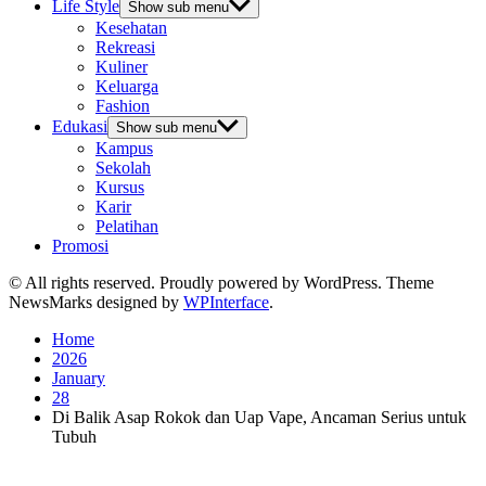
Life Style
Show sub menu
Kesehatan
Rekreasi
Kuliner
Keluarga
Fashion
Edukasi
Show sub menu
Kampus
Sekolah
Kursus
Karir
Pelatihan
Promosi
© All rights reserved. Proudly powered by WordPress. Theme
NewsMarks designed by
WPInterface
.
Home
2026
January
28
Di Balik Asap Rokok dan Uap Vape, Ancaman Serius untuk
Tubuh