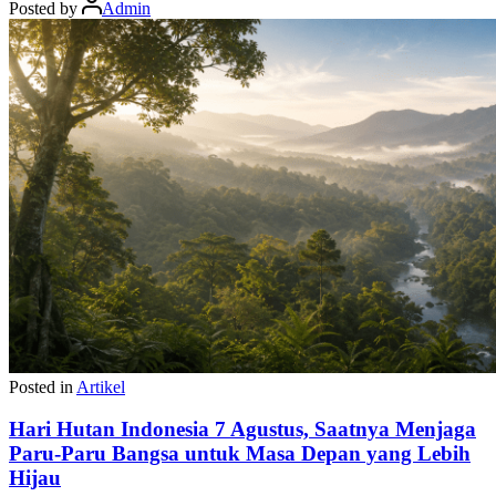
Posted by
Admin
Posted in
Artikel
Hari Hutan Indonesia 7 Agustus, Saatnya Menjaga
Paru-Paru Bangsa untuk Masa Depan yang Lebih
Hijau