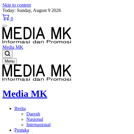
Skip to content
Today: Sunday, August 9 2026
0
Media MK
Menu
Media MK
Berita
Daerah
Nasional
Internasional
Pustaka