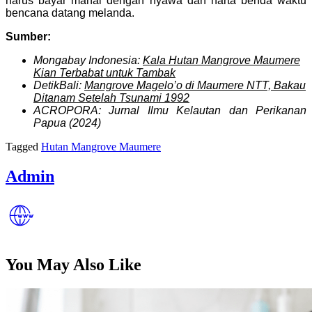
harus bayar mahal dengan nyawa dan harta benda waktu
bencana datang melanda.
Sumber:
Mongabay Indonesia:
Kala Hutan Mangrove Maumere
Kian Terbabat untuk Tambak
DetikBali:
Mangrove Magelo’o di Maumere NTT, Bakau
Ditanam Setelah Tsunami 1992
ACROPORA: Jurnal Ilmu Kelautan dan Perikanan
Papua (2024)
Tagged
Hutan Mangrove Maumere
Admin
You May Also Like