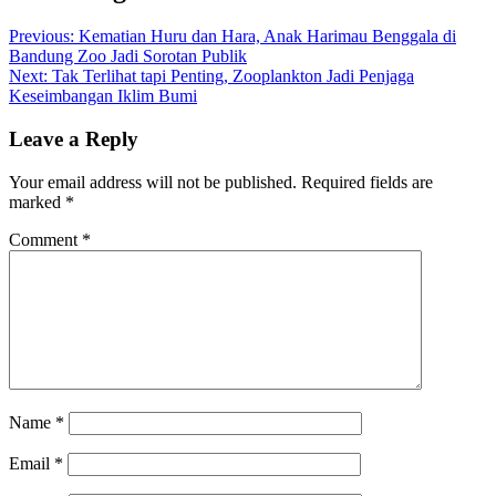
Previous:
Kematian Huru dan Hara, Anak Harimau Benggala di
Bandung Zoo Jadi Sorotan Publik
Next:
Tak Terlihat tapi Penting, Zooplankton Jadi Penjaga
Keseimbangan Iklim Bumi
Leave a Reply
Your email address will not be published.
Required fields are
marked
*
Comment
*
Name
*
Email
*