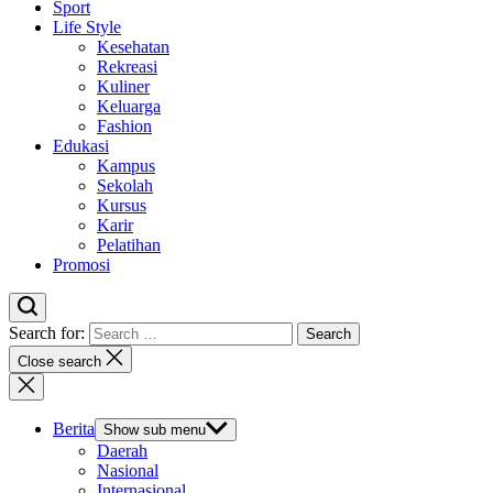
Sport
Life Style
Kesehatan
Rekreasi
Kuliner
Keluarga
Fashion
Edukasi
Kampus
Sekolah
Kursus
Karir
Pelatihan
Promosi
Search for:
Close search
Berita
Show sub menu
Daerah
Nasional
Internasional