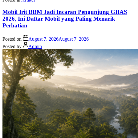
Mobil Irit BBM Jadi Incaran Pengunjung GIIAS
2026, Ini Daftar Mobil yang Paling Menarik
Perhatian
Posted on
August 7, 2026
August 7, 2026
Posted by
Admin