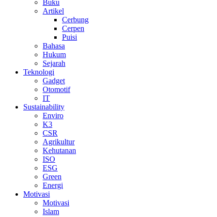
Buku
Artikel
Cerbung
Cerpen
Puisi
Bahasa
Hukum
Sejarah
Teknologi
Gadget
Otomotif
IT
Sustainability
Enviro
K3
CSR
Agrikultur
Kehutanan
ISO
ESG
Green
Energi
Motivasi
Motivasi
Islam