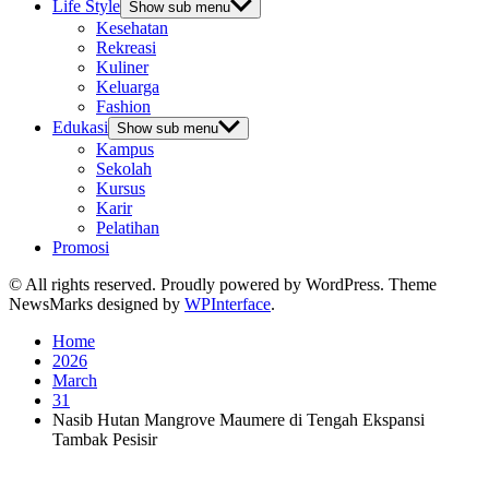
Life Style
Show sub menu
Kesehatan
Rekreasi
Kuliner
Keluarga
Fashion
Edukasi
Show sub menu
Kampus
Sekolah
Kursus
Karir
Pelatihan
Promosi
© All rights reserved. Proudly powered by WordPress. Theme
NewsMarks designed by
WPInterface
.
Home
2026
March
31
Nasib Hutan Mangrove Maumere di Tengah Ekspansi
Tambak Pesisir