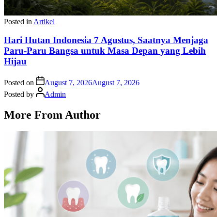
Posted in
Artikel
Hari Hutan Indonesia 7 Agustus, Saatnya Menjaga
Paru-Paru Bangsa untuk Masa Depan yang Lebih
Hijau
Posted on
August 7, 2026
August 7, 2026
Posted by
Admin
More From Author