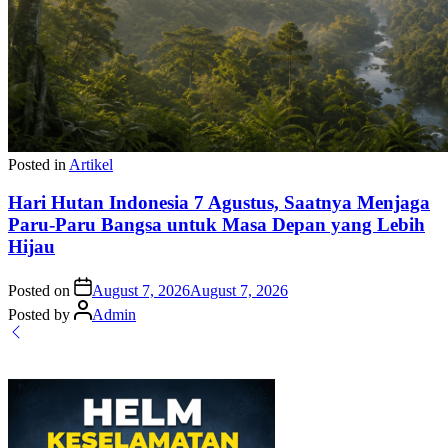
Posted in
Artikel
Hari Hutan Indonesia 7 Agustus, Saatnya Menjaga
Paru-Paru Bangsa untuk Masa Depan yang Lebih
Hijau
Posted on
August 7, 2026
August 7, 2026
Posted by
Admin