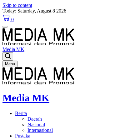
Skip to content
Today: Saturday, August 8 2026
0
Media MK
Menu
Media MK
Berita
Daerah
Nasional
Internasional
Pustaka