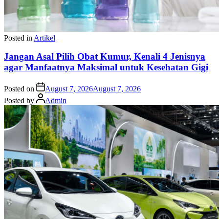
Posted in
Artikel
Jangan Asal Pilih Obat Kumur, Kenali 4 Jenisnya
agar Manfaatnya Maksimal untuk Kesehatan Gigi
Posted on
August 7, 2026
August 7, 2026
Posted by
Admin