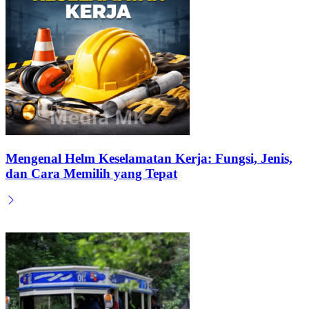
Mengenal Helm Keselamatan Kerja: Fungsi, Jenis,
dan Cara Memilih yang Tepat