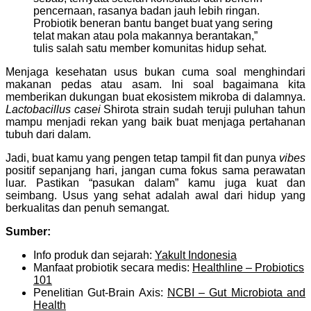
pencernaan, rasanya badan jauh lebih ringan.
Probiotik beneran bantu banget buat yang sering
telat makan atau pola makannya berantakan,”
tulis salah satu member komunitas hidup sehat.
Menjaga kesehatan usus bukan cuma soal menghindari
makanan pedas atau asam. Ini soal bagaimana kita
memberikan dukungan buat ekosistem mikroba di dalamnya.
Lactobacillus casei
Shirota strain sudah teruji puluhan tahun
mampu menjadi rekan yang baik buat menjaga pertahanan
tubuh dari dalam.
Jadi, buat kamu yang pengen tetap tampil fit dan punya
vibes
positif sepanjang hari, jangan cuma fokus sama perawatan
luar. Pastikan “pasukan dalam” kamu juga kuat dan
seimbang. Usus yang sehat adalah awal dari hidup yang
berkualitas dan penuh semangat.
Sumber:
Info produk dan sejarah:
Yakult Indonesia
Manfaat probiotik secara medis:
Healthline – Probiotics
101
Penelitian Gut-Brain Axis:
NCBI – Gut Microbiota and
Health