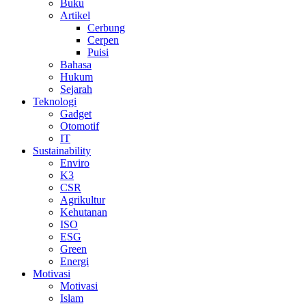
Buku
Artikel
Cerbung
Cerpen
Puisi
Bahasa
Hukum
Sejarah
Teknologi
Gadget
Otomotif
IT
Sustainability
Enviro
K3
CSR
Agrikultur
Kehutanan
ISO
ESG
Green
Energi
Motivasi
Motivasi
Islam