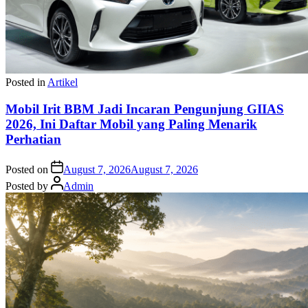
Posted in
Artikel
Mobil Irit BBM Jadi Incaran Pengunjung GIIAS
2026, Ini Daftar Mobil yang Paling Menarik
Perhatian
Posted on
August 7, 2026
August 7, 2026
Posted by
Admin