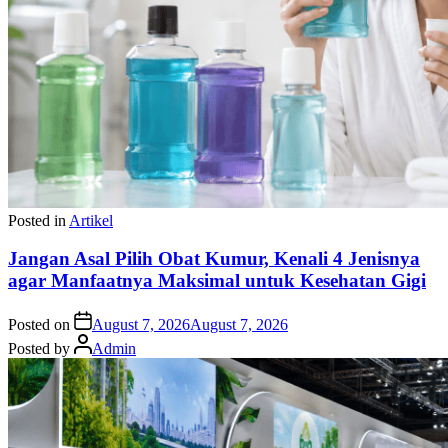
Posted in
Artikel
Jangan Asal Pilih Obat Kumur, Kenali 4 Jenisnya
agar Manfaatnya Maksimal untuk Kesehatan Gigi
Posted on
August 7, 2026
August 7, 2026
Posted by
Admin