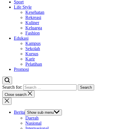
Sport
Life Style
Kesehatan
Rekreasi
Kuliner
Keluarga
Fashion
Edukasi
Kampus
Sekolah
Kursus
Karir
Pelatihan
Promosi
Search for:
Close search
Berita
Show sub menu
Daerah
Nasional
Internasional