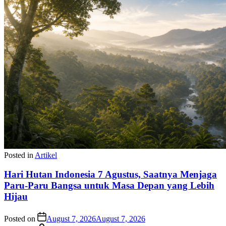
Posted in
Artikel
Hari Hutan Indonesia 7 Agustus, Saatnya Menjaga
Paru-Paru Bangsa untuk Masa Depan yang Lebih
Hijau
Posted on
August 7, 2026
August 7, 2026