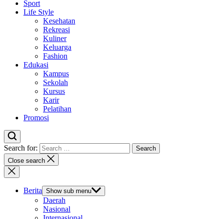
Sport
Life Style
Kesehatan
Rekreasi
Kuliner
Keluarga
Fashion
Edukasi
Kampus
Sekolah
Kursus
Karir
Pelatihan
Promosi
Search for:
Close search
Berita
Show sub menu
Daerah
Nasional
Internasional