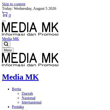
Skip to content
Today: Wednesday, August 5 2026
0
Media MK
Menu
Media MK
Berita
Daerah
Nasional
Internasional
Pustaka