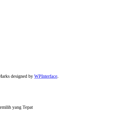
Marks designed by
WPInterface
.
emilih yang Tepat