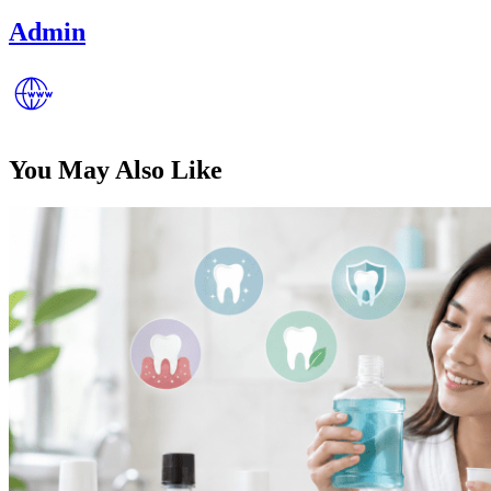
Admin
You May Also Like