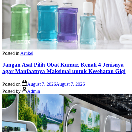
Posted in
Artikel
Jangan Asal Pilih Obat Kumur, Kenali 4 Jenisnya
agar Manfaatnya Maksimal untuk Kesehatan Gigi
Posted on
August 7, 2026
August 7, 2026
Posted by
Admin