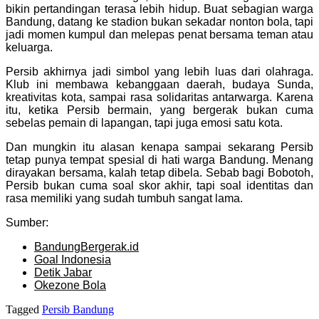
bikin pertandingan terasa lebih hidup. Buat sebagian warga
Bandung, datang ke stadion bukan sekadar nonton bola, tapi
jadi momen kumpul dan melepas penat bersama teman atau
keluarga.
Persib akhirnya jadi simbol yang lebih luas dari olahraga.
Klub ini membawa kebanggaan daerah, budaya Sunda,
kreativitas kota, sampai rasa solidaritas antarwarga. Karena
itu, ketika Persib bermain, yang bergerak bukan cuma
sebelas pemain di lapangan, tapi juga emosi satu kota.
Dan mungkin itu alasan kenapa sampai sekarang Persib
tetap punya tempat spesial di hati warga Bandung. Menang
dirayakan bersama, kalah tetap dibela. Sebab bagi Bobotoh,
Persib bukan cuma soal skor akhir, tapi soal identitas dan
rasa memiliki yang sudah tumbuh sangat lama.
Sumber:
BandungBergerak.id
Goal Indonesia
Detik Jabar
Okezone Bola
Tagged
Persib Bandung