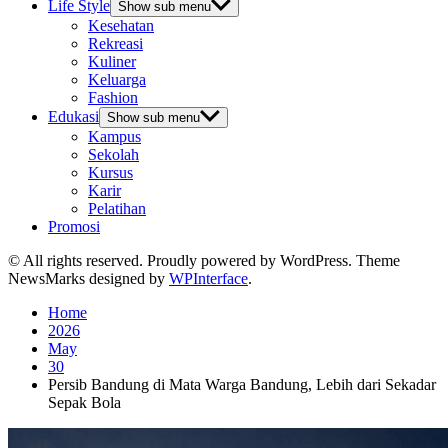
Life Style
Show sub menu
Kesehatan
Rekreasi
Kuliner
Keluarga
Fashion
Edukasi
Show sub menu
Kampus
Sekolah
Kursus
Karir
Pelatihan
Promosi
© All rights reserved. Proudly powered by WordPress. Theme
NewsMarks designed by
WPInterface
.
Home
2026
May
30
Persib Bandung di Mata Warga Bandung, Lebih dari Sekadar
Sepak Bola