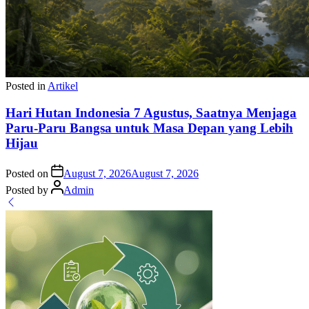
Posted in
Artikel
Hari Hutan Indonesia 7 Agustus, Saatnya Menjaga
Paru-Paru Bangsa untuk Masa Depan yang Lebih
Hijau
Posted on
August 7, 2026
August 7, 2026
Posted by
Admin