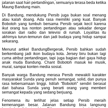
jalanan saat hari pertandingan, semuanya terasa beda ketika
Maung Bandung main.
Di Bandung, mendukung Persib juga bukan soal menang
atau kalah doang. Ada rasa memiliki yang kuat. Banyak
Bobotoh yang tumbuh bersama Persib sejak kecil karena
ikut orang tua nonton pertandingan atau sekadar dengar
sorakan dari radio dan televisi di rumah. Loyalitas itu
akhirnya turun-temurun dan jadi budaya yang hidup sampai
sekarang.
Menurut artikel BandungBergerak, Persib bahkan sudah
berkembang jadi ikon budaya kota. Jersey biru bukan lagi
cuma atribut pertandingan, tapi juga bagian dari gaya hidup
anak muda Bandung. Chant Bobotoh masuk ke musik,
mural, sampai konten media sosial.
Banyak warga Bandung merasa Persib mewakili karakter
masyarakat Sunda yang penuh semangat, solid, dan punya
rasa kebersamaan tinggi. Istilah “Bobotoh” sendiri berasal
dari bahasa Sunda yang berarti orang yang memberi
semangat kepada yang sedang berjuang.
Fenomena itu terlihat jelas setiap Persib meraih
kemenangan besar. Jalanan Bandung bisa langsung