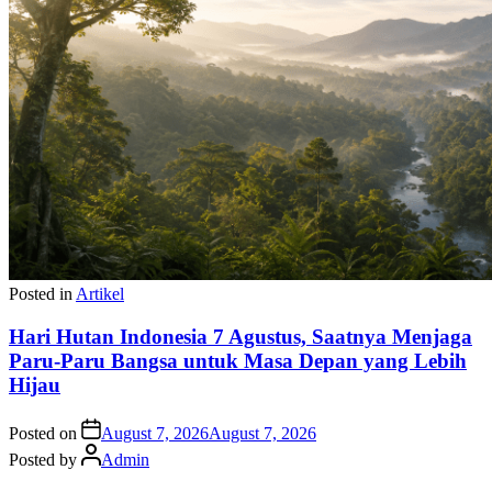
Posted in
Artikel
Hari Hutan Indonesia 7 Agustus, Saatnya Menjaga
Paru-Paru Bangsa untuk Masa Depan yang Lebih
Hijau
Posted on
August 7, 2026
August 7, 2026
Posted by
Admin