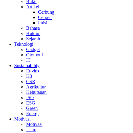
Buku
Artikel
Cerbung
Cerpen
Puisi
Bahasa
Hukum
Sejarah
Teknologi
Gadget
Otomotif
IT
Sustainability
Enviro
K3
CSR
Agrikultur
Kehutanan
ISO
ESG
Green
Energi
Motivasi
Motivasi
Islam