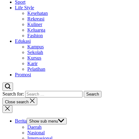
Sport
Life Style
Kesehatan
Rekreasi
Kuliner
Keluarga
Fashion
Edukasi
Kampus
Sekolah
Kursus
Karir
Pelatihan
Promosi
Search for:
Close search
Berita
Show sub menu
Daerah
Nasional
Internasional