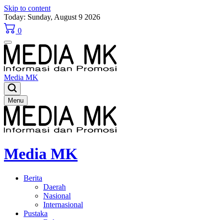
Skip to content
Today: Sunday, August 9 2026
0
Media MK
Menu
Media MK
Berita
Daerah
Nasional
Internasional
Pustaka