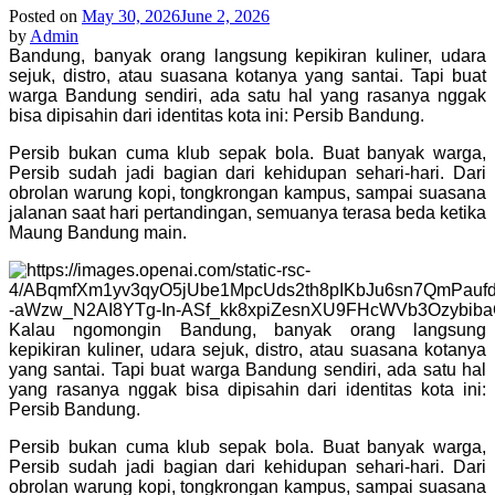
Posted on
May 30, 2026
June 2, 2026
by
Admin
Bandung, banyak orang langsung kepikiran kuliner, udara
sejuk, distro, atau suasana kotanya yang santai. Tapi buat
warga Bandung sendiri, ada satu hal yang rasanya nggak
bisa dipisahin dari identitas kota ini:
Persib Bandung
.
Persib bukan cuma klub sepak bola. Buat banyak warga,
Persib sudah jadi bagian dari kehidupan sehari-hari. Dari
obrolan warung kopi, tongkrongan kampus, sampai suasana
jalanan saat hari pertandingan, semuanya terasa beda ketika
Maung Bandung main.
Kalau ngomongin Bandung, banyak orang langsung
kepikiran kuliner, udara sejuk, distro, atau suasana kotanya
yang santai. Tapi buat warga Bandung sendiri, ada satu hal
yang rasanya nggak bisa dipisahin dari identitas kota ini:
Persib Bandung
.
Persib bukan cuma klub sepak bola. Buat banyak warga,
Persib sudah jadi bagian dari kehidupan sehari-hari. Dari
obrolan warung kopi, tongkrongan kampus, sampai suasana