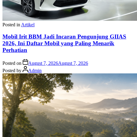
Posted in
Artikel
Mobil Irit BBM Jadi Incaran Pengunjung GIIAS
2026, Ini Daftar Mobil yang Paling Menarik
Perhatian
Posted on
August 7, 2026
August 7, 2026
Posted by
Admin