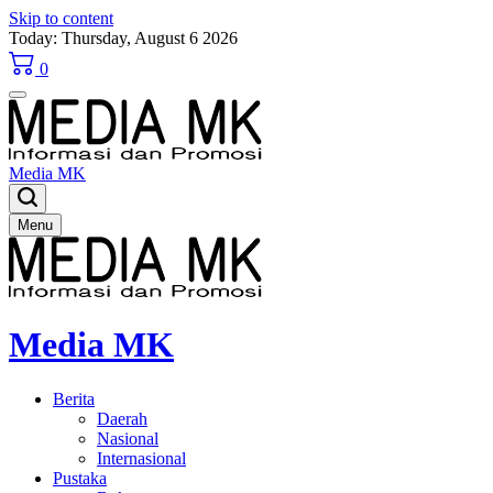
Skip to content
Today: Thursday, August 6 2026
0
Media MK
Menu
Media MK
Berita
Daerah
Nasional
Internasional
Pustaka