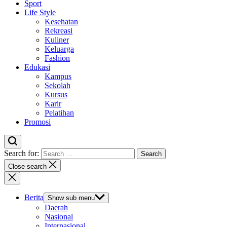
Sport
Life Style
Kesehatan
Rekreasi
Kuliner
Keluarga
Fashion
Edukasi
Kampus
Sekolah
Kursus
Karir
Pelatihan
Promosi
Search for:
Close search
Berita
Show sub menu
Daerah
Nasional
Internasional