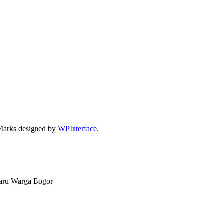
Marks designed by
WPInterface
.
Baru Warga Bogor