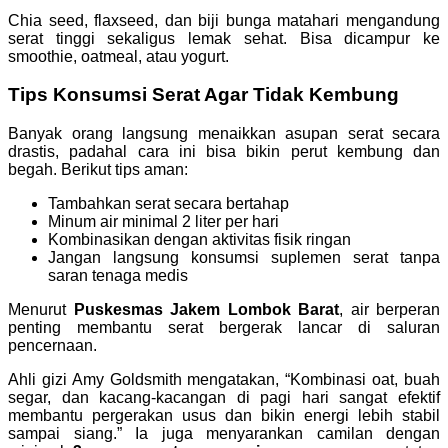
Chia seed, flaxseed, dan biji bunga matahari mengandung
serat tinggi sekaligus lemak sehat. Bisa dicampur ke
smoothie, oatmeal, atau yogurt.
Tips Konsumsi Serat Agar Tidak Kembung
Banyak orang langsung menaikkan asupan serat secara
drastis, padahal cara ini bisa bikin perut kembung dan
begah. Berikut tips aman:
Tambahkan serat secara bertahap
Minum air minimal 2 liter per hari
Kombinasikan dengan aktivitas fisik ringan
Jangan langsung konsumsi suplemen serat tanpa
saran tenaga medis
Menurut
Puskesmas Jakem Lombok Barat
, air berperan
penting membantu serat bergerak lancar di saluran
pencernaan.
Ahli gizi Amy Goldsmith mengatakan, “Kombinasi oat, buah
segar, dan kacang-kacangan di pagi hari sangat efektif
membantu pergerakan usus dan bikin energi lebih stabil
sampai siang.” Ia juga menyarankan camilan dengan