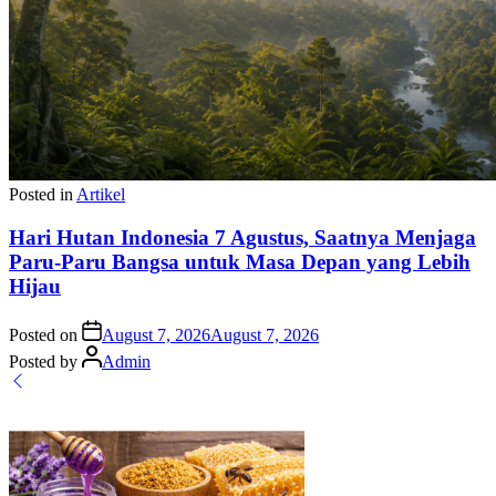
Posted in
Artikel
Hari Hutan Indonesia 7 Agustus, Saatnya Menjaga
Paru-Paru Bangsa untuk Masa Depan yang Lebih
Hijau
Posted on
August 7, 2026
August 7, 2026
Posted by
Admin