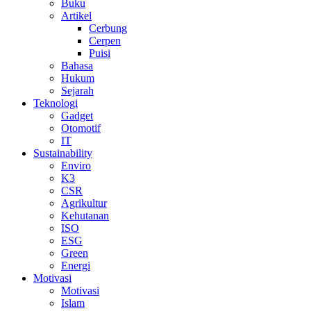
Buku
Artikel
Cerbung
Cerpen
Puisi
Bahasa
Hukum
Sejarah
Teknologi
Gadget
Otomotif
IT
Sustainability
Enviro
K3
CSR
Agrikultur
Kehutanan
ISO
ESG
Green
Energi
Motivasi
Motivasi
Islam