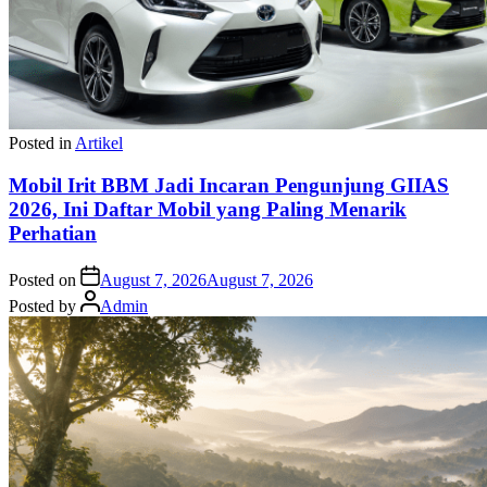
Posted in
Artikel
Mobil Irit BBM Jadi Incaran Pengunjung GIIAS
2026, Ini Daftar Mobil yang Paling Menarik
Perhatian
Posted on
August 7, 2026
August 7, 2026
Posted by
Admin