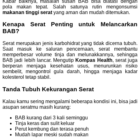
Kabar baiknya, masalah susah BAB bisa diatasi dengan
pola makan tepat. Salah satunya rutin mengonsumsi
makanan tinggi serat
yang aman dan mudah ditemukan.
Kenapa Serat Penting untuk Melancarkan
BAB?
Serat merupakan jenis karbohidrat yang tidak dicerna tubuh.
Saat masuk ke saluran pencernaan, serat membantu
memperbesar volume tinja dan melunakkannya, sehingga
BAB jadi lebih lancar. Mengutip
Kompas Health
, serat juga
berperan menjaga kesehatan usus, menurunkan risiko
sembelit, mengontrol gula darah, hingga menjaga kadar
kolesterol tetap stabil.
Tanda Tubuh Kekurangan Serat
Kalau kamu sering mengalami beberapa kondisi ini, bisa jadi
asupan seratmu masih kurang:
BAB kurang dari 3 kali seminggu
Tinja keras dan sulit keluar
Perut kembung dan terasa penuh
Mudah lapar meski sudah makan