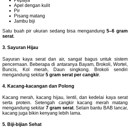
Pepaya
Apel dengan kulit
Pir
Pisang matang
Jambu biji
Satu buah pir ukuran sedang bisa mengandung
5–6 gram
serat
.
3. Sayuran Hijau
Sayuran kaya serat dan air, sangat bagus untuk sistem
pencernaan. Beberapa di antaranya Bayam, Brokoli, Wortel,
Buncis, Kol merah, Daun singkong. Brokoli sendiri
mengandung sekitar
5 gram serat per cangkir
.
4. Kacang-kacangan dan Polong
Kacang merah, kacang hijau, lentil, dan kedelai kaya serat
serta protein. Setengah cangkir kacang merah matang
mengandung sekitar
7 gram serat
. Selain bantu BAB lancar,
kacang juga bikin kenyang lebih lama.
5. Biji-bijian Sehat