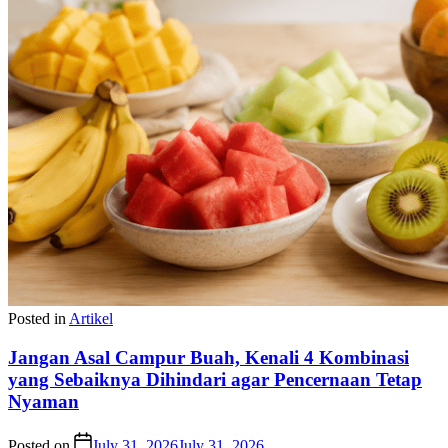
Posted in
Artikel
Jangan Asal Campur Buah, Kenali 4 Kombinasi
yang Sebaiknya Dihindari agar Pencernaan Tetap
Nyaman
Posted on
July 31, 2026
July 31, 2026