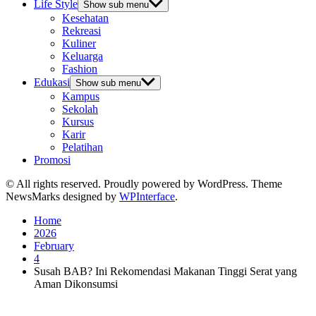
Life Style
Show sub menu
Kesehatan
Rekreasi
Kuliner
Keluarga
Fashion
Edukasi
Show sub menu
Kampus
Sekolah
Kursus
Karir
Pelatihan
Promosi
© All rights reserved. Proudly powered by WordPress. Theme
NewsMarks designed by
WPInterface
.
Home
2026
February
4
Susah BAB? Ini Rekomendasi Makanan Tinggi Serat yang
Aman Dikonsumsi