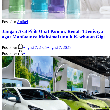
Posted in
Artikel
Jangan Asal Pilih Obat Kumur, Kenali 4 Jenisnya
agar Manfaatnya Maksimal untuk Kesehatan Gigi
Posted on
August 7, 2026
August 7, 2026
Posted by
Admin