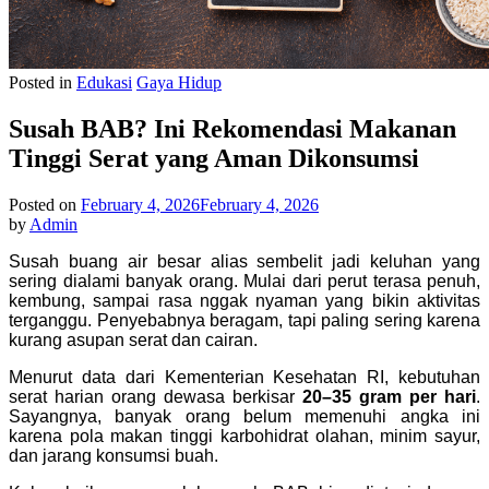
Posted in
Edukasi
Gaya Hidup
Susah BAB? Ini Rekomendasi Makanan
Tinggi Serat yang Aman Dikonsumsi
Posted on
February 4, 2026
February 4, 2026
by
Admin
Susah buang air besar alias sembelit jadi keluhan yang
sering dialami banyak orang. Mulai dari perut terasa penuh,
kembung, sampai rasa nggak nyaman yang bikin aktivitas
terganggu. Penyebabnya beragam, tapi paling sering karena
kurang asupan serat dan cairan.
Menurut data dari Kementerian Kesehatan RI, kebutuhan
serat harian orang dewasa berkisar
20–35 gram per hari
.
Sayangnya, banyak orang belum memenuhi angka ini
karena pola makan tinggi karbohidrat olahan, minim sayur,
dan jarang konsumsi buah.