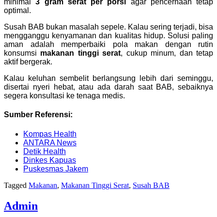
minimal
3 gram serat per porsi
agar pencernaan tetap
optimal.
Susah BAB bukan masalah sepele. Kalau sering terjadi, bisa
mengganggu kenyamanan dan kualitas hidup. Solusi paling
aman adalah memperbaiki pola makan dengan rutin
konsumsi
makanan tinggi serat
, cukup minum, dan tetap
aktif bergerak.
Kalau keluhan sembelit berlangsung lebih dari seminggu,
disertai nyeri hebat, atau ada darah saat BAB, sebaiknya
segera konsultasi ke tenaga medis.
Sumber Referensi:
Kompas Health
ANTARA News
Detik Health
Dinkes Kapuas
Puskesmas Jakem
Tagged
Makanan
,
Makanan Tinggi Serat
,
Susah BAB
Admin