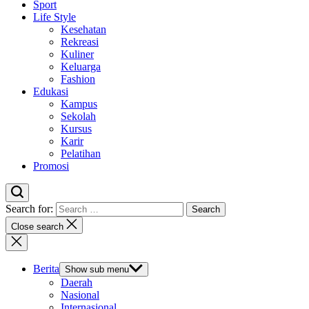
Sport
Life Style
Kesehatan
Rekreasi
Kuliner
Keluarga
Fashion
Edukasi
Kampus
Sekolah
Kursus
Karir
Pelatihan
Promosi
Search for:
Close search
Berita
Show sub menu
Daerah
Nasional
Internasional