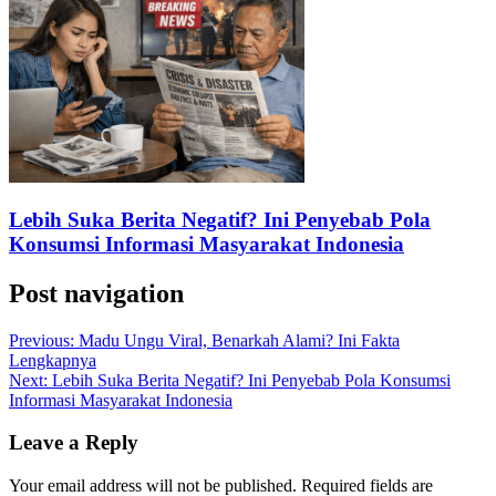
Lebih Suka Berita Negatif? Ini Penyebab Pola
Konsumsi Informasi Masyarakat Indonesia
Post navigation
Previous:
Madu Ungu Viral, Benarkah Alami? Ini Fakta
Lengkapnya
Next:
Lebih Suka Berita Negatif? Ini Penyebab Pola Konsumsi
Informasi Masyarakat Indonesia
Leave a Reply
Your email address will not be published.
Required fields are