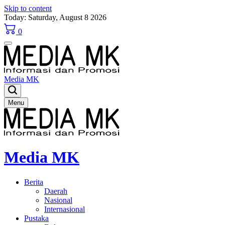
Skip to content
Today: Saturday, August 8 2026
0
Media MK
Menu
Media MK
Berita
Daerah
Nasional
Internasional
Pustaka